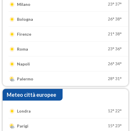
23°
37°
Milano
26°
38°
Bologna
21°
38°
Firenze
23°
36°
Roma
26°
34°
Napoli
28°
31°
Palermo
Meteo città europee
12°
22°
Londra
15°
23°
Parigi