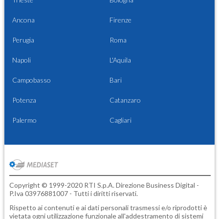
Ancona
Firenze
Perugia
Roma
Napoli
L'Aquila
Campobasso
Bari
Potenza
Catanzaro
Palermo
Cagliari
Copyright © 1999-2020 RTI S.p.A. Direzione Business Digital -
P.Iva 03976881007 - Tutti i diritti riservati.
Rispetto ai contenuti e ai dati personali trasmessi e/o riprodotti è
vietata ogni utilizzazione funzionale all'addestramento di sistemi