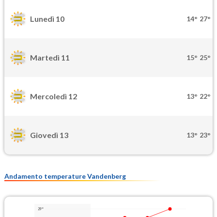
Lunedì 10
14°
27°
Martedì 11
15°
25°
Mercoledì 12
13°
22°
Giovedì 13
13°
23°
Andamento temperature Vandenberg
29°