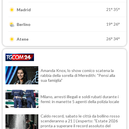
21°
35°
Madrid
19°
26°
Berlino
26°
34°
Atene
Amanda Knox, lo show comico scatena la
rabbia della sorella di Meredith: "Pensi alla
sua famiglia"
Milano, arresti illegali e soldi rubati durante i
fermi: in manette 5 agenti della polizia locale
Caldo record, sabato le città da bollino rosso
scenderanno a 21 | L'esperto: "Estate 2026
pronta a superare il record assoluto del