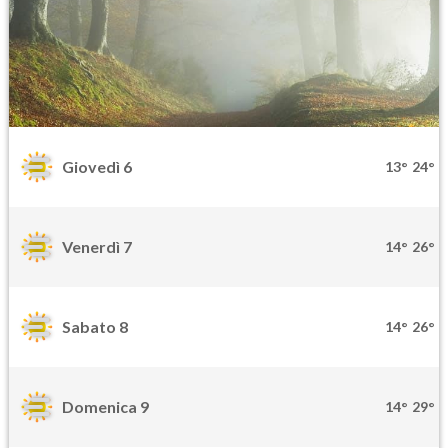
Giovedì 6
13°
24°
Venerdì 7
14°
26°
Sabato 8
14°
26°
Domenica 9
14°
29°