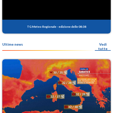
TG Meteo Regionale
-
edizione delle 08:38
Ultime news
Vedi
tutte