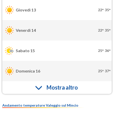
Giovedì 13
22°
35°
Venerdì 14
22°
35°
Sabato 15
25°
36°
Domenica 16
25°
37°
Mostra altro
Andamento temperature Valeggio sul Mincio