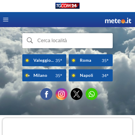
Valeggio...
Roma
35°
35°
Milano
Napoli
35°
34°