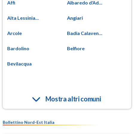
Affi
Albaredo d'Ad...
Alta Lessinia...
Angiari
Arcole
Badia Calaven...
Bardolino
Belfiore
Bevilacqua
Mostra altri comuni
Bollettino Nord-Est Italia