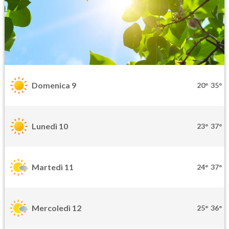
Domenica 9
20°
35°
Lunedì 10
23°
37°
Martedì 11
24°
37°
Mercoledì 12
25°
36°