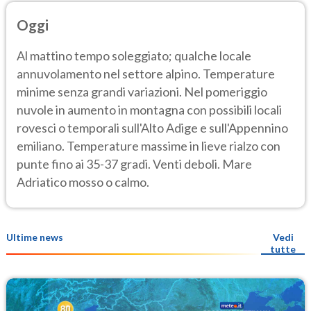
Oggi
Al mattino tempo soleggiato; qualche locale
annuvolamento nel settore alpino. Temperature
minime senza grandi variazioni. Nel pomeriggio
nuvole in aumento in montagna con possibili locali
rovesci o temporali sull'Alto Adige e sull'Appennino
emiliano. Temperature massime in lieve rialzo con
punte fino ai 35-37 gradi. Venti deboli. Mare
Adriatico mosso o calmo.
Ultime news
Vedi
tutte