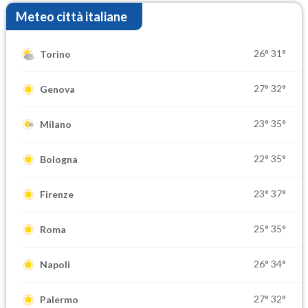
Meteo città italiane
26°
31°
Torino
27°
32°
Genova
23°
35°
Milano
22°
35°
Bologna
23°
37°
Firenze
25°
35°
Roma
26°
34°
Napoli
27°
32°
Palermo