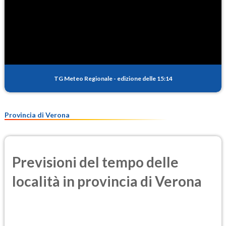
TG Meteo Regionale
-
edizione delle 15:14
Provincia di Verona
Previsioni del tempo delle
località in provincia di Verona