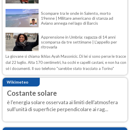
Scompare tra le onde in Salento, morto
19enne | Militare americano di stanza ad
Aviano annega nel lago di Barcis
Apprensione in Umbria: ragazza di 14 anni
scomparsa da tre settimane | L'appello per
ritrovarla
La giovane si chiama Ikhlas Ayah Masonicic. Di lei si sono perse le tracce
dal 22 luglio. Alta 170 centimetri, ha occhi e capelli castani, e non ha con
sé i documenti. Il suo telefono "sarebbe stato tracciato a Torino"
Wikimeteo
Costante solare
è l'energia solare osservata ai limiti dell'atmosfera
sull'unità di superficie perpendicolare ai rag...