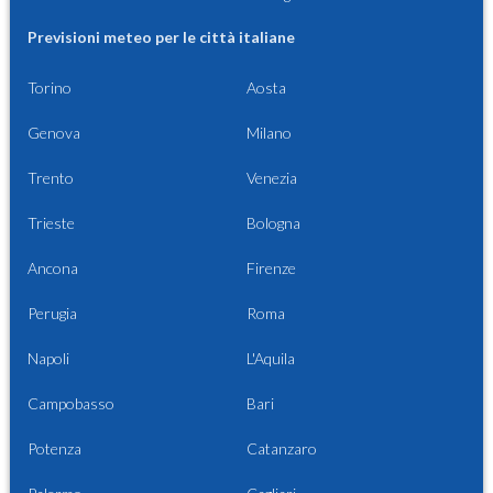
Previsioni meteo per le città italiane
Torino
Aosta
Genova
Milano
Trento
Venezia
Trieste
Bologna
Ancona
Firenze
Perugia
Roma
Napoli
L'Aquila
Campobasso
Bari
Potenza
Catanzaro