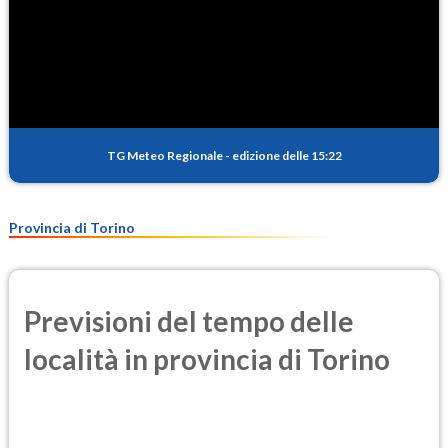
TG Meteo Regionale
-
edizione delle 15:22
Provincia di Torino
Previsioni del tempo delle
località in provincia di Torino