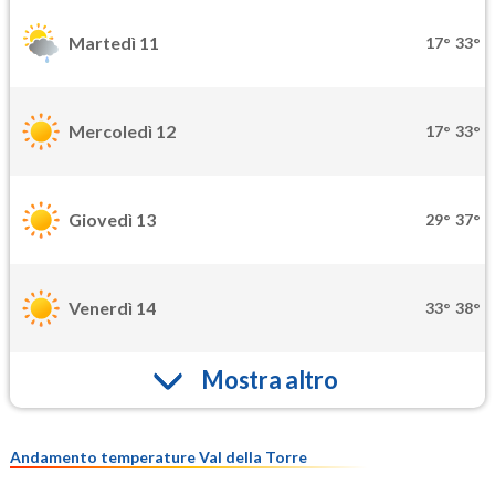
Martedì 11
17°
33°
Mercoledì 12
17°
33°
Giovedì 13
29°
37°
Venerdì 14
33°
38°
Mostra altro
Andamento temperature Val della Torre