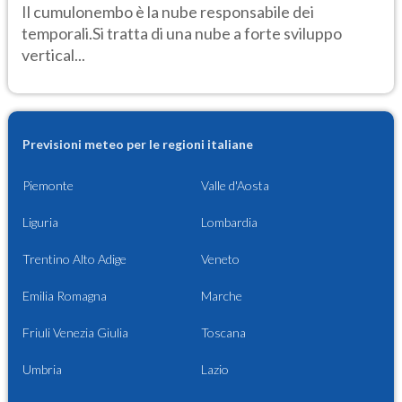
Il cumulonembo è la nube responsabile dei
temporali.Si tratta di una nube a forte sviluppo
vertical...
Previsioni meteo per le regioni italiane
Piemonte
Valle d'Aosta
Liguria
Lombardia
Trentino Alto Adige
Veneto
Emilia Romagna
Marche
Friuli Venezia Giulia
Toscana
Umbria
Lazio