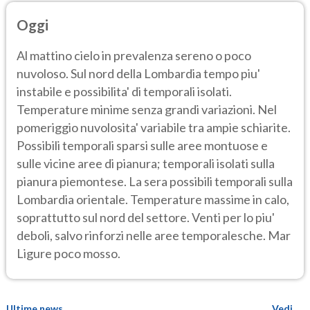
Oggi
Al mattino cielo in prevalenza sereno o poco
nuvoloso. Sul nord della Lombardia tempo piu'
instabile e possibilita' di temporali isolati.
Temperature minime senza grandi variazioni. Nel
pomeriggio nuvolosita' variabile tra ampie schiarite.
Possibili temporali sparsi sulle aree montuose e
sulle vicine aree di pianura; temporali isolati sulla
pianura piemontese. La sera possibili temporali sulla
Lombardia orientale. Temperature massime in calo,
soprattutto sul nord del settore. Venti per lo piu'
deboli, salvo rinforzi nelle aree temporalesche. Mar
Ligure poco mosso.
Ultime news
Vedi