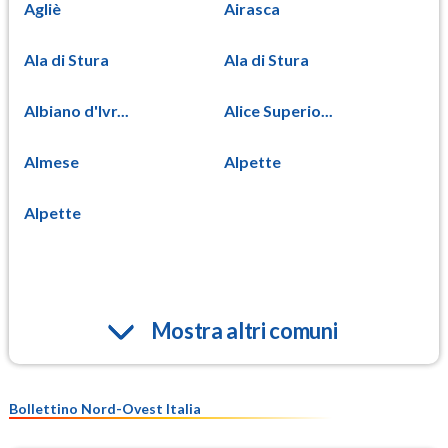
Agliè
Airasca
Ala di Stura
Ala di Stura
Albiano d'Ivr...
Alice Superio...
Almese
Alpette
Alpette
Mostra altri comuni
Bollettino Nord-Ovest Italia