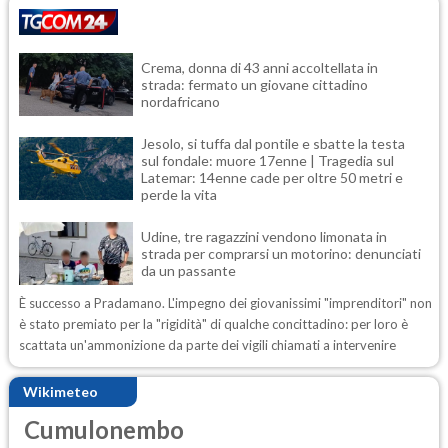
Crema, donna di 43 anni accoltellata in
strada: fermato un giovane cittadino
nordafricano
Jesolo, si tuffa dal pontile e sbatte la testa
sul fondale: muore 17enne | Tragedia sul
Latemar: 14enne cade per oltre 50 metri e
perde la vita
Udine, tre ragazzini vendono limonata in
strada per comprarsi un motorino: denunciati
da un passante
È successo a Pradamano. L'impegno dei giovanissimi "imprenditori" non
è stato premiato per la "rigidità" di qualche concittadino: per loro è
scattata un'ammonizione da parte dei vigili chiamati a intervenire
Wikimeteo
Cumulonembo