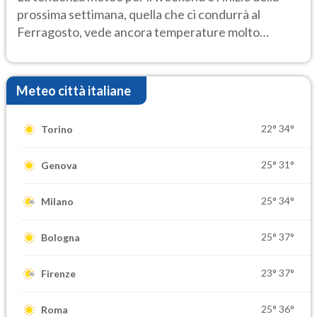
prossima settimana, quella che ci condurrà al
Ferragosto, vede ancora temperature molto
elevate
Meteo città italiane
22°
34°
Torino
25°
31°
Genova
25°
34°
Milano
25°
37°
Bologna
23°
37°
Firenze
25°
36°
Roma