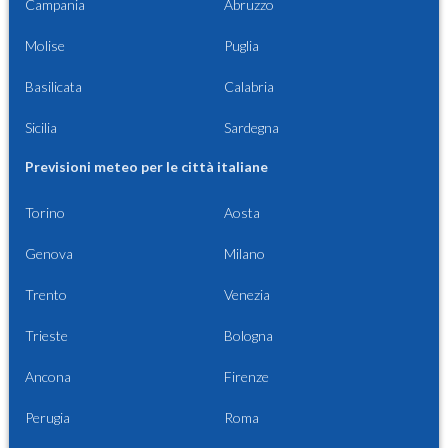
Campania
Abruzzo
Molise
Puglia
Basilicata
Calabria
Sicilia
Sardegna
Previsioni meteo per le città italiane
Torino
Aosta
Genova
Milano
Trento
Venezia
Trieste
Bologna
Ancona
Firenze
Perugia
Roma