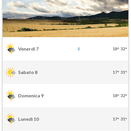
Venerdì 7
18°
32°
Sabato 8
17°
31°
Domenica 9
18°
32°
Lunedì 10
17°
31°