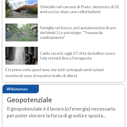
Omicidio nel carcere di Prato: detenuto di 32
anni ucciso dopo una colluttazione
Famiglia nel bosco, atti autolesionisti di uno
dei bimbi | Lo psicologo: "Trauma da
sradicamento"
Caldo record, oggi 27 città da bollino rosso:
l'afa resterà fino a Ferragosto
È la prima volta quest'anno che tutti i principali centri urbani
monitorati sono al massimo livello di allerta
Wikimeteo
Geopotenziale
Il geopotenziale è il lavoro (o l'energia) necessario
per poter vincere la forza di gravità e sposta...