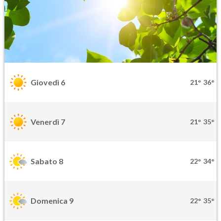
Giovedì 6
21°
36°
Venerdì 7
21°
35°
Sabato 8
22°
34°
Domenica 9
22°
35°