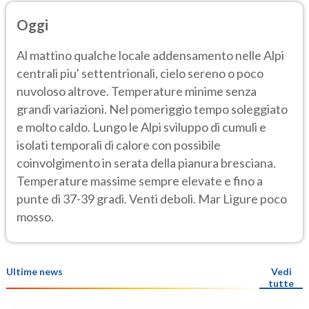
Oggi
Al mattino qualche locale addensamento nelle Alpi
centrali piu' settentrionali, cielo sereno o poco
nuvoloso altrove. Temperature minime senza
grandi variazioni. Nel pomeriggio tempo soleggiato
e molto caldo. Lungo le Alpi sviluppo di cumuli e
isolati temporali di calore con possibile
coinvolgimento in serata della pianura bresciana.
Temperature massime sempre elevate e fino a
punte di 37-39 gradi. Venti deboli. Mar Ligure poco
mosso.
Ultime news
Vedi
tutte