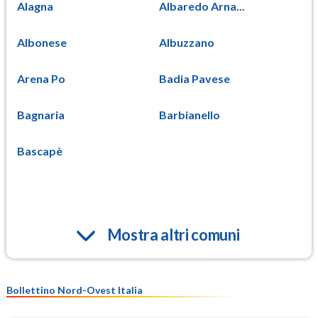
Alagna
Albaredo Arna...
Albonese
Albuzzano
Arena Po
Badia Pavese
Bagnaria
Barbianello
Bascapè
Mostra altri comuni
Bollettino Nord-Ovest Italia