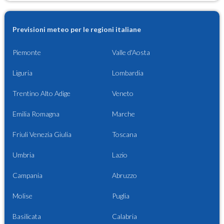
Previsioni meteo per le regioni italiane
Piemonte
Valle d'Aosta
Liguria
Lombardia
Trentino Alto Adige
Veneto
Emilia Romagna
Marche
Friuli Venezia Giulia
Toscana
Umbria
Lazio
Campania
Abruzzo
Molise
Puglia
Basilicata
Calabria