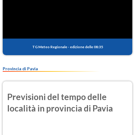
TG Meteo Regionale
-
edizione delle 08:35
Provincia di Pavia
Previsioni del tempo delle
località in provincia di Pavia