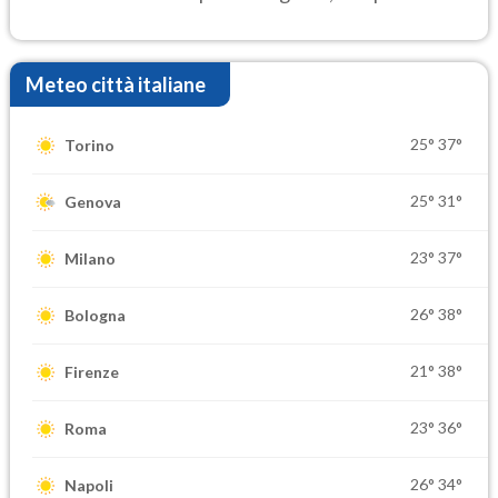
settimana di Ferragosto
Meteo città italiane
25°
37°
Torino
25°
31°
Genova
23°
37°
Milano
26°
38°
Bologna
21°
38°
Firenze
23°
36°
Roma
26°
34°
Napoli