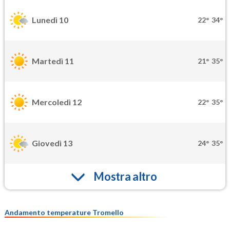
Lunedì 10
22°
34°
Martedì 11
21°
35°
Mercoledì 12
22°
35°
Giovedì 13
24°
35°
Mostra altro
Andamento temperature Tromello