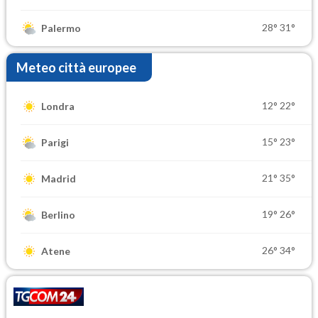
28°
31°
Palermo
Meteo città europee
12°
22°
Londra
15°
23°
Parigi
21°
35°
Madrid
19°
26°
Berlino
26°
34°
Atene