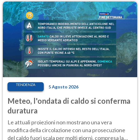
TENDENZA
5 Agosto 2026
Meteo, l'ondata di caldo si conferma
duratura
Le attuali proiezioni non mostrano una vera
modifica della circolazione con una prosecuzione
del caldo fuori scala per molti giorni, compresa la