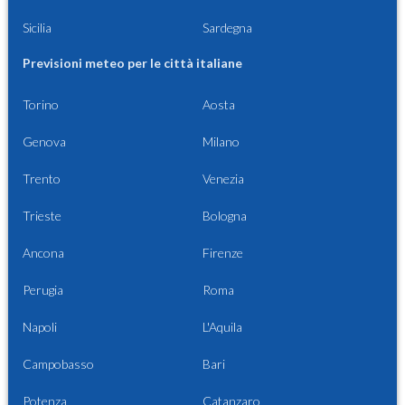
Sicilia
Sardegna
Previsioni meteo per le città italiane
Torino
Aosta
Genova
Milano
Trento
Venezia
Trieste
Bologna
Ancona
Firenze
Perugia
Roma
Napoli
L'Aquila
Campobasso
Bari
Potenza
Catanzaro