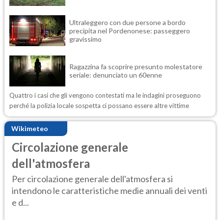
Ultraleggero con due persone a bordo
precipita nel Pordenonese: passeggero
gravissimo
Ragazzina fa scoprire presunto molestatore
seriale: denunciato un 60enne
Quattro i casi che gli vengono contestati ma le indagini proseguono
perché la polizia locale sospetta ci possano essere altre vittime
Wikimeteo
Circolazione generale
dell'atmosfera
Per circolazione generale dell'atmosfera si
intendono le caratteristiche medie annuali dei venti
e d...