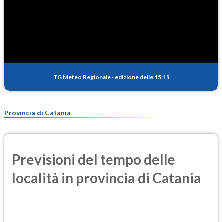
TG Meteo Regionale
-
edizione delle 15:18
Provincia di Catania
Previsioni del tempo delle
località in provincia di Catania