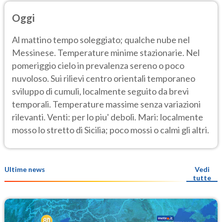
Oggi
Al mattino tempo soleggiato; qualche nube nel
Messinese. Temperature minime stazionarie. Nel
pomeriggio cielo in prevalenza sereno o poco
nuvoloso. Sui rilievi centro orientali temporaneo
sviluppo di cumuli, localmente seguito da brevi
temporali. Temperature massime senza variazioni
rilevanti. Venti: per lo piu' deboli. Mari: localmente
mosso lo stretto di Sicilia; poco mossi o calmi gli altri.
Ultime news
Vedi
tutte