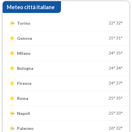
Meteo città italiane
22°
32°
Torino
25°
31°
Genova
24°
35°
Milano
24°
34°
Bologna
24°
37°
Firenze
25°
35°
Roma
25°
33°
Napoli
26°
32°
Palermo