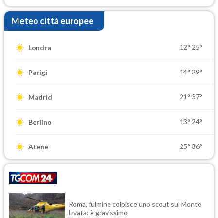
Meteo città europee
12°
25°
Londra
14°
29°
Parigi
21°
37°
Madrid
13°
24°
Berlino
25°
36°
Atene
Roma, fulmine colpisce uno scout sul Monte
Livata: è gravissimo