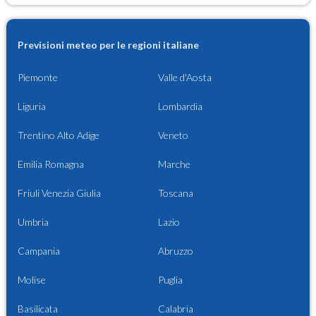
Previsioni meteo per le regioni italiane
Piemonte
Valle d'Aosta
Liguria
Lombardia
Trentino Alto Adige
Veneto
Emilia Romagna
Marche
Friuli Venezia Giulia
Toscana
Umbria
Lazio
Campania
Abruzzo
Molise
Puglia
Basilicata
Calabria