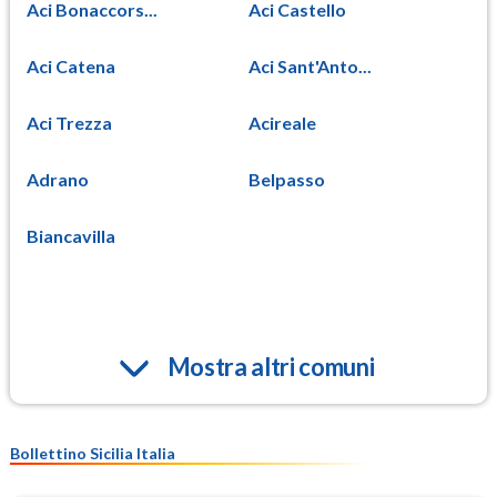
Aci Bonaccors...
Aci Castello
Aci Catena
Aci Sant'Anto...
Aci Trezza
Acireale
Adrano
Belpasso
Biancavilla
Mostra altri comuni
Bollettino Sicilia Italia