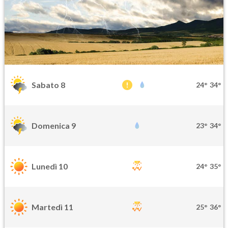
Sabato 8
24°
34°
Domenica 9
23°
34°
Lunedì 10
24°
35°
Martedì 11
25°
36°