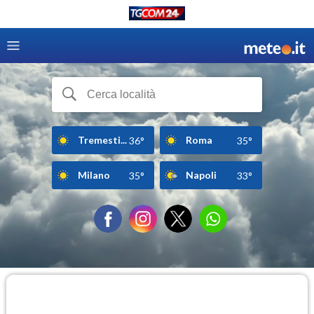
Tremesti...
Roma
36°
35°
Milano
Napoli
35°
33°