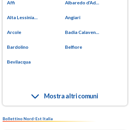
Affi
Albaredo d'Ad...
Alta Lessinia...
Angiari
Arcole
Badia Calaven...
Bardolino
Belfiore
Bevilacqua
Mostra altri comuni
Bollettino Nord-Est Italia