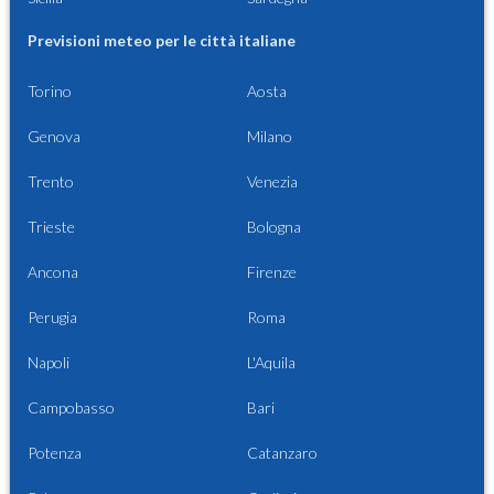
Previsioni meteo per le città italiane
Torino
Aosta
Genova
Milano
Trento
Venezia
Trieste
Bologna
Ancona
Firenze
Perugia
Roma
Napoli
L'Aquila
Campobasso
Bari
Potenza
Catanzaro