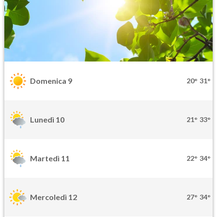
Domenica 9
20°
31°
Lunedì 10
21°
33°
Martedì 11
22°
34°
Mercoledì 12
27°
34°