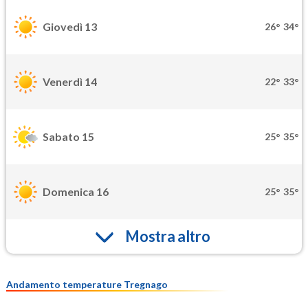
Giovedì 13
26°
34°
Venerdì 14
22°
33°
Sabato 15
25°
35°
Domenica 16
25°
35°
Mostra altro
Andamento temperature Tregnago