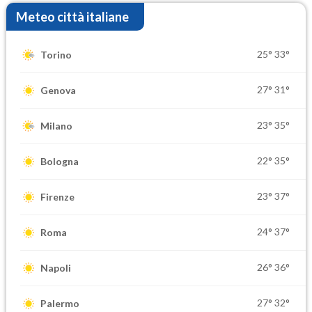
Meteo città italiane
25°
33°
Torino
27°
31°
Genova
23°
35°
Milano
22°
35°
Bologna
23°
37°
Firenze
24°
37°
Roma
26°
36°
Napoli
27°
32°
Palermo