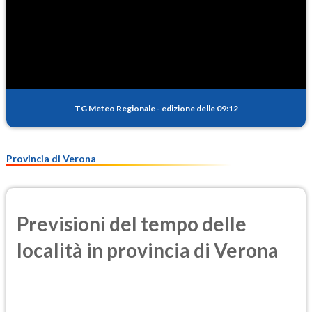
TG Meteo Regionale
-
edizione delle 09:12
Provincia di Verona
Previsioni del tempo delle
località in provincia di Verona