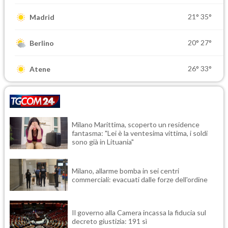
21°
35°
Madrid
20°
27°
Berlino
26°
33°
Atene
Milano Marittima, scoperto un residence
fantasma: "Lei è la ventesima vittima, i soldi
sono già in Lituania"
Milano, allarme bomba in sei centri
commerciali: evacuati dalle forze dell'ordine
Il governo alla Camera incassa la fiducia sul
decreto giustizia: 191 sì