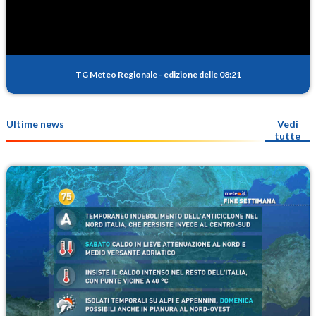
TG Meteo Regionale
-
edizione delle 08:21
Ultime news
Vedi
tutte