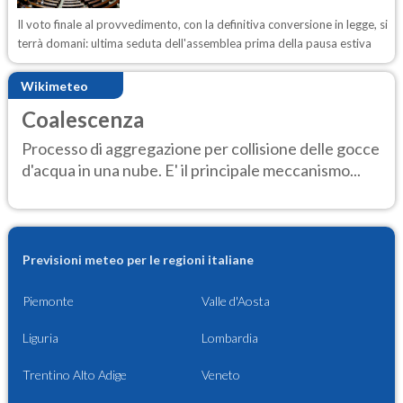
Il voto finale al provvedimento, con la definitiva conversione in legge, si
terrà domani: ultima seduta dell'assemblea prima della pausa estiva
Wikimeteo
Coalescenza
Processo di aggregazione per collisione delle gocce
d'acqua in una nube. E' il principale meccanismo...
Previsioni meteo per le regioni italiane
Piemonte
Valle d'Aosta
Liguria
Lombardia
Trentino Alto Adige
Veneto