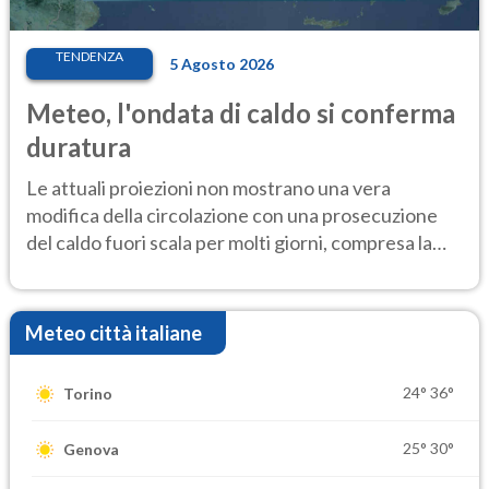
TENDENZA
5 Agosto 2026
Meteo, l'ondata di caldo si conferma
duratura
Le attuali proiezioni non mostrano una vera
modifica della circolazione con una prosecuzione
del caldo fuori scala per molti giorni, compresa la
settimana di Ferragosto
Meteo città italiane
24°
36°
Torino
25°
30°
Genova