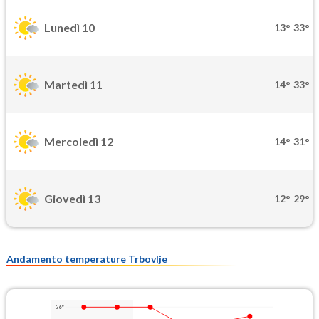
Lunedì 10
13°
33°
Martedì 11
14°
33°
Mercoledì 12
14°
31°
Giovedì 13
12°
29°
Andamento temperature Trbovlje
36°