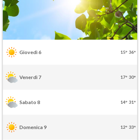
Giovedì 6
15°
36°
Venerdì 7
17°
30°
Sabato 8
14°
31°
Domenica 9
12°
33°