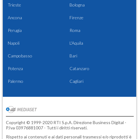
Trieste
Bologna
Ancona
Firenze
Perugia
Roma
Napoli
L'Aquila
Campobasso
Bari
Potenza
Catanzaro
Palermo
Cagliari
Copyright © 1999-2020 RTI S.p.A. Direzione Business Digital -
P.Iva 03976881007 - Tutti i diritti riservati.
Rispetto ai contenuti e ai dati personali trasmessi e/o riprodotti è