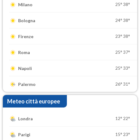
25°
38°
Milano
24°
38°
Bologna
23°
38°
Firenze
25°
37°
Roma
25°
33°
Napoli
26°
31°
Palermo
Meteo città europee
12°
22°
Londra
15°
23°
Parigi