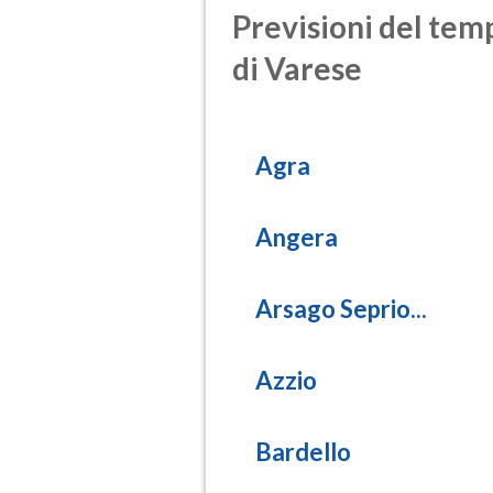
Previsioni del temp
di Varese
Agra
Angera
Arsago Seprio...
Azzio
Bardello