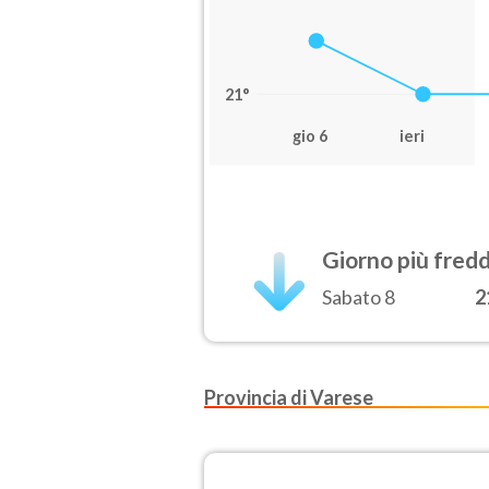
21°
gio 6
ieri
Giorno più fred
Sabato 8
2
Provincia di Varese