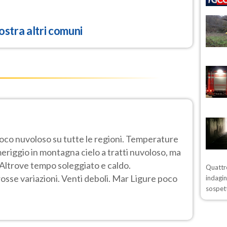
stra altri comuni
poco nuvoloso su tutte le regioni. Temperature
eriggio in montagna cielo a tratti nuvoloso, ma
o. Altrove tempo soleggiato e caldo.
Quattro
se variazioni. Venti deboli. Mar Ligure poco
indagin
sospett