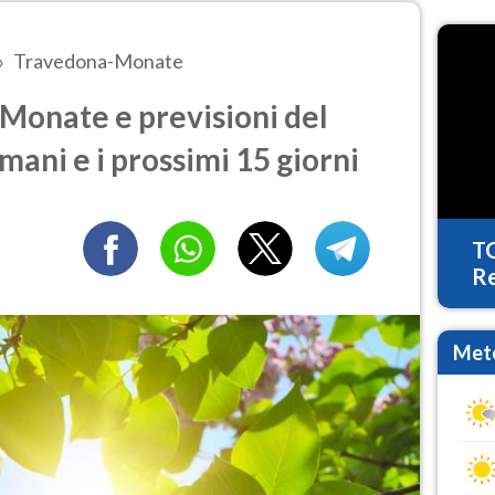
Travedona-Monate
onate e previsioni del
mani e i prossimi 15 giorni
T
Re
Mete