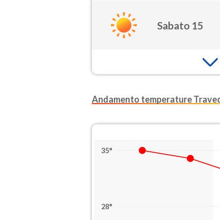
Sabato 15
Andamento temperature Trav
35°
28°