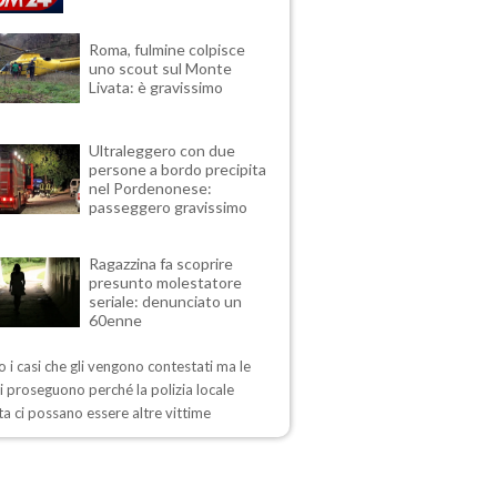
Roma, fulmine colpisce
uno scout sul Monte
Livata: è gravissimo
Ultraleggero con due
persone a bordo precipita
nel Pordenonese:
passeggero gravissimo
Ragazzina fa scoprire
presunto molestatore
seriale: denunciato un
60enne
 i casi che gli vengono contestati ma le
i proseguono perché la polizia locale
a ci possano essere altre vittime