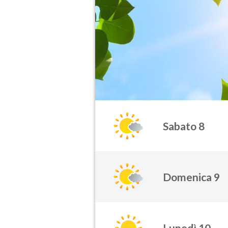
Sabato 8
Domenica 9
Lunedì 10