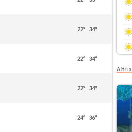
22°
34°
22°
34°
Altri a
22°
34°
24°
36°