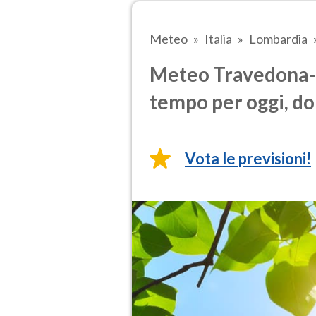
Meteo
Italia
Lombardia
Meteo Travedona-M
tempo per oggi, do
Vota le previsioni!