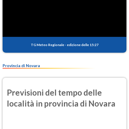
TG Meteo Regionale
-
edizione delle 15:27
Provincia di Novara
Previsioni del tempo delle
località in provincia di Novara