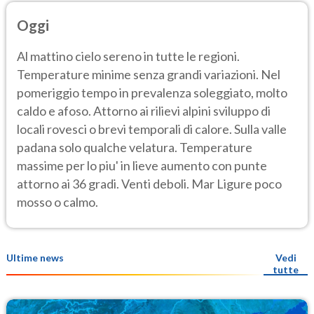
Oggi
Al mattino cielo sereno in tutte le regioni.
Temperature minime senza grandi variazioni. Nel
pomeriggio tempo in prevalenza soleggiato, molto
caldo e afoso. Attorno ai rilievi alpini sviluppo di
locali rovesci o brevi temporali di calore. Sulla valle
padana solo qualche velatura. Temperature
massime per lo piu' in lieve aumento con punte
attorno ai 36 gradi. Venti deboli. Mar Ligure poco
mosso o calmo.
Ultime news
Vedi
tutte