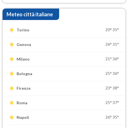
Meteo città italiane
20°
35°
Torino
26°
31°
Genova
21°
36°
Milano
25°
36°
Bologna
23°
38°
Firenze
25°
37°
Roma
26°
35°
Napoli