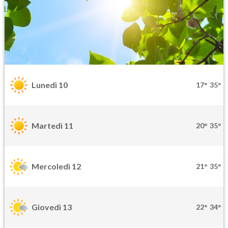
Lunedì 10
17°
35°
Martedì 11
20°
35°
Mercoledì 12
21°
35°
Giovedì 13
22°
34°