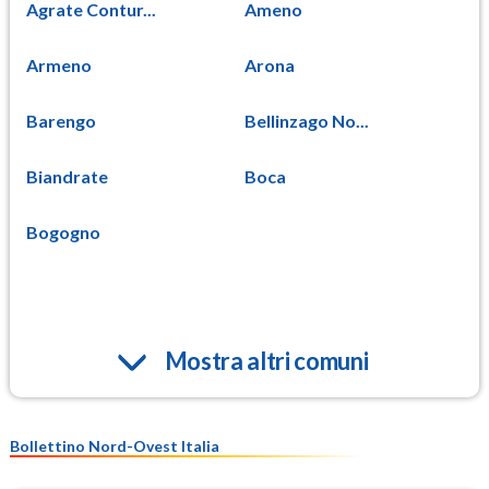
Agrate Contur...
Ameno
Armeno
Arona
Barengo
Bellinzago No...
Biandrate
Boca
Bogogno
Mostra altri comuni
Bollettino Nord-Ovest Italia