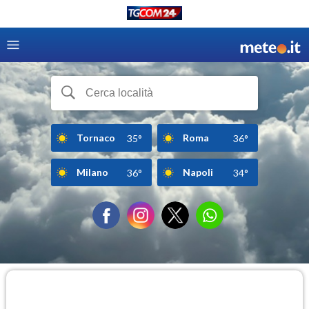
Tornaco
Roma
35°
36°
Milano
Napoli
36°
34°