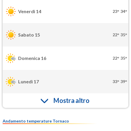
Venerdì 14
23°
34°
Sabato 15
22°
35°
Domenica 16
22°
35°
Lunedì 17
33°
39°
Mostra altro
Andamento temperature Tornaco