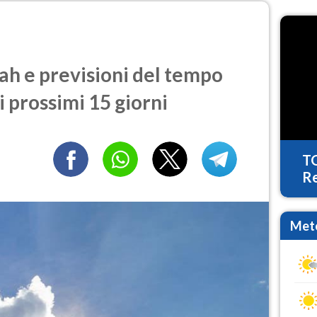
 e previsioni del tempo
i prossimi 15 giorni
T
Re
Mete