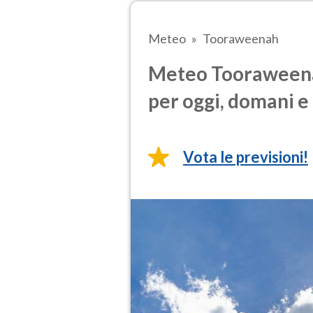
Meteo
Tooraweenah
Meteo Tooraweenah
per oggi, domani e 
Vota le previsioni!