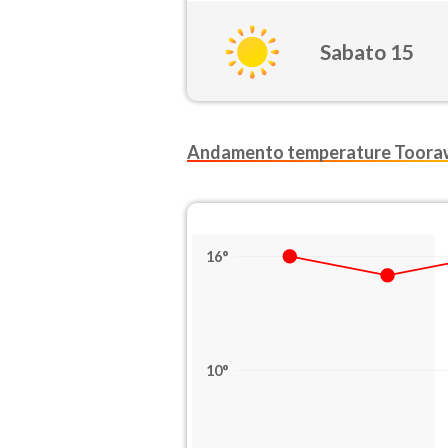
Sabato 15
Andamento temperature Toor
16°
10°