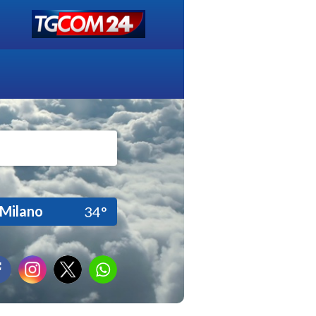
Milano
34°