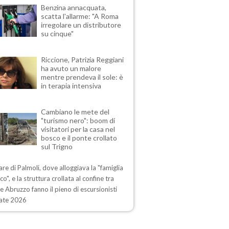
Benzina annacquata,
scatta l'allarme: "A Roma
irregolare un distributore
su cinque"
Riccione, Patrizia Reggiani
ha avuto un malore
mentre prendeva il sole: è
in terapia intensiva
Cambiano le mete del
"turismo nero": boom di
visitatori per la casa nel
bosco e il ponte crollato
sul Trigno
lare di Palmoli, dove alloggiava la "famiglia
co", e la struttura crollata al confine tra
e Abruzzo fanno il pieno di escursionisti
tate 2026