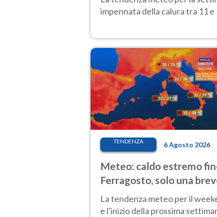
impennata della calura tra 11 e 
TENDENZA
6 Agosto 2026
Meteo: caldo estremo fin
Ferragosto, solo una bre
pausa. Ecco dove
La tendenza meteo per il wee
e l'inizio della prossima settima