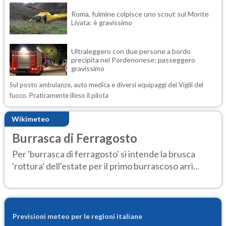
Roma, fulmine colpisce uno scout sul Monte
Livata: è gravissimo
Ultraleggero con due persone a bordo
precipita nel Pordenonese: passeggero
gravissimo
Sul posto ambulanze, auto medica e diversi equipaggi dei Vigili del
fuoco. Praticamente illeso il pilota
Wikimeteo
Burrasca di Ferragosto
Per 'burrasca di ferragosto' si intende la brusca
'rottura' dell'estate per il primo burrascoso arri...
Previsioni meteo per le regioni italiane