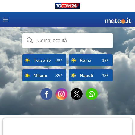
Terzorio
Roma
29°
35°
Milano
Napoli
35°
33°