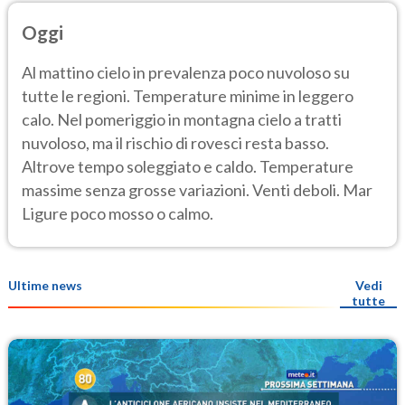
Oggi
Al mattino cielo in prevalenza poco nuvoloso su
tutte le regioni. Temperature minime in leggero
calo. Nel pomeriggio in montagna cielo a tratti
nuvoloso, ma il rischio di rovesci resta basso.
Altrove tempo soleggiato e caldo. Temperature
massime senza grosse variazioni. Venti deboli. Mar
Ligure poco mosso o calmo.
Ultime news
Vedi
tutte