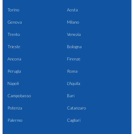
Torino
Aosta
Genova
Milano
Trento
Venezia
Trieste
Bologna
Ancona
Firenze
Perugia
Roma
Napoli
L'Aquila
Campobasso
Bari
Potenza
Catanzaro
Palermo
Cagliari