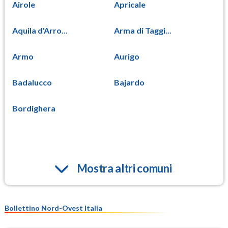
Airole
Apricale
Aquila d'Arro...
Arma di Taggi...
Armo
Aurigo
Badalucco
Bajardo
Bordighera
Mostra altri comuni
Bollettino Nord-Ovest Italia