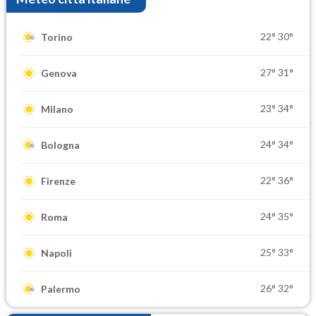
22°
30°
Torino
27°
31°
Genova
23°
34°
Milano
24°
34°
Bologna
22°
36°
Firenze
24°
35°
Roma
25°
33°
Napoli
26°
32°
Palermo