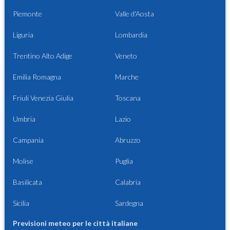
Piemonte
Valle d'Aosta
Liguria
Lombardia
Trentino Alto Adige
Veneto
Emilia Romagna
Marche
Friuli Venezia Giulia
Toscana
Umbria
Lazio
Campania
Abruzzo
Molise
Puglia
Basilicata
Calabria
Sicilia
Sardegna
Previsioni meteo per le città italiane