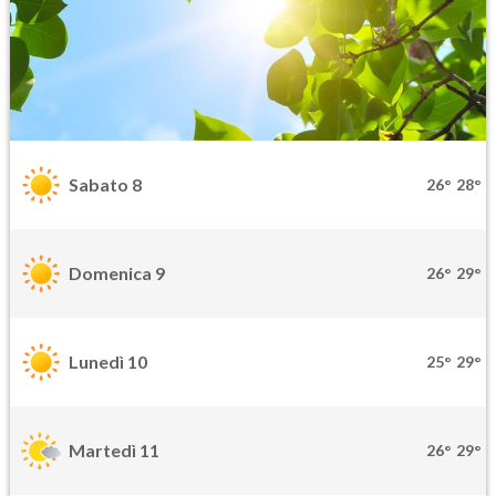
Sabato 8
26°
28°
Domenica 9
26°
29°
Lunedì 10
25°
29°
Martedì 11
26°
29°