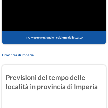
TG Meteo Regionale
-
edizione delle 15:10
Provincia di Imperia
Previsioni del tempo delle
località in provincia di Imperia