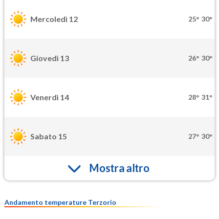
Mercoledì 12
25°
30°
Giovedì 13
26°
30°
Venerdì 14
28°
31°
Sabato 15
27°
30°
Mostra altro
Andamento temperature Terzorio