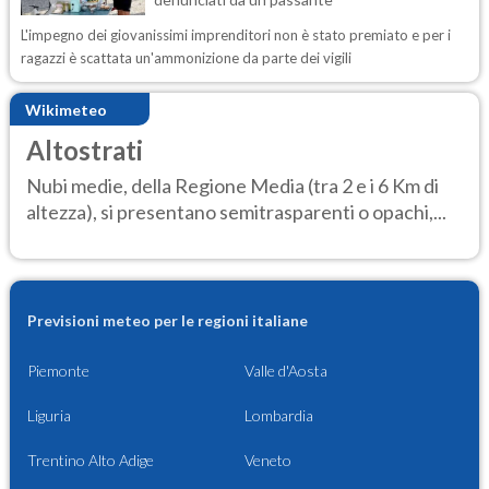
L'impegno dei giovanissimi imprenditori non è stato premiato e per i
ragazzi è scattata un'ammonizione da parte dei vigili
Wikimeteo
Altostrati
Nubi medie, della Regione Media (tra 2 e i 6 Km di
altezza), si presentano semitrasparenti o opachi,...
Previsioni meteo per le regioni italiane
Piemonte
Valle d'Aosta
Liguria
Lombardia
Trentino Alto Adige
Veneto