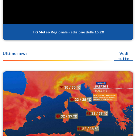
TG Meteo Regionale
-
edizione delle 15:20
Ultime news
Vedi
tutte