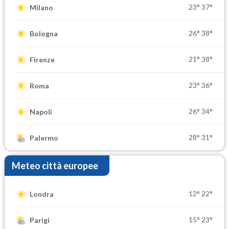
23°
37°
Milano
26°
38°
Bologna
21°
38°
Firenze
23°
36°
Roma
26°
34°
Napoli
28°
31°
Palermo
Meteo città europee
12°
22°
Londra
15°
23°
Parigi