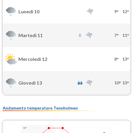
Lunedì 10
9°
12°
Martedì 11
7°
11°
Mercoledì 12
8°
13°
Giovedì 13
10°
13°
Andamento temperature Tennholmen
15°