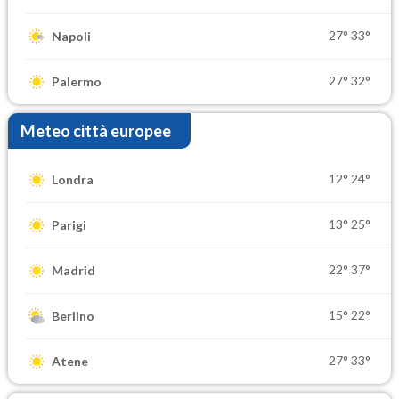
27°
33°
Napoli
27°
32°
Palermo
Meteo città europee
12°
24°
Londra
13°
25°
Parigi
22°
37°
Madrid
15°
22°
Berlino
27°
33°
Atene