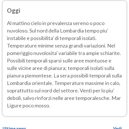
Oggi
Al mattino cielo in prevalenza sereno o poco
nuvoloso. Sul nord della Lombardia tempo piu'
instabile e possibilita' di temporali isolati.
Temperature minime senza grandi variazioni. Nel
pomeriggio nuvolosita' variabile tra ampie schiarite.
Possibili temporali sparsi sulle aree montuose e
sulle vicine aree di pianura; temporali isolati sulla
pianura piemontese. La sera possibili temporali sulla
Lombardia orientale. Temperature massime in calo,
soprattutto sul nord del settore. Venti per lo piu'
deboli, salvo rinforzi nelle aree temporalesche. Mar
Ligure poco mosso.
Ultime news
Vedi