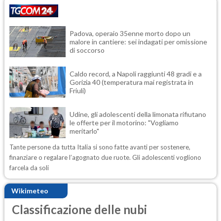
Padova, operaio 35enne morto dopo un
malore in cantiere: sei indagati per omissione
di soccorso
Caldo record, a Napoli raggiunti 48 gradi e a
Gorizia 40 (temperatura mai registrata in
Friuli)
Udine, gli adolescenti della limonata rifiutano
le offerte per il motorino: "Vogliamo
meritarlo"
Tante persone da tutta Italia si sono fatte avanti per sostenere,
finanziare o regalare l’agognato due ruote. Gli adolescenti vogliono
farcela da soli
Wikimeteo
Classificazione delle nubi