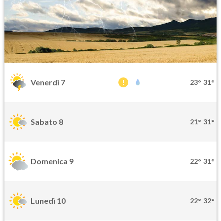
Venerdì 7
23°
31°
Sabato 8
21°
31°
Domenica 9
22°
31°
Lunedì 10
22°
32°