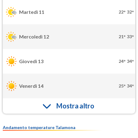
Martedì 11
22°
32°
Mercoledì 12
21°
33°
Giovedì 13
24°
34°
Venerdì 14
25°
34°
Mostra altro
Andamento temperature Talamona