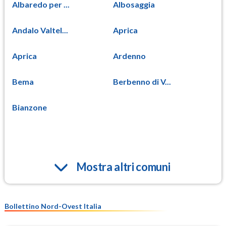
Albaredo per ...
Albosaggia
Andalo Valtel...
Aprica
Aprica
Ardenno
Bema
Berbenno di V...
Bianzone
Mostra altri comuni
Bollettino Nord-Ovest Italia