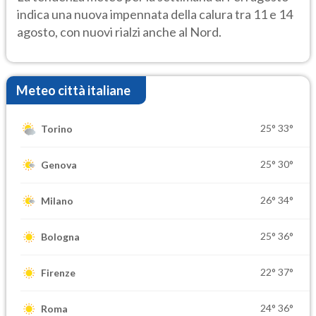
indica una nuova impennata della calura tra 11 e 14
agosto, con nuovi rialzi anche al Nord.
Meteo città italiane
25°
33°
Torino
25°
30°
Genova
26°
34°
Milano
25°
36°
Bologna
22°
37°
Firenze
24°
36°
Roma