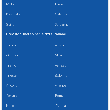
Molise
Puglia
Basilicata
Calabria
Sicilia
Sardegna
Previsioni meteo per le città italiane
Torino
Aosta
Genova
Milano
Trento
Venezia
Trieste
Bologna
Ancona
Firenze
Perugia
Roma
Napoli
L'Aquila