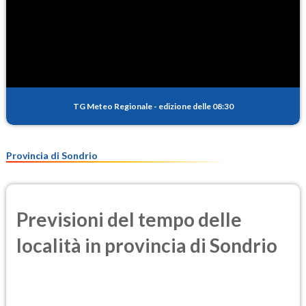
TG Meteo Regionale
-
edizione delle 08:30
Provincia di Sondrio
Previsioni del tempo delle
località in provincia di Sondrio