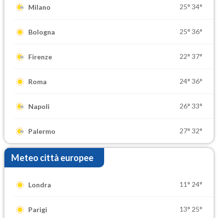
25°
34°
Milano
25°
36°
Bologna
22°
37°
Firenze
24°
36°
Roma
26°
33°
Napoli
27°
32°
Palermo
Meteo città europee
11°
24°
Londra
13°
25°
Parigi