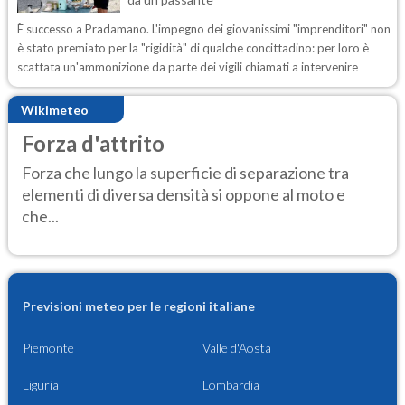
È successo a Pradamano. L'impegno dei giovanissimi "imprenditori" non
è stato premiato per la "rigidità" di qualche concittadino: per loro è
scattata un'ammonizione da parte dei vigili chiamati a intervenire
Wikimeteo
Forza d'attrito
Forza che lungo la superficie di separazione tra
elementi di diversa densità si oppone al moto e
che...
Previsioni meteo per le regioni italiane
Piemonte
Valle d'Aosta
Liguria
Lombardia