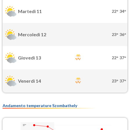
Martedì 11
22°
34°
Mercoledì 12
23°
36°
Giovedì 13
22°
37°
Venerdì 14
23°
37°
Andamento temperature Szombathely
37°