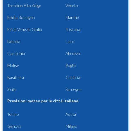
Trentino Alto Adige
Veneto
Emilia Romagna
Marche
Friuli Venezia Giulia
Toscana
Umbria
Lazio
Campania
Abruzzo
Molise
Puglia
Basilicata
Calabria
Sicilia
Sardegna
Previsioni meteo per le città italiane
Torino
Aosta
Genova
Milano