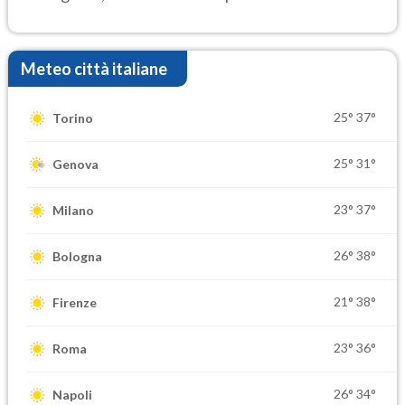
elevate
Meteo città italiane
25°
37°
Torino
25°
31°
Genova
23°
37°
Milano
26°
38°
Bologna
21°
38°
Firenze
23°
36°
Roma
26°
34°
Napoli