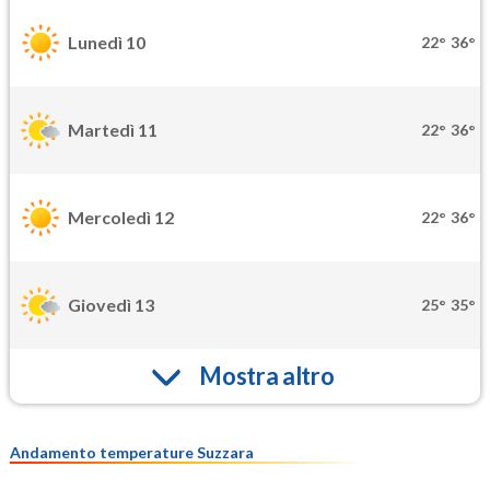
Lunedì 10
22°
36°
Martedì 11
22°
36°
Mercoledì 12
22°
36°
Giovedì 13
25°
35°
Mostra altro
Andamento temperature Suzzara