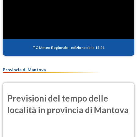
TG Meteo Regionale
-
edizione delle 15:21
Provincia di Mantova
Previsioni del tempo delle
località in provincia di Mantova