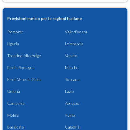
Previsioni meteo per le regioni italiane
Piemonte
Valle d'Aosta
Liguria
Lombardia
Trentino Alto Adige
Veneto
Emilia Romagna
Marche
Friuli Venezia Giulia
Toscana
Umbria
Lazio
Campania
Abruzzo
Molise
Puglia
Basilicata
Calabria