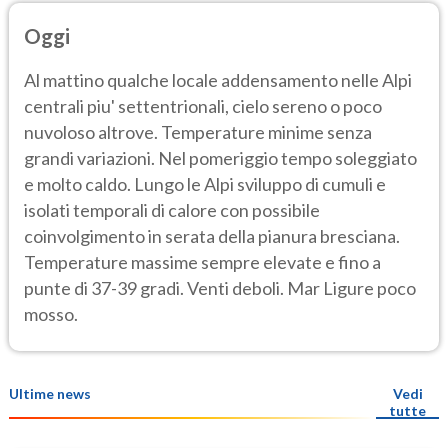
Oggi
Al mattino qualche locale addensamento nelle Alpi
centrali piu' settentrionali, cielo sereno o poco
nuvoloso altrove. Temperature minime senza
grandi variazioni. Nel pomeriggio tempo soleggiato
e molto caldo. Lungo le Alpi sviluppo di cumuli e
isolati temporali di calore con possibile
coinvolgimento in serata della pianura bresciana.
Temperature massime sempre elevate e fino a
punte di 37-39 gradi. Venti deboli. Mar Ligure poco
mosso.
Ultime news
Vedi
tutte