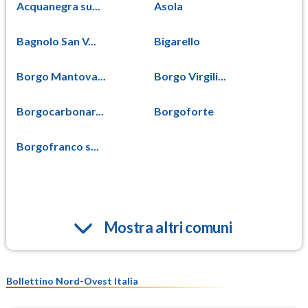
Acquanegra su...
Asola
Bagnolo San V...
Bigarello
Borgo Mantova...
Borgo Virgili...
Borgocarbonar...
Borgoforte
Borgofranco s...
Mostra altri comuni
Bollettino Nord-Ovest Italia