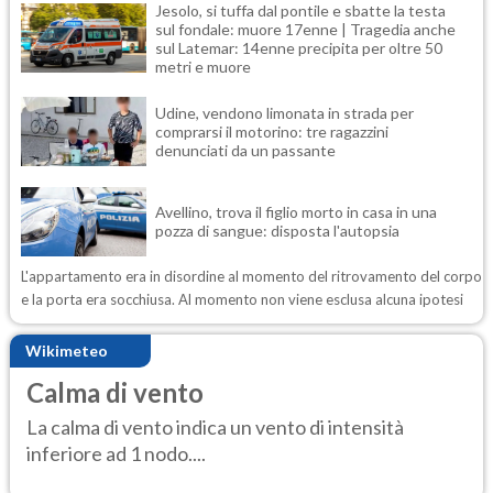
Jesolo, si tuffa dal pontile e sbatte la testa
sul fondale: muore 17enne | Tragedia anche
sul Latemar: 14enne precipita per oltre 50
metri e muore
Udine, vendono limonata in strada per
comprarsi il motorino: tre ragazzini
denunciati da un passante
Avellino, trova il figlio morto in casa in una
pozza di sangue: disposta l'autopsia
L'appartamento era in disordine al momento del ritrovamento del corpo
e la porta era socchiusa. Al momento non viene esclusa alcuna ipotesi
Wikimeteo
Calma di vento
La calma di vento indica un vento di intensità
inferiore ad 1 nodo....