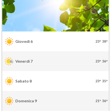
Giovedì 6
23°
38°
Venerdì 7
23°
36°
Sabato 8
23°
35°
Domenica 9
21°
36°