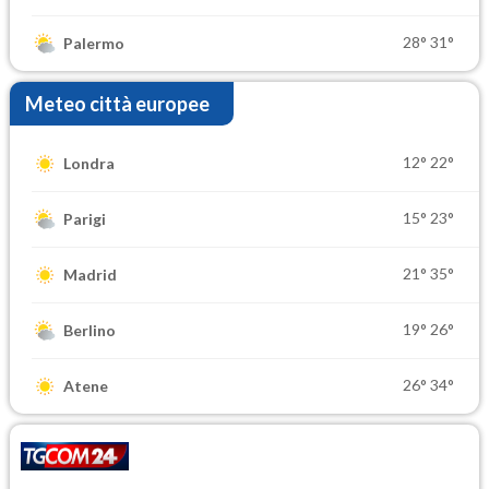
28°
31°
Palermo
Meteo città europee
12°
22°
Londra
15°
23°
Parigi
21°
35°
Madrid
19°
26°
Berlino
26°
34°
Atene