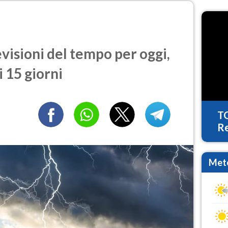
visioni del tempo per oggi,
 15 giorni
T
Re
Mete