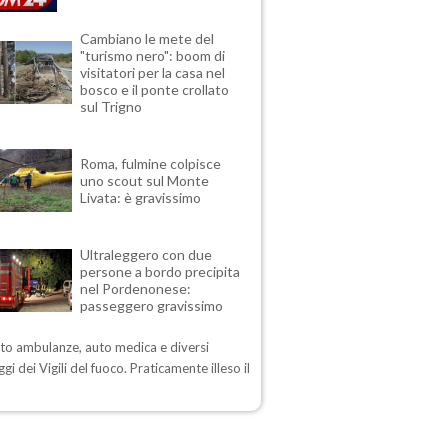
Cambiano le mete del
"turismo nero": boom di
visitatori per la casa nel
bosco e il ponte crollato
sul Trigno
Roma, fulmine colpisce
uno scout sul Monte
Livata: è gravissimo
Ultraleggero con due
persone a bordo precipita
nel Pordenonese:
passeggero gravissimo
sto ambulanze, auto medica e diversi
gi dei Vigili del fuoco. Praticamente illeso il