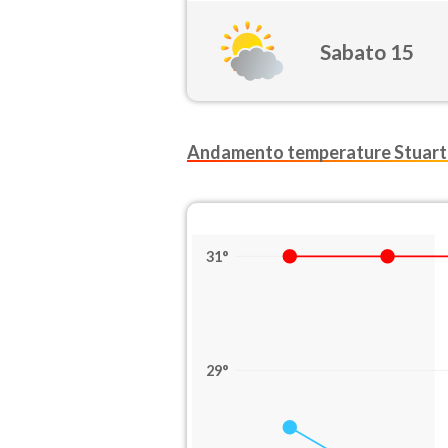
Sabato 15
Andamento temperature Stuart
31°
29°