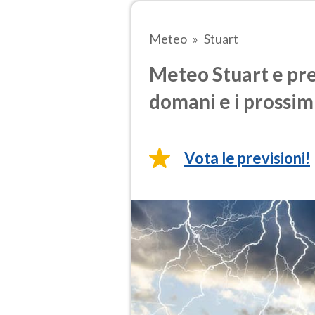
Meteo
Stuart
Meteo Stuart e pre
domani e i prossimi
Vota le previsioni!