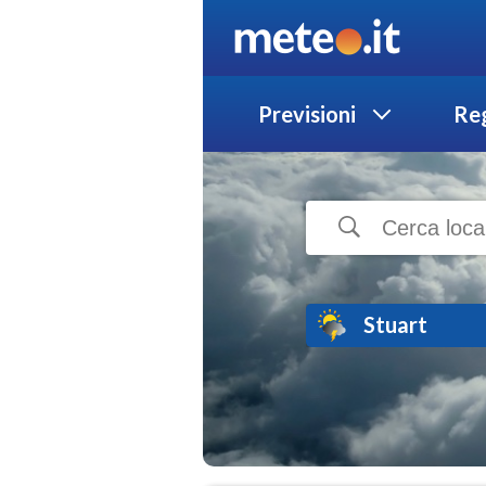
Previsioni
Reg
Stuart