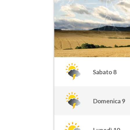
Sabato 8
Domenica 9
Lunedì 10