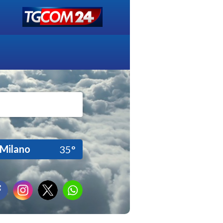
Milano
35°