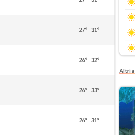
27°
31°
26°
32°
Altri a
26°
33°
26°
31°