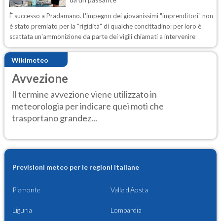
È successo a Pradamano. L'impegno dei giovanissimi "imprenditori" non
è stato premiato per la "rigidità" di qualche concittadino: per loro è
scattata un'ammonizione da parte dei vigili chiamati a intervenire
Wikimeteo
Avvezione
Il termine avvezione viene utilizzato in
meteorologia per indicare quei moti che
trasportano grandez...
Previsioni meteo per le regioni italiane
Piemonte
Valle d'Aosta
Liguria
Lombardia