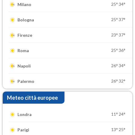
25°
34°
Milano
25°
37°
Bologna
23°
37°
Firenze
25°
36°
Roma
26°
34°
Napoli
26°
32°
Palermo
Meteo città europee
11°
24°
Londra
13°
25°
Parigi