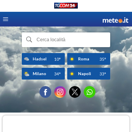
Hadsel
Roma
10°
35°
Milano
Napoli
34°
33°