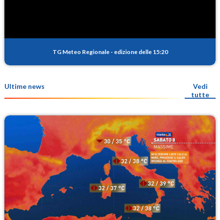
TG Meteo Regionale
-
edizione delle 15:20
Ultime news
Vedi
tutte