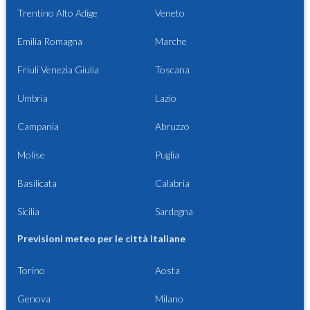
Trentino Alto Adige
Veneto
Emilia Romagna
Marche
Friuli Venezia Giulia
Toscana
Umbria
Lazio
Campania
Abruzzo
Molise
Puglia
Basilicata
Calabria
Sicilia
Sardegna
Previsioni meteo per le città italiane
Torino
Aosta
Genova
Milano