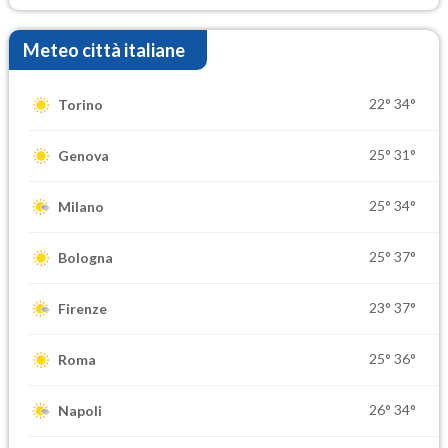
Meteo città italiane
22°
34°
Torino
25°
31°
Genova
25°
34°
Milano
25°
37°
Bologna
23°
37°
Firenze
25°
36°
Roma
26°
34°
Napoli