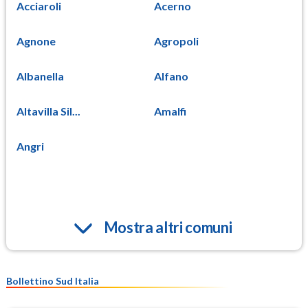
Acciaroli
Acerno
Agnone
Agropoli
Albanella
Alfano
Altavilla Sil...
Amalfi
Angri
Mostra altri comuni
Bollettino Sud Italia