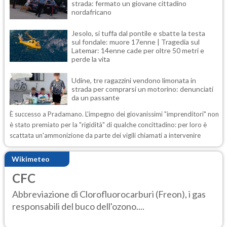
strada: fermato un giovane cittadino
nordafricano
Jesolo, si tuffa dal pontile e sbatte la testa
sul fondale: muore 17enne | Tragedia sul
Latemar: 14enne cade per oltre 50 metri e
perde la vita
Udine, tre ragazzini vendono limonata in
strada per comprarsi un motorino: denunciati
da un passante
È successo a Pradamano. L'impegno dei giovanissimi "imprenditori" non
è stato premiato per la "rigidità" di qualche concittadino: per loro è
scattata un'ammonizione da parte dei vigili chiamati a intervenire
Wikimeteo
CFC
Abbreviazione di Clorofluorocarburi (Freon), i gas
responsabili del buco dell'ozono....