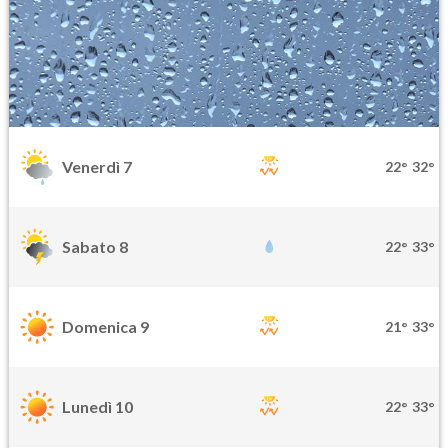
Venerdì 7
22°
32°
Sabato 8
22°
33°
Domenica 9
21°
33°
Lunedì 10
22°
33°