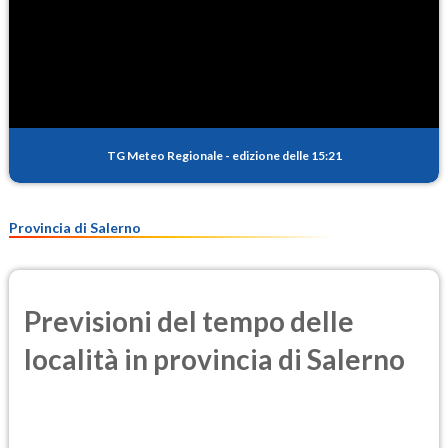
TG Meteo Regionale
-
edizione delle 15:21
Provincia di Salerno
Previsioni del tempo delle
località in provincia di Salerno