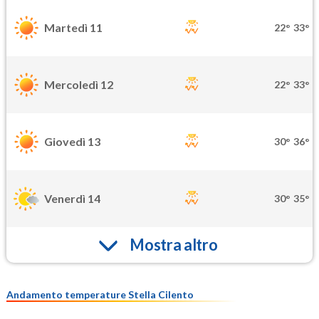
Martedì 11
22°
33°
Mercoledì 12
22°
33°
Giovedì 13
30°
36°
Venerdì 14
30°
35°
Mostra altro
Andamento temperature Stella Cilento