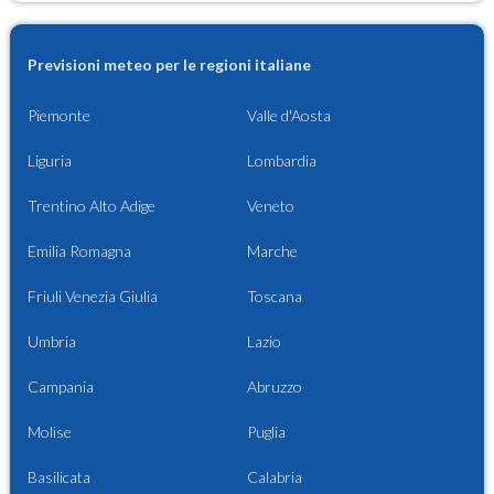
Previsioni meteo per le regioni italiane
Piemonte
Valle d'Aosta
Liguria
Lombardia
Trentino Alto Adige
Veneto
Emilia Romagna
Marche
Friuli Venezia Giulia
Toscana
Umbria
Lazio
Campania
Abruzzo
Molise
Puglia
Basilicata
Calabria