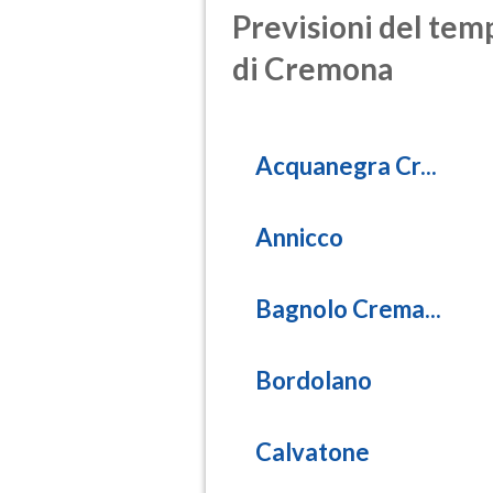
Previsioni del temp
di Cremona
Acquanegra Cr...
Annicco
Bagnolo Crema...
Bordolano
Calvatone