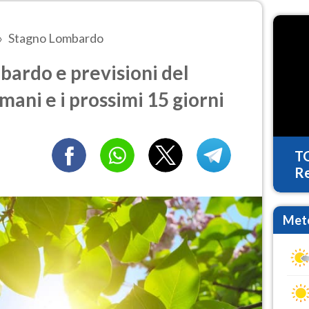
Stagno Lombardo
ardo e previsioni del
mani e i prossimi 15 giorni
T
Re
Mete