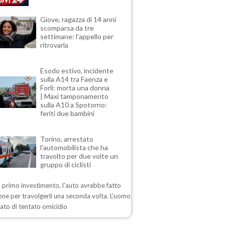
Giove, ragazza di 14 anni
scomparsa da tre
settimane: l'appello per
ritrovarla
Esodo estivo, incidente
sulla A14 tra Faenza e
Forlì: morta una donna
| Maxi tamponamento
sulla A10 a Spotorno:
feriti due bambini
Torino, arrestato
l'automobilista che ha
travolto per due volte un
gruppo di ciclisti
 primo investimento, l'auto avrebbe fatto
one per travolgerli una seconda volta. L'uomo
ato di tentato omicidio