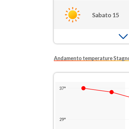
Sabato 15
Andamento temperature Stagn
37°
29°