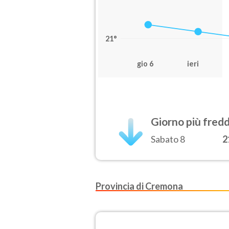
21°
gio 6
ieri
Giorno più fred
Sabato 8
2
Provincia di Cremona