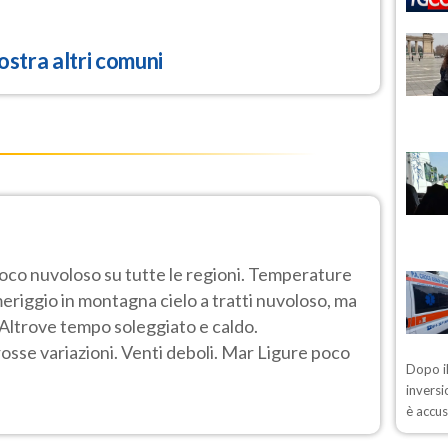
stra altri comuni
poco nuvoloso su tutte le regioni. Temperature
eriggio in montagna cielo a tratti nuvoloso, ma
o. Altrove tempo soleggiato e caldo.
se variazioni. Venti deboli. Mar Ligure poco
Dopo il
inversi
è accus