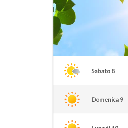
Sabato 8
Domenica 9
Lunedì 10