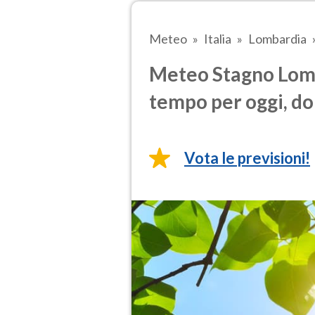
Meteo
Italia
Lombardia
Meteo Stagno Lomb
tempo per oggi, do
Vota le previsioni!