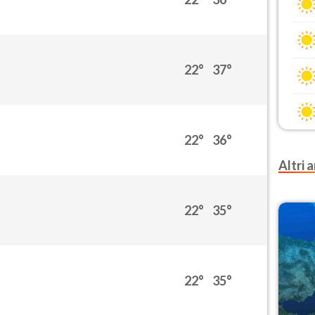
22°
37°
22°
36°
Altri a
22°
35°
22°
35°