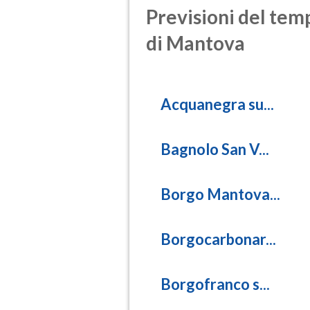
Previsioni del temp
di Mantova
Acquanegra su...
Bagnolo San V...
Borgo Mantova...
Borgocarbonar...
Borgofranco s...