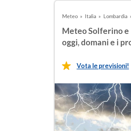
Meteo
Italia
Lombardia
Meteo Solferino e 
oggi, domani e i pr
Vota le previsioni!