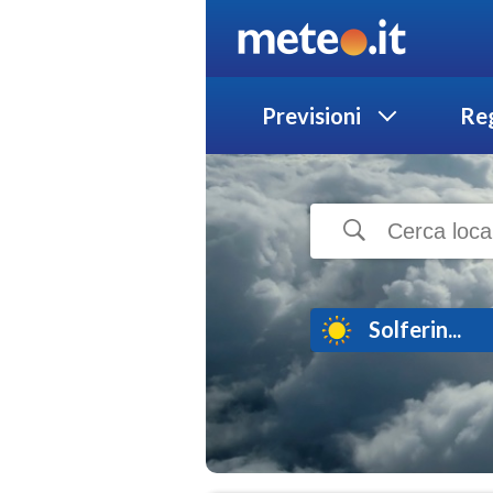
Previsioni
Reg
Solferin...