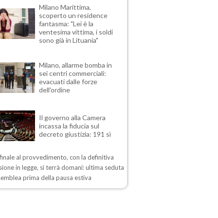
Milano Marittima,
scoperto un residence
fantasma: "Lei è la
ventesima vittima, i soldi
sono già in Lituania"
Milano, allarme bomba in
sei centri commerciali:
evacuati dalle forze
dell'ordine
Il governo alla Camera
incassa la fiducia sul
decreto giustizia: 191 sì
 finale al provvedimento, con la definitiva
ione in legge, si terrà domani: ultima seduta
semblea prima della pausa estiva