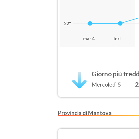
22°
mar 4
ieri
Giorno più fred
Mercoledì 5
2
Provincia di Mantova