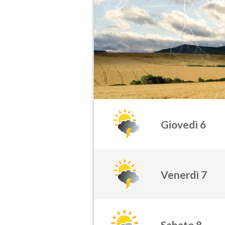
Giovedì 6
Venerdì 7
Sabato 8