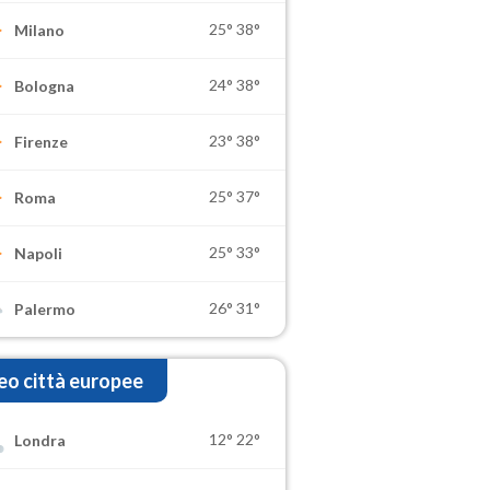
25°
38°
Milano
24°
38°
Bologna
23°
38°
Firenze
25°
37°
Roma
25°
33°
Napoli
26°
31°
Palermo
o città europee
12°
22°
Londra