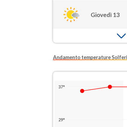
Giovedì 13
Andamento temperature Solfer
37°
29°