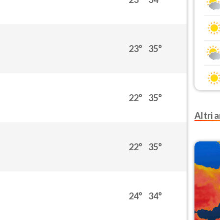
23°
35°
22°
35°
Altri a
22°
35°
24°
34°