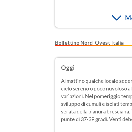
Mo
Bollettino Nord-Ovest Italia
Oggi
Al mattino qualche locale adden
cielo sereno o poco nuvoloso a
variazioni. Nel pomeriggio temp
sviluppo di cumuli e isolati tem
serata della pianura bresciana
punte di 37-39 gradi. Venti deb