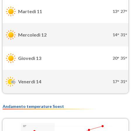
Martedì 11
13°
27°
Mercoledì 12
14°
31°
Giovedì 13
20°
35°
Venerdì 14
17°
31°
Andamento temperature Soest
33°