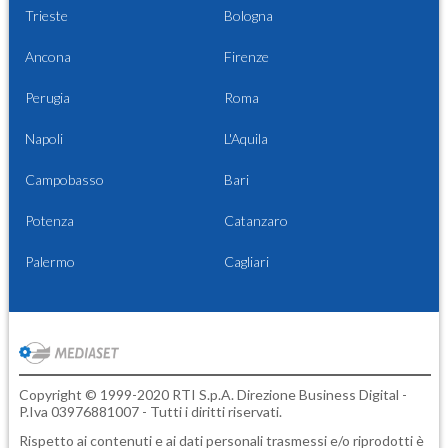
Trieste
Bologna
Ancona
Firenze
Perugia
Roma
Napoli
L'Aquila
Campobasso
Bari
Potenza
Catanzaro
Palermo
Cagliari
Copyright © 1999-2020 RTI S.p.A. Direzione Business Digital -
P.Iva 03976881007 - Tutti i diritti riservati.
Rispetto ai contenuti e ai dati personali trasmessi e/o riprodotti è