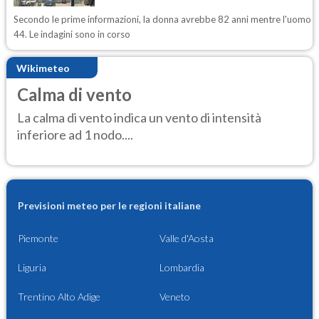
Secondo le prime informazioni, la donna avrebbe 82 anni mentre l'uomo
44. Le indagini sono in corso
Wikimeteo
Calma di vento
La calma di vento indica un vento di intensità
inferiore ad 1 nodo....
Previsioni meteo per le regioni italiane
Piemonte
Valle d'Aosta
Liguria
Lombardia
Trentino Alto Adige
Veneto