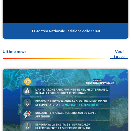
TG Meteo Nazionale
-
edizione delle 11:40
Ultime news
Vedi
tutte