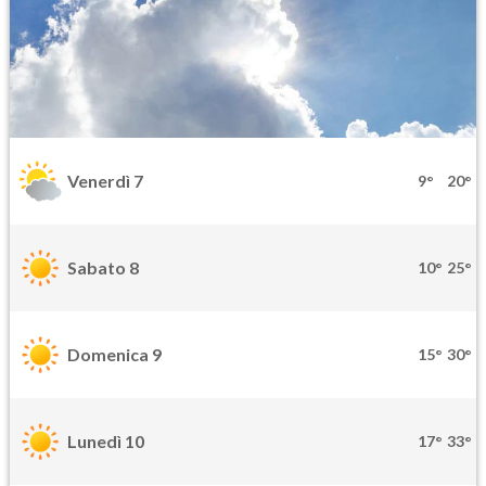
Venerdì 7
9°
20°
Sabato 8
10°
25°
Domenica 9
15°
30°
Lunedì 10
17°
33°