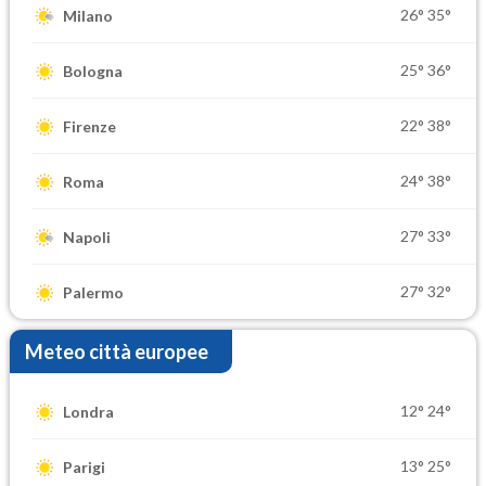
26°
35°
Milano
25°
36°
Bologna
22°
38°
Firenze
24°
38°
Roma
27°
33°
Napoli
27°
32°
Palermo
Meteo città europee
12°
24°
Londra
13°
25°
Parigi