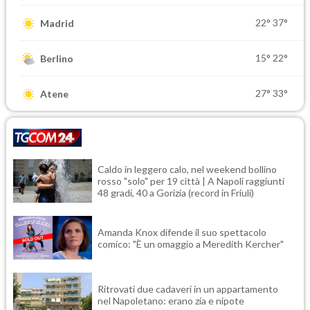
22°
37°
Madrid
15°
22°
Berlino
27°
33°
Atene
Caldo in leggero calo, nel weekend bollino
rosso "solo" per 19 città | A Napoli raggiunti
48 gradi, 40 a Gorizia (record in Friuli)
Amanda Knox difende il suo spettacolo
comico: "È un omaggio a Meredith Kercher"
Ritrovati due cadaveri in un appartamento
nel Napoletano: erano zia e nipote