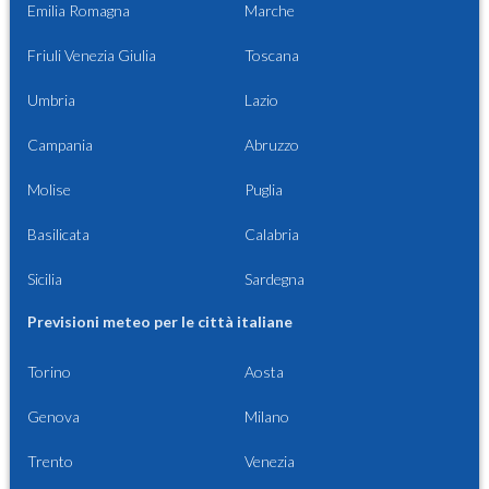
Emilia Romagna
Marche
Friuli Venezia Giulia
Toscana
Umbria
Lazio
Campania
Abruzzo
Molise
Puglia
Basilicata
Calabria
Sicilia
Sardegna
Previsioni meteo per le città italiane
Torino
Aosta
Genova
Milano
Trento
Venezia