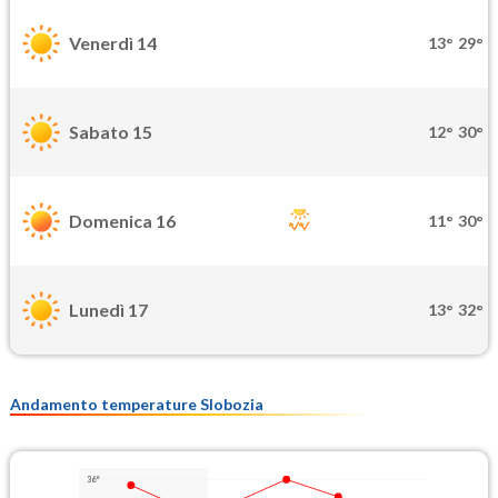
Venerdì 14
13°
29°
Sabato 15
12°
30°
Domenica 16
11°
30°
Lunedì 17
13°
32°
Andamento temperature Slobozia
36°