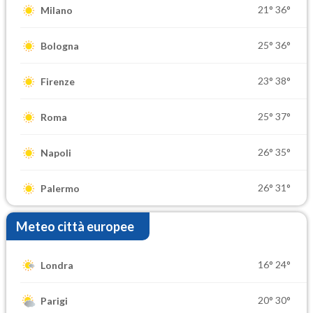
21°
36°
Milano
25°
36°
Bologna
23°
38°
Firenze
25°
37°
Roma
26°
35°
Napoli
26°
31°
Palermo
Meteo città europee
16°
24°
Londra
20°
30°
Parigi