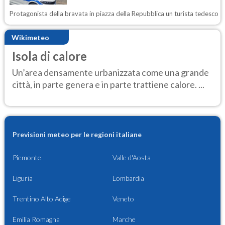
Protagonista della bravata in piazza della Repubblica un turista tedesco
Wikimeteo
Isola di calore
Un’area densamente urbanizzata come una grande
città, in parte genera e in parte trattiene calore. ...
Previsioni meteo per le regioni italiane
Piemonte
Valle d'Aosta
Liguria
Lombardia
Trentino Alto Adige
Veneto
Emilia Romagna
Marche