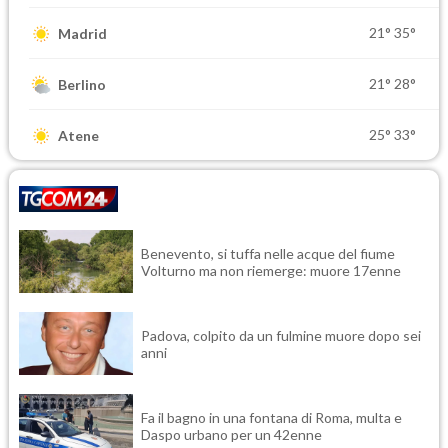
21°
35°
Madrid
21°
28°
Berlino
25°
33°
Atene
Benevento, si tuffa nelle acque del fiume
Volturno ma non riemerge: muore 17enne
Padova, colpito da un fulmine muore dopo sei
anni
Fa il bagno in una fontana di Roma, multa e
Daspo urbano per un 42enne