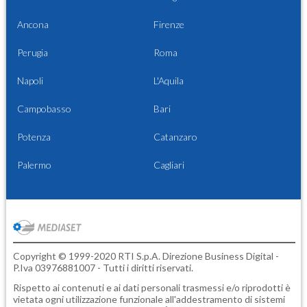
Ancona
Firenze
Perugia
Roma
Napoli
L'Aquila
Campobasso
Bari
Potenza
Catanzaro
Palermo
Cagliari
Copyright © 1999-2020 RTI S.p.A. Direzione Business Digital -
P.Iva 03976881007 - Tutti i diritti riservati.
Rispetto ai contenuti e ai dati personali trasmessi e/o riprodotti è
vietata ogni utilizzazione funzionale all'addestramento di sistemi