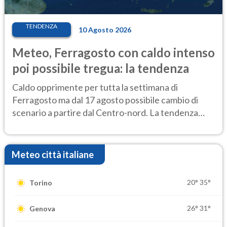
TENDENZA
10 Agosto 2026
Meteo, Ferragosto con caldo intenso
poi possibile tregua: la tendenza
Caldo opprimente per tutta la settimana di
Ferragosto ma dal 17 agosto possibile cambio di
scenario a partire dal Centro-nord. La tendenza
meteo
Meteo città italiane
20°
35°
Torino
26°
31°
Genova