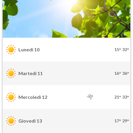
Lunedì 10
15°
32°
Martedì 11
16°
36°
Mercoledì 12
21°
33°
Giovedì 13
17°
29°