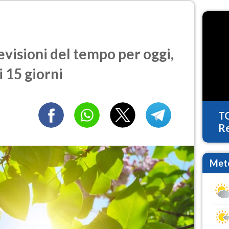
evisioni del tempo per oggi,
 15 giorni
T
Re
Mete