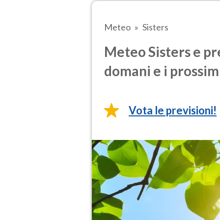
Meteo
Sisters
Meteo Sisters e pr
domani e i prossimi
Vota le previsioni!