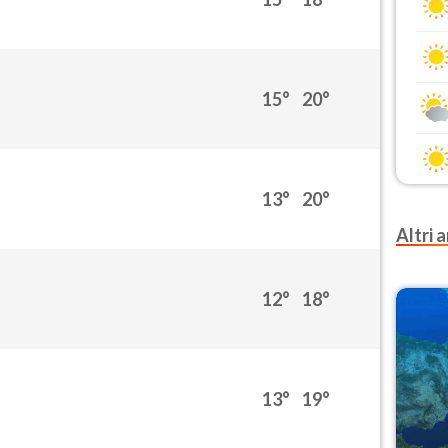
15°
20°
13°
20°
Altri a
12°
18°
13°
19°