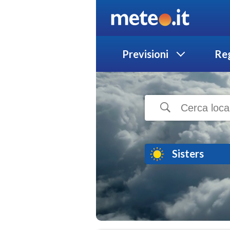
Previsioni
Reg
Sisters