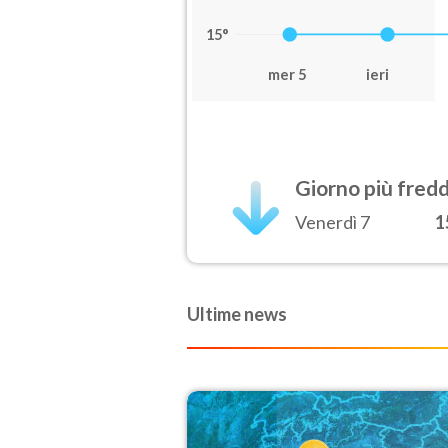
15°
mer 5
ieri
Giorno più fred
Venerdì 7
1
Ultime news