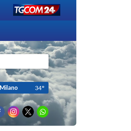
Milano
34°