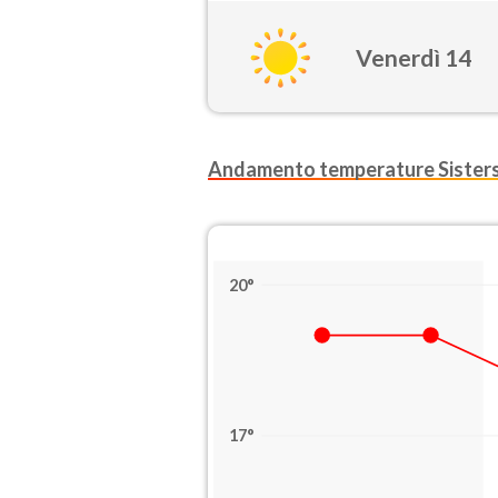
Venerdì 14
Andamento temperature Sister
20°
17°