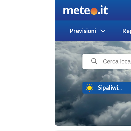
Previsioni
Reg
Sipaliwi...