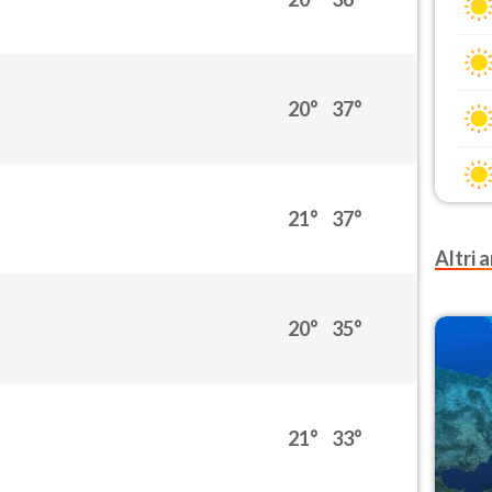
20°
37°
21°
37°
Altri a
20°
35°
21°
33°