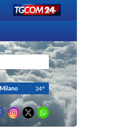
Milano
34°