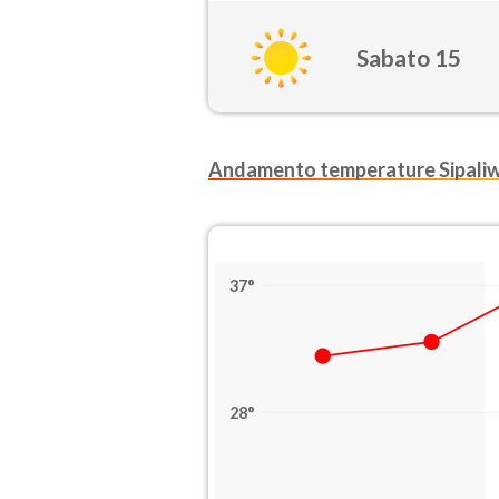
Sabato 15
Andamento temperature Sipaliw
37°
28°