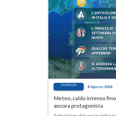
TENDENZA
8 Agosto 2026
Meteo, caldo intenso fino
ancora protagonista
Anticiclone africano in rinforzo