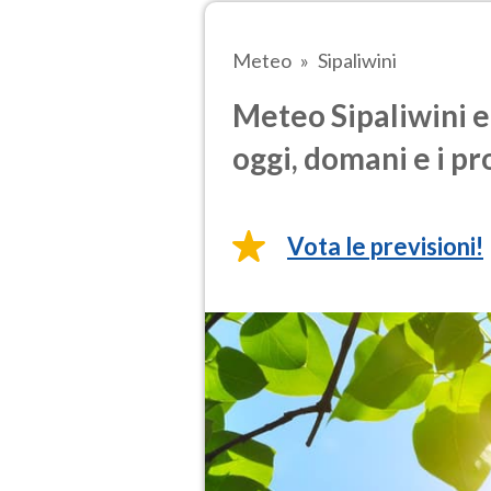
Meteo
Sipaliwini
Meteo Sipaliwini e
oggi, domani e i pr
Vota le previsioni!