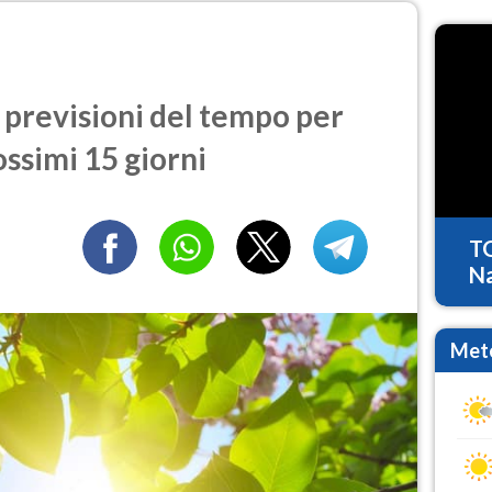
 previsioni del tempo per
ossimi 15 giorni
T
Na
Mete