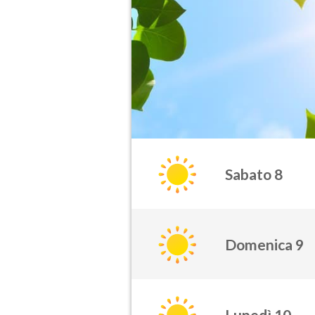
Sabato 8
Domenica 9
Lunedì 10