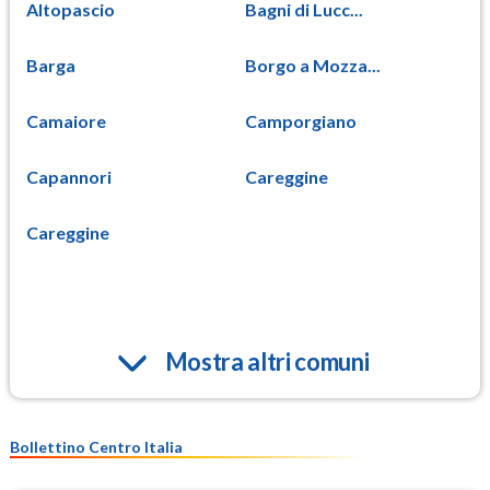
Altopascio
Bagni di Lucc...
Barga
Borgo a Mozza...
Camaiore
Camporgiano
Capannori
Careggine
Careggine
Mostra altri comuni
Bollettino Centro Italia