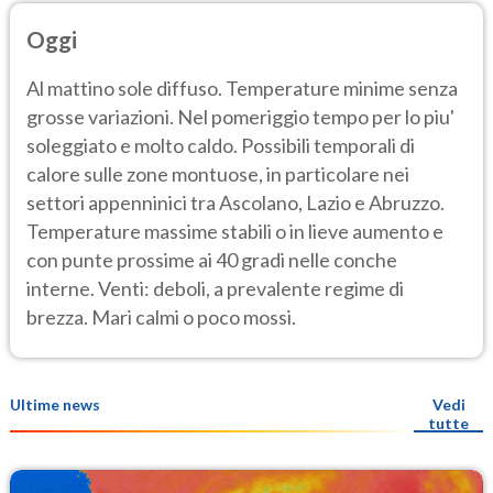
Oggi
Al mattino sole diffuso. Temperature minime senza
grosse variazioni. Nel pomeriggio tempo per lo piu'
soleggiato e molto caldo. Possibili temporali di
calore sulle zone montuose, in particolare nei
settori appenninici tra Ascolano, Lazio e Abruzzo.
Temperature massime stabili o in lieve aumento e
con punte prossime ai 40 gradi nelle conche
interne. Venti: deboli, a prevalente regime di
brezza. Mari calmi o poco mossi.
Ultime news
Vedi
tutte