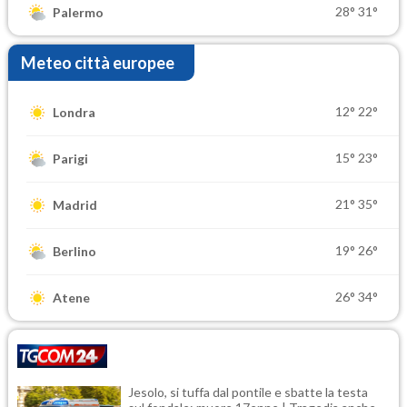
28°
31°
Palermo
Meteo città europee
12°
22°
Londra
15°
23°
Parigi
21°
35°
Madrid
19°
26°
Berlino
26°
34°
Atene
Jesolo, si tuffa dal pontile e sbatte la testa