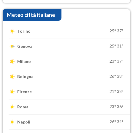
Meteo città italiane
25°
37°
Torino
25°
31°
Genova
23°
37°
Milano
26°
38°
Bologna
21°
38°
Firenze
23°
36°
Roma
26°
34°
Napoli