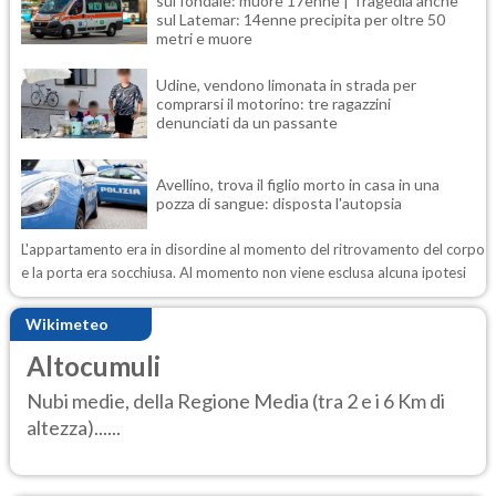
sul fondale: muore 17enne | Tragedia anche
sul Latemar: 14enne precipita per oltre 50
metri e muore
Udine, vendono limonata in strada per
comprarsi il motorino: tre ragazzini
denunciati da un passante
Avellino, trova il figlio morto in casa in una
pozza di sangue: disposta l'autopsia
L'appartamento era in disordine al momento del ritrovamento del corpo
e la porta era socchiusa. Al momento non viene esclusa alcuna ipotesi
Wikimeteo
Altocumuli
Nubi medie, della Regione Media (tra 2 e i 6 Km di
altezza)......