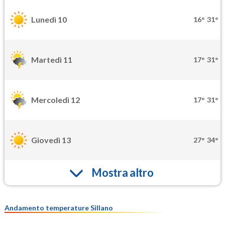
Lunedì 10
16°
31°
Martedì 11
17°
31°
Mercoledì 12
17°
31°
Giovedì 13
27°
34°
Mostra altro
Andamento temperature Sillano