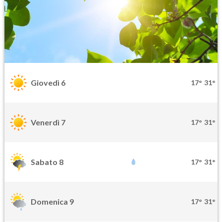
Giovedì 6
17°
31°
Venerdì 7
17°
31°
Sabato 8
17°
31°
Domenica 9
17°
31°