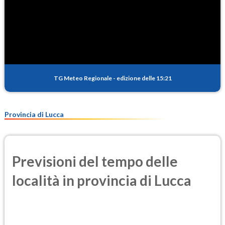
TG Meteo Regionale
-
edizione delle 15:21
Provincia di Lucca
Previsioni del tempo delle
località in provincia di Lucca