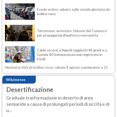
Esodo estivo, sabato sulle strade giornata da
bollino nero
Terrorismo, arrestato 16enne del Comasco
per propaganda jihadista e neonazista
Caldo record, a Napoli raggiunti 48 gradi e a
Gorizia 40 (temperatura mai registrata in
Friuli)
Ventisei le città da bollino rosso, sabato 8 agosto scenderanno a 21
Wikimeteo
Desertificazione
Graduale trasformazione in deserto di aree
semiaride a causa di prolungati periodi di siccità e di
u...