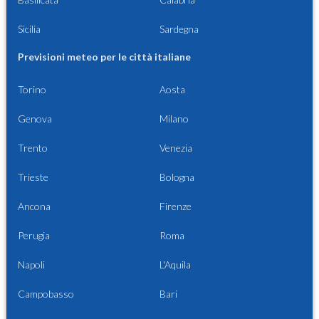
Sicilia
Sardegna
Previsioni meteo per le città italiane
Torino
Aosta
Genova
Milano
Trento
Venezia
Trieste
Bologna
Ancona
Firenze
Perugia
Roma
Napoli
L'Aquila
Campobasso
Bari