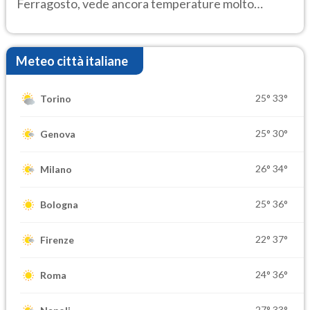
Ferragosto, vede ancora temperature molto
elevate
Meteo città italiane
25°
33°
Torino
25°
30°
Genova
26°
34°
Milano
25°
36°
Bologna
22°
37°
Firenze
24°
36°
Roma
27°
33°