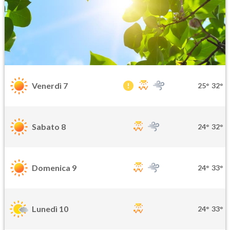
Venerdì 7
25°
32°
Sabato 8
24°
32°
Domenica 9
24°
33°
Lunedì 10
24°
33°