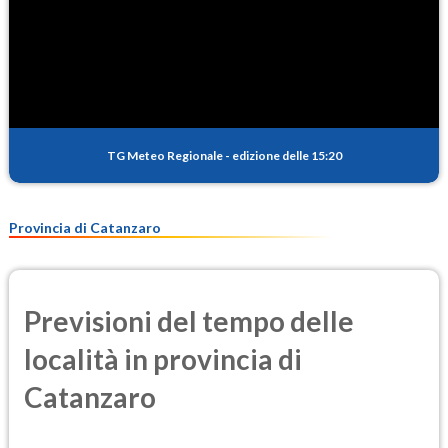
TG Meteo Regionale
-
edizione delle 15:20
Provincia di Catanzaro
Previsioni del tempo delle
località in provincia di
Catanzaro