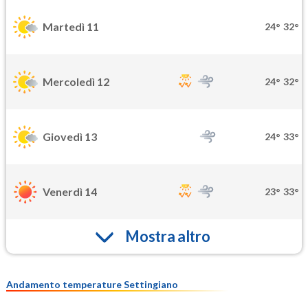
Martedì 11
24°
32°
Mercoledì 12
24°
32°
Giovedì 13
24°
33°
Venerdì 14
23°
33°
Mostra altro
Andamento temperature Settingiano