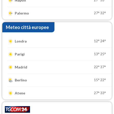
Napoli
27°
32°
Palermo
Meteo città europee
12°
24°
Londra
13°
25°
Parigi
22°
37°
Madrid
15°
22°
Berlino
27°
33°
Atene