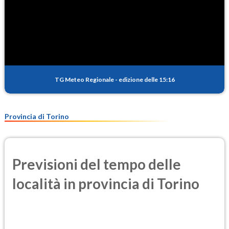
TG Meteo Regionale
-
edizione delle 15:16
Provincia di Torino
Previsioni del tempo delle
località in provincia di Torino