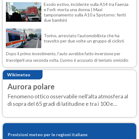
Esodo estivo, incidente sulla A14 tra Faenza
e Forlì: morta una donna | Maxi
tamponamento sulla A10 a Spotorno: feriti
due bambini
Torino, arrestato l'automobilista che ha
travolto per due volte un gruppo di ciclisti
Dopo il primo investimento, l'auto avrebbe fatto inversione per
travolgerli una seconda volta. L'uomo è accusato di tentato omicidio
Wikimeteo
Aurora polare
Fenomeno ottico osservabile nell'alta atmosfera al
di sopra del 65 gradi di latitudine e tra i 100 e...
Previsioni meteo per le regioni italiane