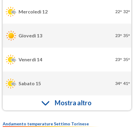
Mercoledì 12
22°
32°
Giovedì 13
23°
35°
Venerdì 14
23°
35°
Sabato 15
34°
41°
Mostra altro
Andamento temperature Settimo Torinese