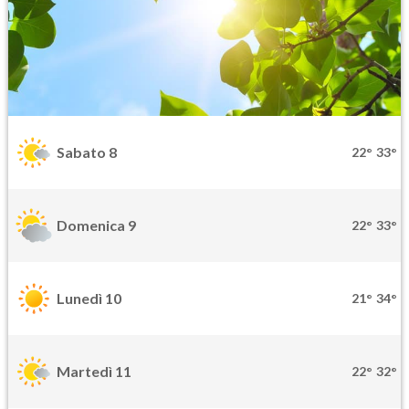
Sabato 8
22°
33°
Domenica 9
22°
33°
Lunedì 10
21°
34°
Martedì 11
22°
32°