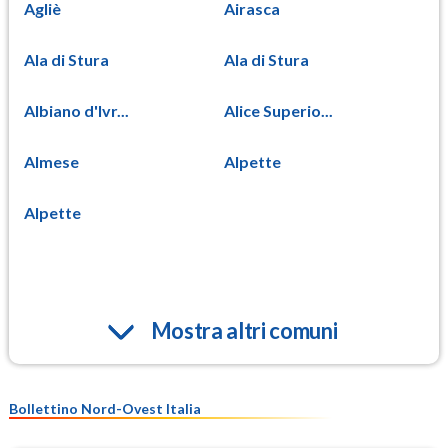
Agliè
Airasca
Ala di Stura
Ala di Stura
Albiano d'Ivr...
Alice Superio...
Almese
Alpette
Alpette
Mostra altri comuni
Bollettino Nord-Ovest Italia