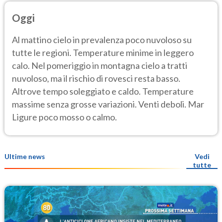
Oggi
Al mattino cielo in prevalenza poco nuvoloso su
tutte le regioni. Temperature minime in leggero
calo. Nel pomeriggio in montagna cielo a tratti
nuvoloso, ma il rischio di rovesci resta basso.
Altrove tempo soleggiato e caldo. Temperature
massime senza grosse variazioni. Venti deboli. Mar
Ligure poco mosso o calmo.
Ultime news
Vedi
tutte