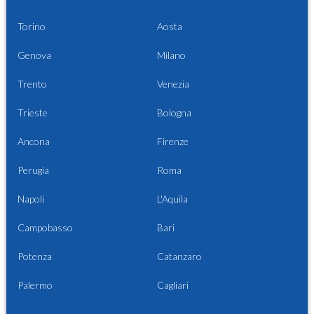
Torino
Aosta
Genova
Milano
Trento
Venezia
Trieste
Bologna
Ancona
Firenze
Perugia
Roma
Napoli
L'Aquila
Campobasso
Bari
Potenza
Catanzaro
Palermo
Cagliari