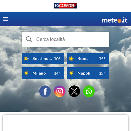
Settimo ...
Roma
30°
35°
Milano
Napoli
34°
33°