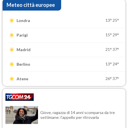
Meteo città europee
13°
25°
Londra
15°
29°
Parigi
21°
37°
Madrid
13°
24°
Berlino
26°
37°
Atene
Giove, ragazza di 14 anni scomparsa da tre
settimane: l'appello per ritrovarla