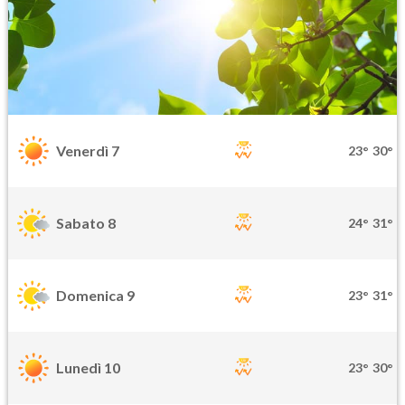
Venerdì 7
23°
30°
Sabato 8
24°
31°
Domenica 9
23°
31°
Lunedì 10
23°
30°