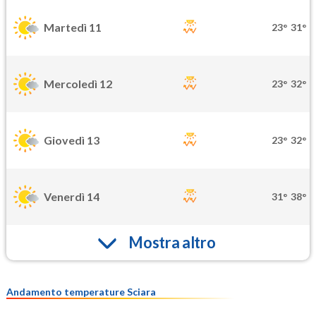
Martedì 11
23°
31°
Mercoledì 12
23°
32°
Giovedì 13
23°
32°
Venerdì 14
31°
38°
Mostra altro
Andamento temperature Sciara