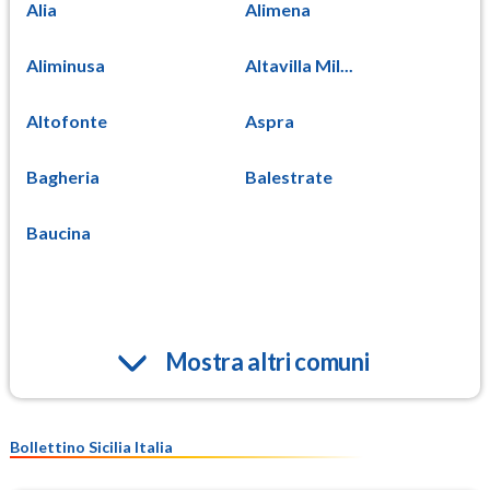
Alia
Alimena
Aliminusa
Altavilla Mil...
Altofonte
Aspra
Bagheria
Balestrate
Baucina
Mostra altri comuni
Bollettino Sicilia Italia