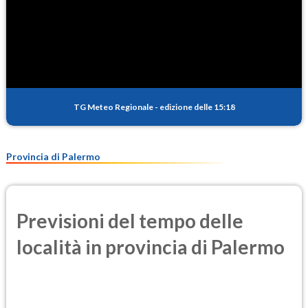
TG Meteo Regionale
-
edizione delle 15:18
Provincia di Palermo
Previsioni del tempo delle
località in provincia di Palermo