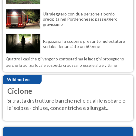
Ultraleggero con due persone a bordo
precipita nel Pordenonese: passeggero
gravissimo
Ragazzina fa scoprire presunto molestatore
seriale: denunciato un 60enne
Quattro i casi che gli vengono contestati ma le indagini proseguono
perché la polizia locale sospetta ci possano essere altre vittime
Wikimeteo
Ciclone
Si tratta di strutture bariche nelle quali le isobare o
le isoipse - chiuse, concentriche e allungat...