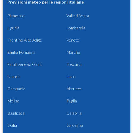
Previsioni meteo per le regioni italiane
Piemonte
Valle d'Aosta
Liguria
Lombardia
Trentino Alto Adige
Veneto
Emilia Romagna
Marche
Friuli Venezia Giulia
Toscana
Umbria
Lazio
Campania
Abruzzo
Molise
Puglia
Basilicata
Calabria
Sicilia
Sardegna