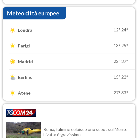
Meteo città europee
12°
24°
Londra
13°
25°
Parigi
22°
37°
Madrid
15°
22°
Berlino
27°
33°
Atene
Roma, fulmine colpisce uno scout sul Monte
Livata: è gravissimo