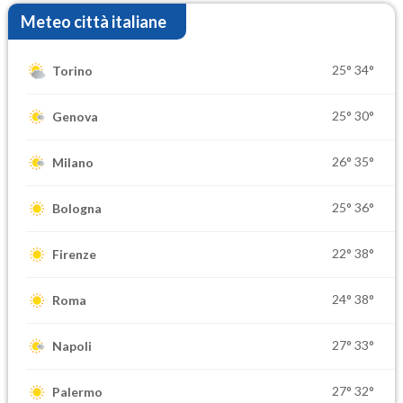
Meteo città italiane
25°
34°
Torino
25°
30°
Genova
26°
35°
Milano
25°
36°
Bologna
22°
38°
Firenze
24°
38°
Roma
27°
33°
Napoli
27°
32°
Palermo