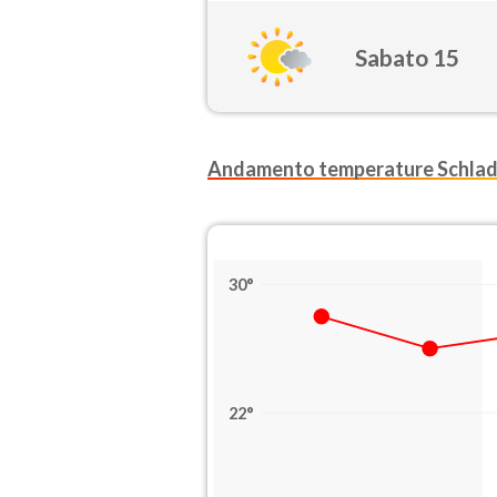
Sabato 15
Andamento temperature Schla
30°
22°