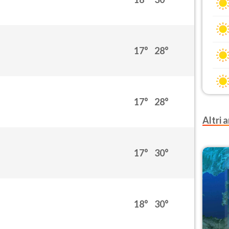
17°
28°
17°
28°
Altri a
17°
30°
18°
30°