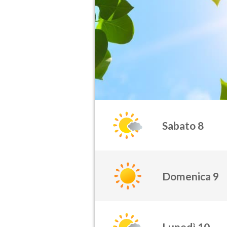
Sabato 8
Domenica 9
Lunedì 10