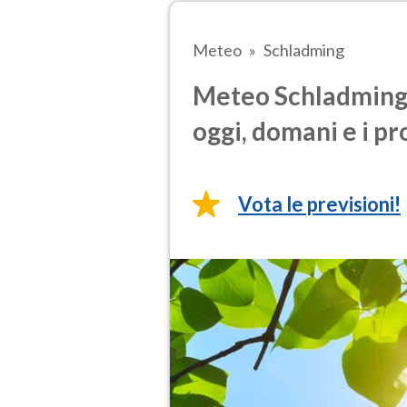
Meteo
Schladming
Meteo Schladming 
oggi, domani e i pr
Vota le previsioni!