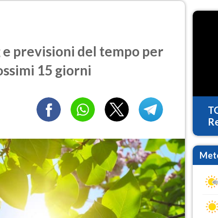
e previsioni del tempo per
ossimi 15 giorni
T
Re
Mete