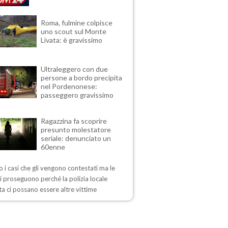
Roma, fulmine colpisce
uno scout sul Monte
Livata: è gravissimo
Ultraleggero con due
persone a bordo precipita
nel Pordenonese:
passeggero gravissimo
Ragazzina fa scoprire
presunto molestatore
seriale: denunciato un
60enne
 i casi che gli vengono contestati ma le
i proseguono perché la polizia locale
a ci possano essere altre vittime