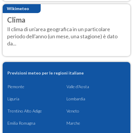
Wikimeteo
Clima
Il clima di un'area geografica in un particolare
periodo dell'anno (un mese, una stagione) è dato
da...
Previsioni meteo per le regioni italiane
Piemonte
Valle d'Aosta
Liguria
Lombardia
Trentino Alto Adige
Veneto
Emilia Romagna
Marche