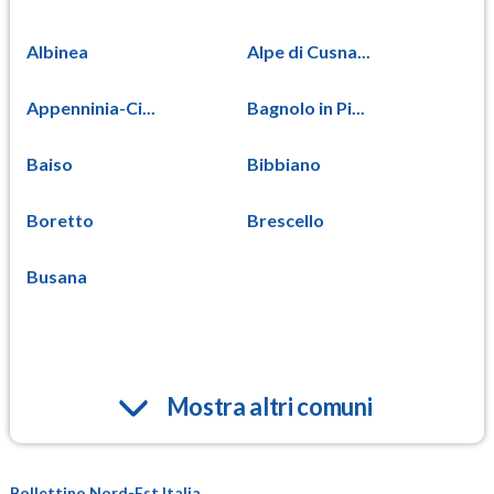
Albinea
Alpe di Cusna...
Appenninia-Ci...
Bagnolo in Pi...
Baiso
Bibbiano
Boretto
Brescello
Busana
Mostra altri comuni
Bollettino Nord-Est Italia