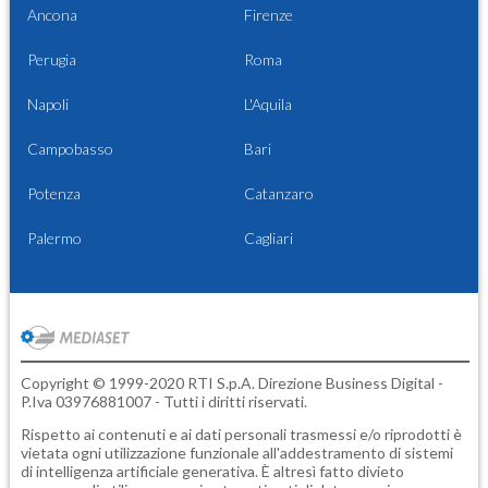
Ancona
Firenze
Perugia
Roma
Napoli
L'Aquila
Campobasso
Bari
Potenza
Catanzaro
Palermo
Cagliari
Copyright © 1999-2020 RTI S.p.A. Direzione Business Digital -
P.Iva 03976881007 - Tutti i diritti riservati.
Rispetto ai contenuti e ai dati personali trasmessi e/o riprodotti è
vietata ogni utilizzazione funzionale all'addestramento di sistemi
di intelligenza artificiale generativa. È altresì fatto divieto