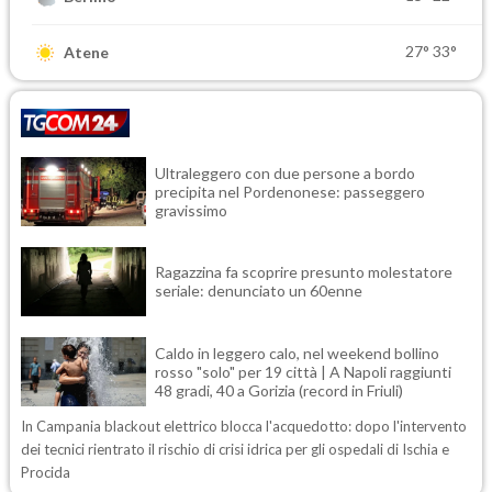
27°
33°
Atene
Ultraleggero con due persone a bordo
precipita nel Pordenonese: passeggero
gravissimo
Ragazzina fa scoprire presunto molestatore
seriale: denunciato un 60enne
Caldo in leggero calo, nel weekend bollino
rosso "solo" per 19 città | A Napoli raggiunti
48 gradi, 40 a Gorizia (record in Friuli)
In Campania blackout elettrico blocca l'acquedotto: dopo l'intervento
dei tecnici rientrato il rischio di crisi idrica per gli ospedali di Ischia e
Procida