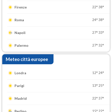
22°
38°
Firenze
24°
38°
Roma
27°
33°
Napoli
27°
32°
Palermo
Meteo città europee
12°
24°
Londra
13°
25°
Parigi
22°
37°
Madrid
15°
22°
Berlino