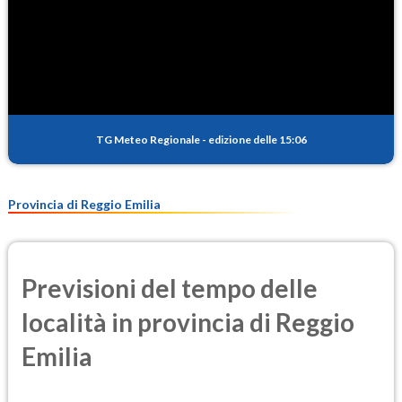
TG Meteo Regionale
-
edizione delle 15:06
Provincia di Reggio Emilia
Previsioni del tempo delle
località in provincia di Reggio
Emilia