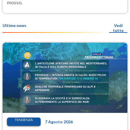
mosso.
Ultime news
Vedi
tutte
TENDENZA
7 Agosto 2026