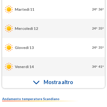
Martedì 11
24°
36°
Mercoledì 12
24°
35°
Giovedì 13
24°
35°
Venerdì 14
34°
41°
Mostra altro
Andamento temperature Scandiano