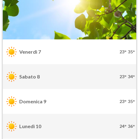
Venerdì 7
23°
35°
Sabato 8
23°
34°
Domenica 9
23°
35°
Lunedì 10
24°
36°