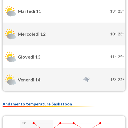
Martedì 11
13°
25°
Mercoledì 12
10°
23°
Giovedì 13
11°
25°
Venerdì 14
15°
22°
Andamento temperature Saskatoon
23°