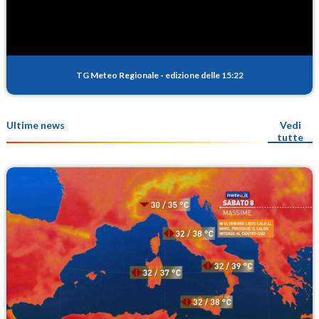
TG Meteo Regionale
-
edizione delle 15:22
Ultime news
Vedi
tutte