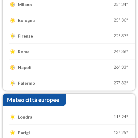
25°
34°
Milano
25°
36°
Bologna
22°
37°
Firenze
24°
36°
Roma
26°
33°
Napoli
27°
32°
Palermo
Meteo città europee
11°
24°
Londra
13°
25°
Parigi