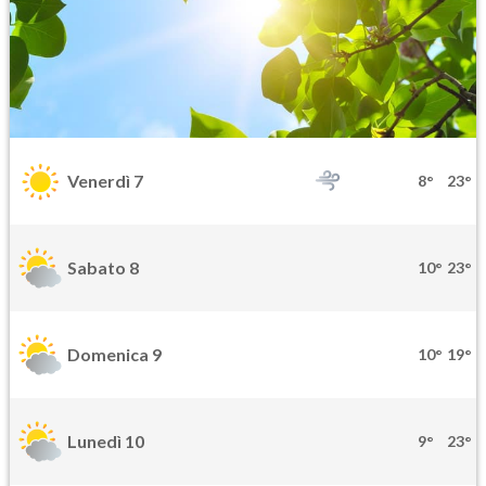
Venerdì 7
8°
23°
Sabato 8
10°
23°
Domenica 9
10°
19°
Lunedì 10
9°
23°