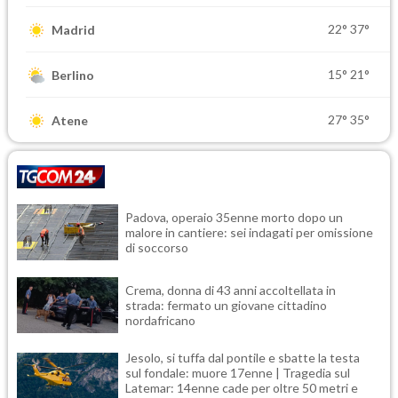
22°
37°
Madrid
15°
21°
Berlino
27°
35°
Atene
Padova, operaio 35enne morto dopo un
malore in cantiere: sei indagati per omissione
di soccorso
Crema, donna di 43 anni accoltellata in
strada: fermato un giovane cittadino
nordafricano
Jesolo, si tuffa dal pontile e sbatte la testa
sul fondale: muore 17enne | Tragedia sul
Latemar: 14enne cade per oltre 50 metri e