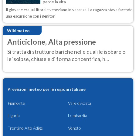
perde la vita
Il giovane era sul litorale veneziano in vacanza. La ragazza stava facendo
una escursione con i genitori
Wikimeteo
Anticiclone, Alta pressione
Si tratta di strutture bariche nelle quali le isobare o
le isoipse, chiuse e di forma concentrica, h...
Previsioni meteo per le regioni italiane
Piemonte
Valle d'Aosta
Liguria
Lombardia
Trentino Alto Adige
Veneto