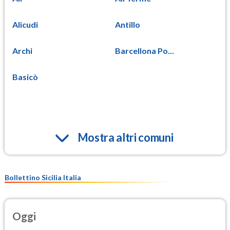
Alicudi
Antillo
Archi
Barcellona Po...
Basicò
Mostra altri comuni
Bollettino Sicilia Italia
Oggi