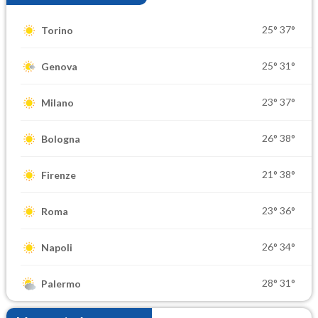
25°
37°
Torino
25°
31°
Genova
23°
37°
Milano
26°
38°
Bologna
21°
38°
Firenze
23°
36°
Roma
26°
34°
Napoli
28°
31°
Palermo