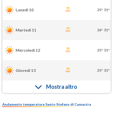
Lunedì 10
25°
31°
Martedì 11
26°
31°
Mercoledì 12
25°
31°
Giovedì 13
25°
31°
Mostra altro
Andamento temperature Santo Stefano di Camastra