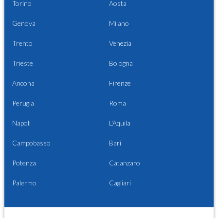
Torino
Aosta
Genova
Milano
Trento
Venezia
Trieste
Bologna
Ancona
Firenze
Perugia
Roma
Napoli
L'Aquila
Campobasso
Bari
Potenza
Catanzaro
Palermo
Cagliari