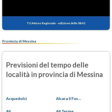
TG Meteo Regionale
-
edizione delle 08:41
Provincia di Messina
Previsioni del tempo delle
località in provincia di Messina
Acquedolci
Alcara li Fus...
Alì
Alì Terme