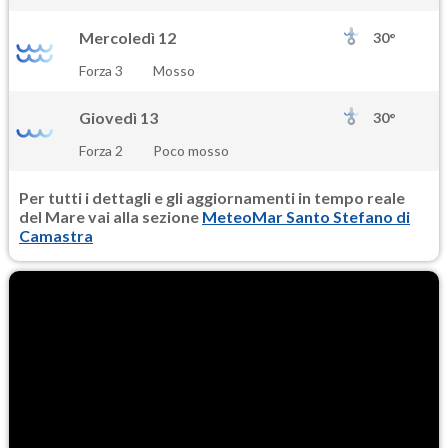
Mercoledì 12
30°
Forza 3
Mosso
Giovedì 13
30°
Forza 2
Poco mosso
Per tutti i dettagli e gli aggiornamenti in tempo reale
del Mare vai alla sezione
MeteoMar Santo Stefano di
Camastra