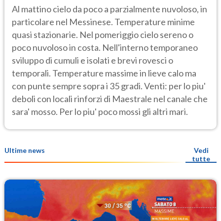
Al mattino cielo da poco a parzialmente nuvoloso, in
particolare nel Messinese. Temperature minime
quasi stazionarie. Nel pomeriggio cielo sereno o
poco nuvoloso in costa. Nell'interno temporaneo
sviluppo di cumuli e isolati e brevi rovesci o
temporali. Temperature massime in lieve calo ma
con punte sempre sopra i 35 gradi. Venti: per lo piu'
deboli con locali rinforzi di Maestrale nel canale che
sara' mosso. Per lo piu' poco mossi gli altri mari.
Ultime news
Vedi
tutte