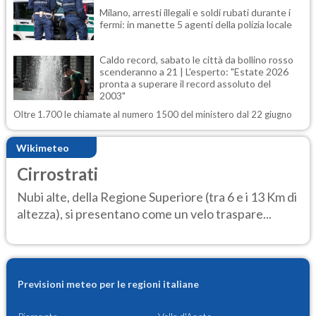
Milano, arresti illegali e soldi rubati durante i
fermi: in manette 5 agenti della polizia locale
Caldo record, sabato le città da bollino rosso
scenderanno a 21 | L'esperto: "Estate 2026
pronta a superare il record assoluto del
2003"
Oltre 1.700 le chiamate al numero 1500 del ministero dal 22 giugno
Wikimeteo
Cirrostrati
Nubi alte, della Regione Superiore (tra 6 e i 13 Km di
altezza), si presentano come un velo traspare...
Previsioni meteo per le regioni italiane