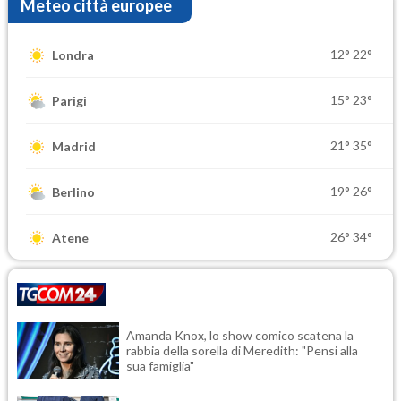
Meteo città europee
12°
22°
Londra
15°
23°
Parigi
21°
35°
Madrid
19°
26°
Berlino
26°
34°
Atene
Amanda Knox, lo show comico scatena la
rabbia della sorella di Meredith: "Pensi alla
sua famiglia"