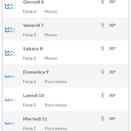
Giovedì 6
30°
Forza 3
Mosso
Venerdì 7
30°
Forza 3
Mosso
Sabato 8
30°
Forza 3
Mosso
Domenica 9
30°
Forza 2
Poco mosso
Lunedì 10
30°
Forza 2
Poco mosso
Martedì 11
30°
Forza 2
Poco mosso