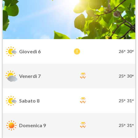
Giovedì 6
26°
30°
Venerdì 7
25°
30°
Sabato 8
25°
31°
Domenica 9
25°
31°