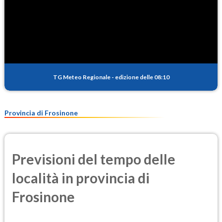
TG Meteo Regionale
-
edizione delle 08:10
Provincia di Frosinone
Previsioni del tempo delle
località in provincia di
Frosinone