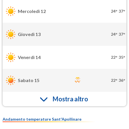
Mercoledì 12
24°
37°
Giovedì 13
24°
37°
Venerdì 14
22°
35°
Sabato 15
22°
36°
Mostra altro
Andamento temperature Sant'Apollinare