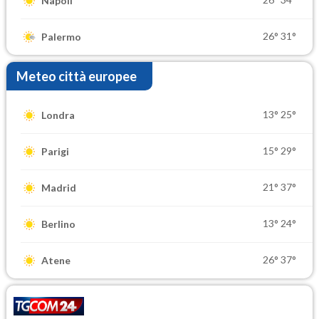
Napoli
26°
31°
Palermo
Meteo città europee
13°
25°
Londra
15°
29°
Parigi
21°
37°
Madrid
13°
24°
Berlino
26°
37°
Atene