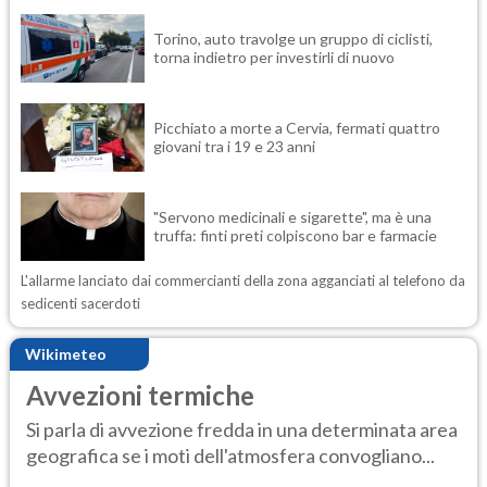
Torino, auto travolge un gruppo di ciclisti,
torna indietro per investirli di nuovo
Picchiato a morte a Cervia, fermati quattro
giovani tra i 19 e 23 anni
"Servono medicinali e sigarette", ma è una
truffa: finti preti colpiscono bar e farmacie
L'allarme lanciato dai commercianti della zona agganciati al telefono da
sedicenti sacerdoti
Wikimeteo
Avvezioni termiche
Si parla di avvezione fredda in una determinata area
geografica se i moti dell'atmosfera convogliano...