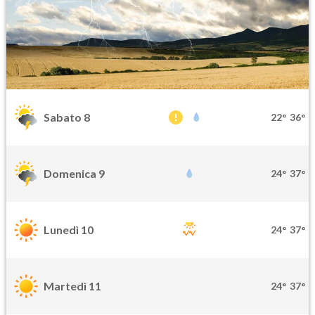
Sabato 8
22°
36°
Domenica 9
24°
37°
Lunedì 10
24°
37°
Martedì 11
24°
37°