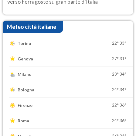
verso Ferragosto su gran parte d’Italia
Meteo città italiane
22°
33°
Torino
27°
31°
Genova
23°
34°
Milano
24°
34°
Bologna
22°
36°
Firenze
24°
36°
Roma
26°
34°