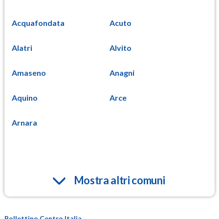
Acquafondata
Acuto
Alatri
Alvito
Amaseno
Anagni
Aquino
Arce
Arnara
Mostra altri comuni
Bollettino Centro Italia