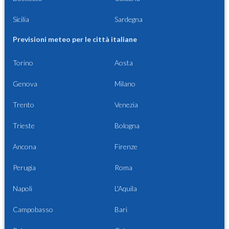
Sicilia
Sardegna
Previsioni meteo per le città italiane
Torino
Aosta
Genova
Milano
Trento
Venezia
Trieste
Bologna
Ancona
Firenze
Perugia
Roma
Napoli
L'Aquila
Campobasso
Bari