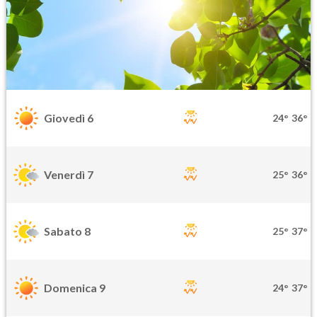
Giovedì 6
24°
36°
Venerdì 7
25°
36°
Sabato 8
25°
37°
Domenica 9
24°
37°