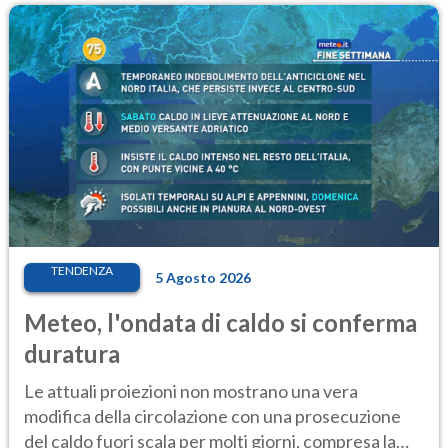
TENDENZA
5 Agosto 2026
Meteo, l'ondata di caldo si conferma
duratura
Le attuali proiezioni non mostrano una vera
modifica della circolazione con una prosecuzione
del caldo fuori scala per molti giorni, compresa la