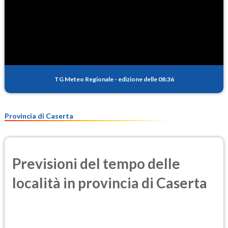
TG Meteo Regionale
-
edizione delle 08:36
Provincia di Caserta
Previsioni del tempo delle
località in provincia di Caserta