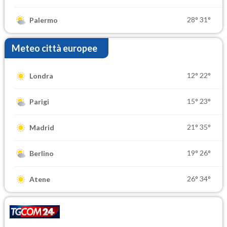
28°
31°
Palermo
Meteo città europee
12°
22°
Londra
15°
23°
Parigi
21°
35°
Madrid
19°
26°
Berlino
26°
34°
Atene