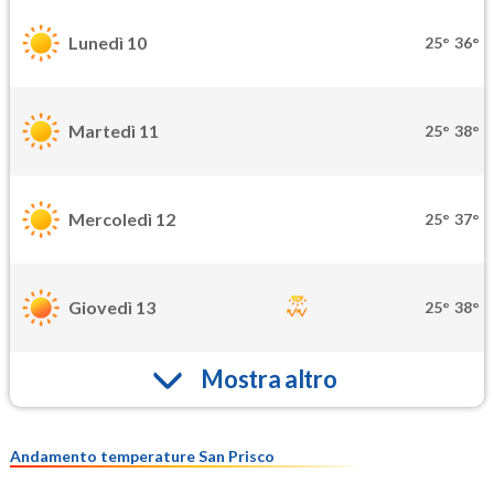
Lunedì 10
25°
36°
Martedì 11
25°
38°
Mercoledì 12
25°
37°
Giovedì 13
25°
38°
Mostra altro
Andamento temperature San Prisco