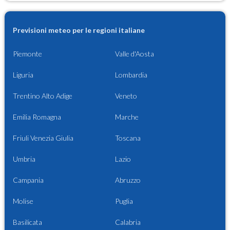
Previsioni meteo per le regioni italiane
Piemonte
Valle d'Aosta
Liguria
Lombardia
Trentino Alto Adige
Veneto
Emilia Romagna
Marche
Friuli Venezia Giulia
Toscana
Umbria
Lazio
Campania
Abruzzo
Molise
Puglia
Basilicata
Calabria