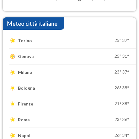
settimana di Ferragosto
Meteo città italiane
25°
37°
Torino
25°
31°
Genova
23°
37°
Milano
26°
38°
Bologna
21°
38°
Firenze
23°
36°
Roma
26°
34°
Napoli