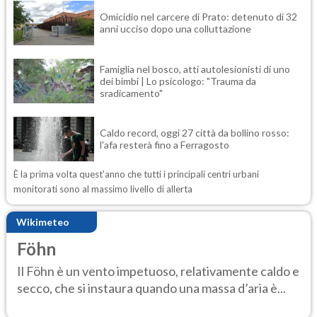
Omicidio nel carcere di Prato: detenuto di 32
anni ucciso dopo una colluttazione
Famiglia nel bosco, atti autolesionisti di uno
dei bimbi | Lo psicologo: "Trauma da
sradicamento"
Caldo record, oggi 27 città da bollino rosso:
l'afa resterà fino a Ferragosto
È la prima volta quest'anno che tutti i principali centri urbani
monitorati sono al massimo livello di allerta
Wikimeteo
Föhn
Il Föhn è un vento impetuoso, relativamente caldo e
secco, che si instaura quando una massa d’aria è...