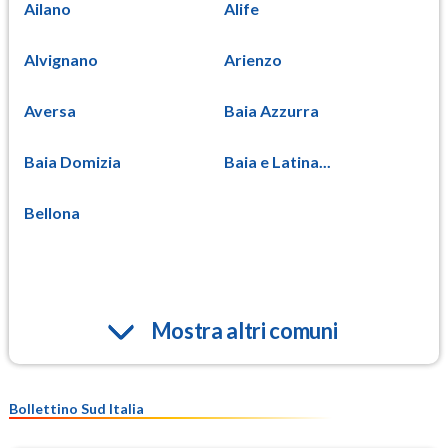
Ailano
Alife
Alvignano
Arienzo
Aversa
Baia Azzurra
Baia Domizia
Baia e Latina...
Bellona
Mostra altri comuni
Bollettino Sud Italia