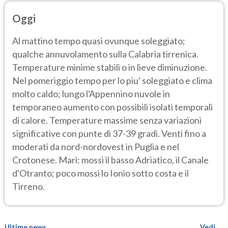
Oggi
Al mattino tempo quasi ovunque soleggiato;
qualche annuvolamento sulla Calabria tirrenica.
Temperature minime stabili o in lieve diminuzione.
Nel pomeriggio tempo per lo piu' soleggiato e clima
molto caldo; lungo l'Appennino nuvole in
temporaneo aumento con possibili isolati temporali
di calore. Temperature massime senza variazioni
significative con punte di 37-39 gradi. Venti fino a
moderati da nord-nordovest in Puglia e nel
Crotonese. Mari: mossi il basso Adriatico, il Canale
d'Otranto; poco mossi lo Ionio sotto costa e il
Tirreno.
Ultime news
Vedi