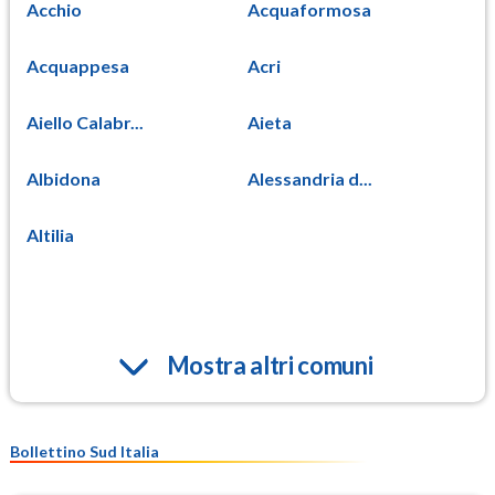
Acchio
Acquaformosa
Acquappesa
Acri
Aiello Calabr...
Aieta
Albidona
Alessandria d...
Altilia
Mostra altri comuni
Bollettino Sud Italia