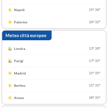
25°
36°
Napoli
26°
32°
Palermo
Meteo città europee
13°
30°
Londra
17°
32°
Parigi
21°
35°
Madrid
15°
31°
Berlino
28°
35°
Atene