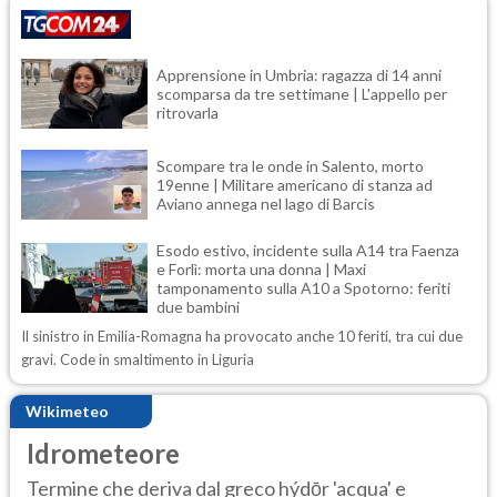
Apprensione in Umbria: ragazza di 14 anni
scomparsa da tre settimane | L'appello per
ritrovarla
Scompare tra le onde in Salento, morto
19enne | Militare americano di stanza ad
Aviano annega nel lago di Barcis
Esodo estivo, incidente sulla A14 tra Faenza
e Forlì: morta una donna | Maxi
tamponamento sulla A10 a Spotorno: feriti
due bambini
Il sinistro in Emilia-Romagna ha provocato anche 10 feriti, tra cui due
gravi. Code in smaltimento in Liguria
Wikimeteo
Idrometeore
Termine che deriva dal greco hýdōr 'acqua' e