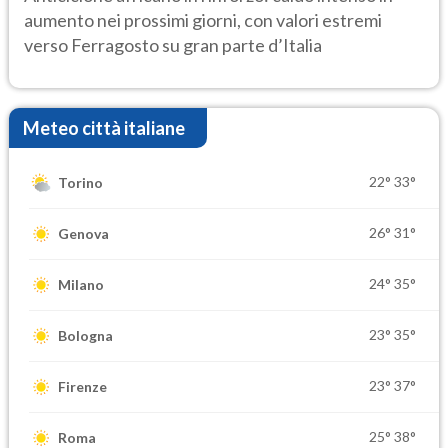
aumento nei prossimi giorni, con valori estremi
verso Ferragosto su gran parte d’Italia
Meteo città italiane
22°
33°
Torino
26°
31°
Genova
24°
35°
Milano
23°
35°
Bologna
23°
37°
Firenze
25°
38°
Roma