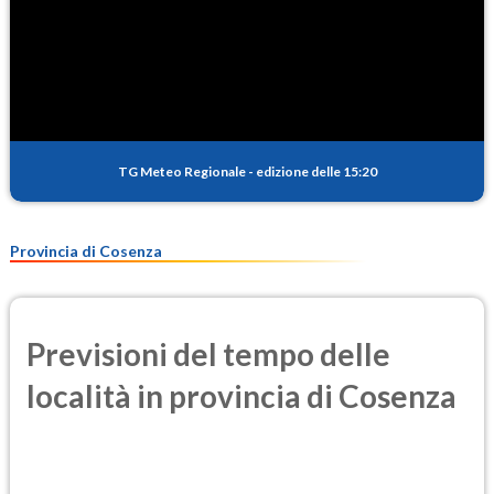
TG Meteo Regionale
-
edizione delle 15:20
Provincia di Cosenza
Previsioni del tempo delle
località in provincia di Cosenza