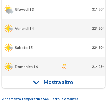
Giovedì 13
21°
30°
Venerdì 14
22°
30°
Sabato 15
22°
30°
Domenica 16
21°
28°
Mostra altro
Andamento temperature San Pietro in Amantea