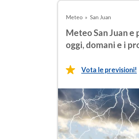
Meteo
San Juan
Meteo San Juan e p
oggi, domani e i pr
Vota le previsioni!