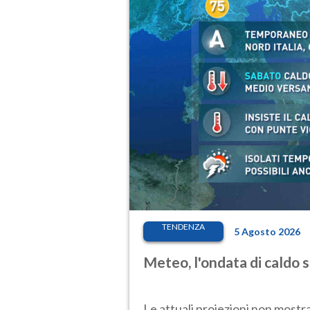
TENDENZA
5 Agosto 2026
Meteo, l'ondata di caldo 
Le attuali proiezioni non mostr