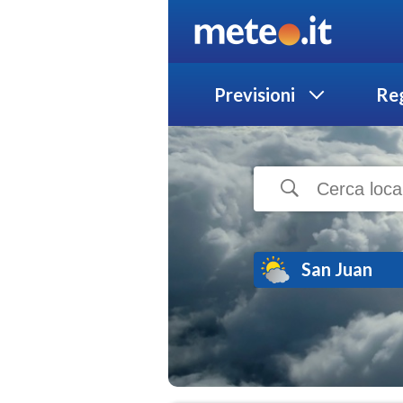
Previsioni
Reg
San Juan