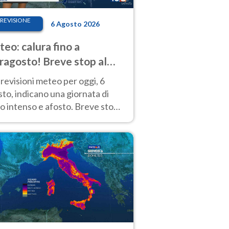
REVISIONE
6 Agosto 2026
eo: calura fino a
ragosto! Breve stop al
d tra 7 e 9 agosto
revisioni meteo per oggi, 6
to, indicano una giornata di
o intenso e afosto. Breve stop
Anticiclone solo sulle regioni del
d.