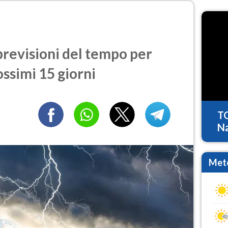
revisioni del tempo per
ossimi 15 giorni
T
Na
Mete