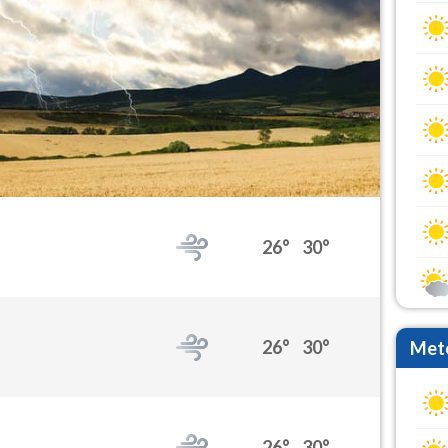
26°
30°
26°
30°
Mete
26°
30°