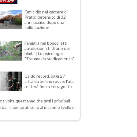
Omicidio nel carcere di
Prato: detenuto di 32
anni ucciso dopo una
colluttazione
Famiglia nel bosco, atti
autolesionisti di uno dei
bimbi | Lo psicologo:
"Trauma da sradicamento"
Caldo record, oggi 27
città da bollino rosso: l'afa
resterà fino a Ferragosto
ima volta quest'anno che tutti i principali
urbani monitorati sono al massimo livello di