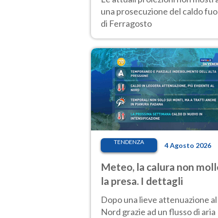
una prosecuzione del caldo fuor
di Ferragosto
TENDENZA
4 Agosto 2026
Meteo, la calura non moll
la presa. I dettagli
Dopo una lieve attenuazione al
Nord grazie ad un flusso di aria