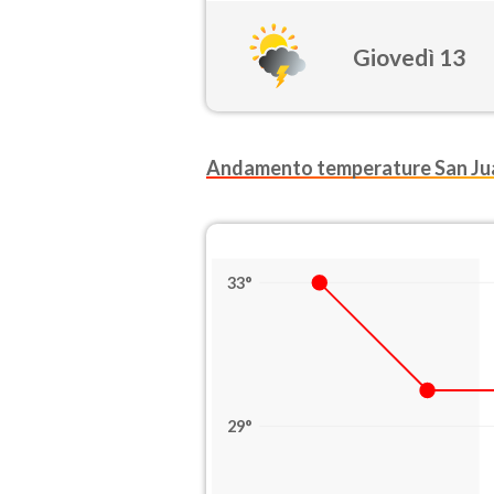
Giovedì 13
Andamento temperature San Ju
33°
29°