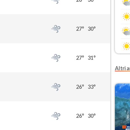
27°
30°
27°
31°
Altri a
26°
33°
26°
30°