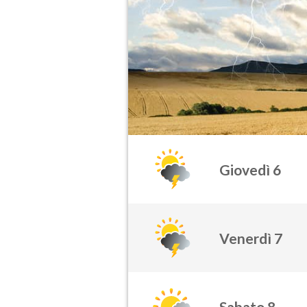
Giovedì 6
Venerdì 7
Sabato 8