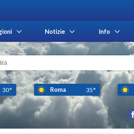
ioni
Notizie
Info
Roma
30°
35°