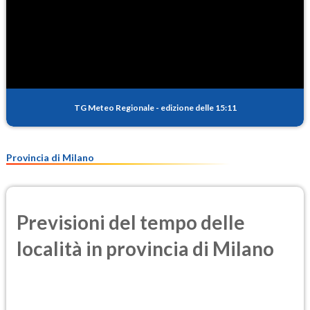
TG Meteo Regionale
-
edizione delle 15:11
Provincia di Milano
Previsioni del tempo delle
località in provincia di Milano