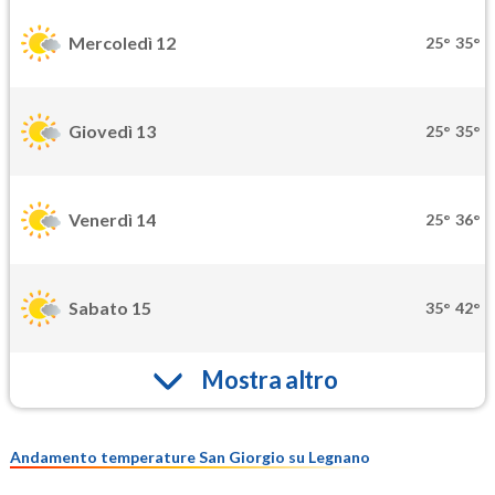
Mercoledì 12
25°
35°
Giovedì 13
25°
35°
Venerdì 14
25°
36°
Sabato 15
35°
42°
Mostra altro
Andamento temperature San Giorgio su Legnano