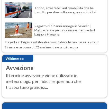
Torino, arrestato l'automobilista che ha
travolto per due volte un gruppo di ciclisti
Ragazzo di 19 anni annega in Salento |
Malore fatale per un 72enne mentre fa il
bagno a Fregene
Tragedia in Puglia e sul litorale romano dove hanno perso la vita un
19enne e un uomo di 72 anni mentre erano in acqua
Wikimeteo
Avvezione
Il termine avvezione viene utilizzato in
meteorologia per indicare quei moti che
trasportano grandez...