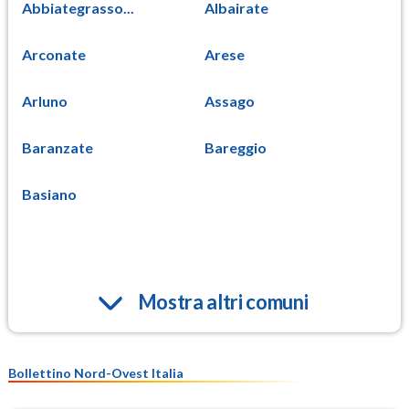
Abbiategrasso...
Albairate
Arconate
Arese
Arluno
Assago
Baranzate
Bareggio
Basiano
Mostra altri comuni
Bollettino Nord-Ovest Italia