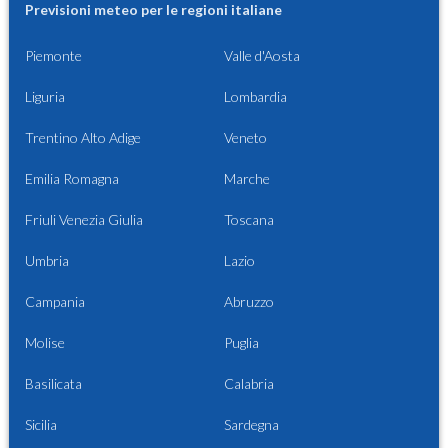
Previsioni meteo per le regioni italiane
Piemonte
Valle d'Aosta
Liguria
Lombardia
Trentino Alto Adige
Veneto
Emilia Romagna
Marche
Friuli Venezia Giulia
Toscana
Umbria
Lazio
Campania
Abruzzo
Molise
Puglia
Basilicata
Calabria
Sicilia
Sardegna