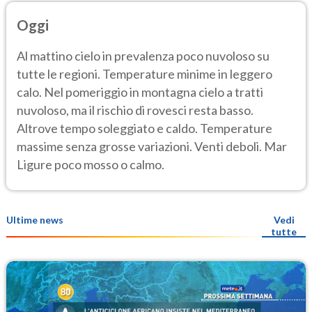
Oggi
Al mattino cielo in prevalenza poco nuvoloso su
tutte le regioni. Temperature minime in leggero
calo. Nel pomeriggio in montagna cielo a tratti
nuvoloso, ma il rischio di rovesci resta basso.
Altrove tempo soleggiato e caldo. Temperature
massime senza grosse variazioni. Venti deboli. Mar
Ligure poco mosso o calmo.
Ultime news
Vedi
tutte