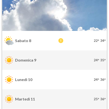
Sabato 8
22°
34°
Domenica 9
24°
35°
Lunedì 10
24°
36°
Martedì 11
25°
36°