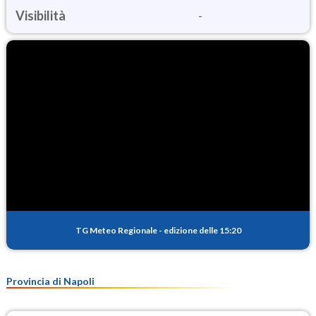
Visibilità
-
TG Meteo Regionale
-
edizione delle 15:20
Provincia di Napoli