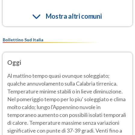
Mostra altri comuni
Bollettino Sud Italia
Oggi
Al mattino tempo quasi ovunque soleggiato;
qualche annuvolamento sulla Calabria tirrenica.
Temperature minime stabili o in lieve diminuzione.
Nel pomeriggio tempo per lo piu' soleggiato e clima
molto caldo; lungo l'Appennino nuvole in
temporaneo aumento con possibili isolati temporali
di calore. Temperature massime senza variazioni
significative con punte di 37-39 gradi. Venti fino a