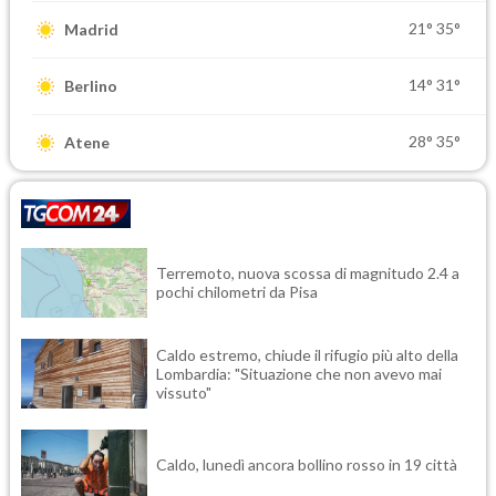
21°
35°
Madrid
14°
31°
Berlino
28°
35°
Atene
Terremoto, nuova scossa di magnitudo 2.4 a
pochi chilometri da Pisa
Caldo estremo, chiude il rifugio più alto della
Lombardia: "Situazione che non avevo mai
vissuto"
Caldo, lunedì ancora bollino rosso in 19 città