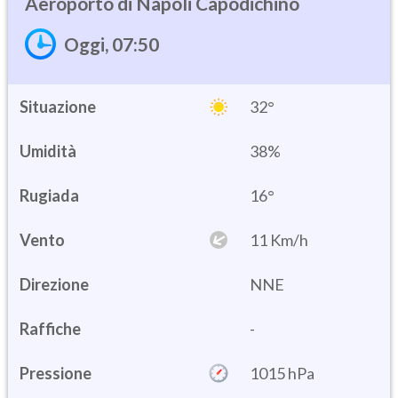
Napoli Capodichino
Oggi, 07:50
Situazione
32°
Umidità
38%
16°
Vento
11 Km/h
Direzione
NNE
Raffiche
-
Pressione
1015 hPa