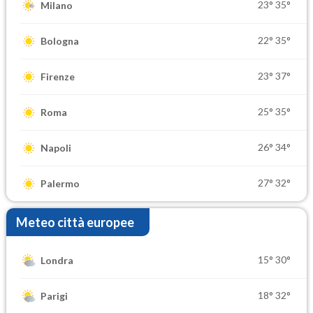
23°
35°
Milano
22°
35°
Bologna
23°
37°
Firenze
25°
35°
Roma
26°
34°
Napoli
27°
32°
Palermo
Meteo città europee
15°
30°
Londra
18°
32°
Parigi