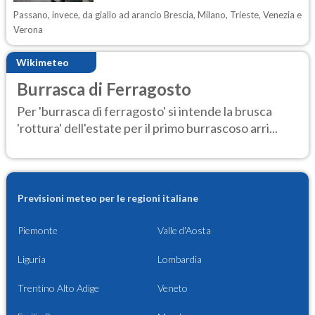
Passano, invece, da giallo ad arancio Brescia, Milano, Trieste, Venezia e
Verona
Wikimeteo
Burrasca di Ferragosto
Per 'burrasca di ferragosto' si intende la brusca
'rottura' dell'estate per il primo burrascoso arri...
Previsioni meteo per le regioni italiane
Piemonte
Valle d'Aosta
Liguria
Lombardia
Trentino Alto Adige
Veneto