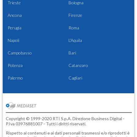
Trieste
Bologna
Ancona
Firenze
Perugia
Roma
Napoli
L'Aquila
Campobasso
Bari
Potenza
Catanzaro
Palermo
Cagliari
Copyright © 1999-2020 RTI S.p.A. Direzione Business Digital -
P.Iva 03976881007 - Tutti i diritti riservati.
Rispetto ai contenuti e ai dati personali trasmessi e/o riprodotti è