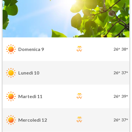
Domenica 9
26°
38°
Lunedì 10
26°
37°
Martedì 11
26°
39°
Mercoledì 12
26°
37°