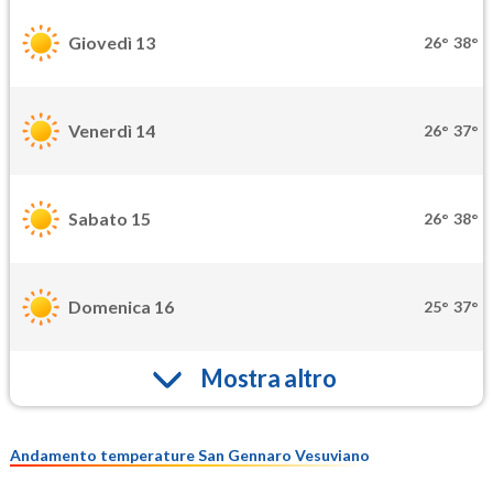
Giovedì 13
26°
38°
Venerdì 14
26°
37°
Sabato 15
26°
38°
Domenica 16
25°
37°
Mostra altro
Andamento temperature San Gennaro Vesuviano