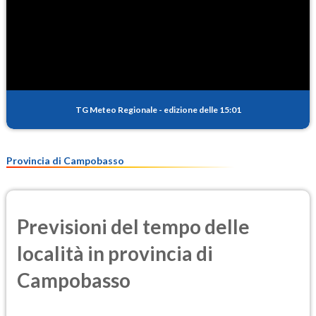
TG Meteo Regionale
-
edizione delle 15:01
Provincia di Campobasso
Previsioni del tempo delle
località in provincia di
Campobasso