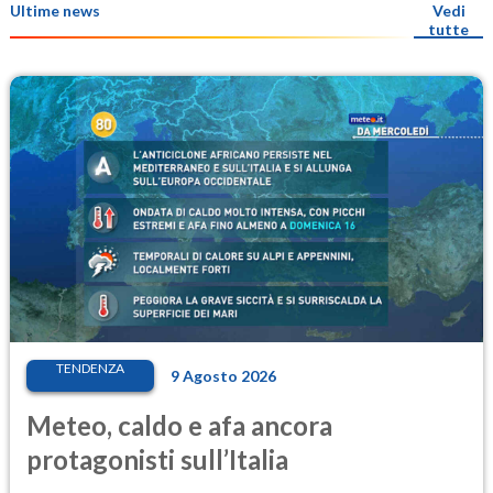
Ultime news
Vedi
tutte
TENDENZA
9 Agosto 2026
Meteo, caldo e afa ancora
protagonisti sull’Italia