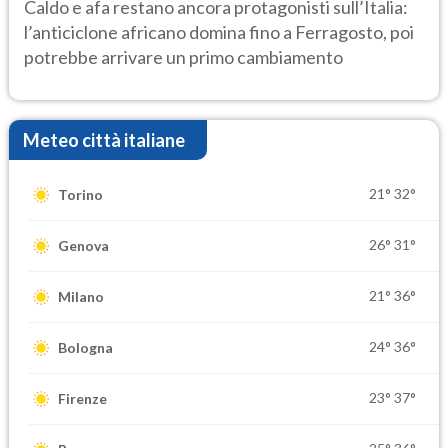
Caldo e afa restano ancora protagonisti sull’Italia:
l’anticiclone africano domina fino a Ferragosto, poi
potrebbe arrivare un primo cambiamento
Meteo città italiane
21°
32°
Torino
26°
31°
Genova
21°
36°
Milano
24°
36°
Bologna
23°
37°
Firenze