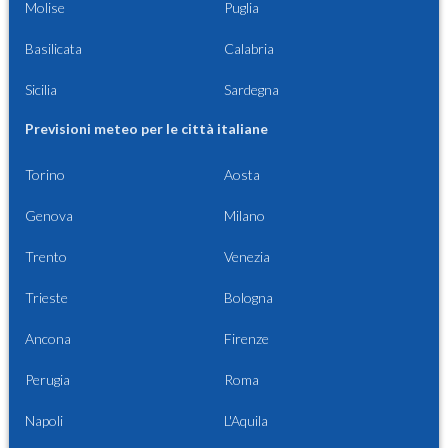
Molise
Puglia
Basilicata
Calabria
Sicilia
Sardegna
Previsioni meteo per le città italiane
Torino
Aosta
Genova
Milano
Trento
Venezia
Trieste
Bologna
Ancona
Firenze
Perugia
Roma
Napoli
L'Aquila