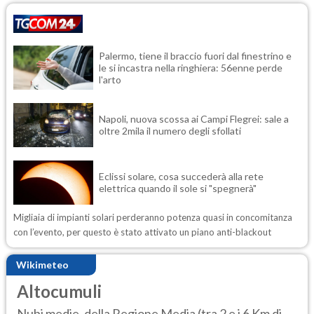
Palermo, tiene il braccio fuori dal finestrino e
le si incastra nella ringhiera: 56enne perde
l'arto
Napoli, nuova scossa ai Campi Flegrei: sale a
oltre 2mila il numero degli sfollati
Eclissi solare, cosa succederà alla rete
elettrica quando il sole si "spegnerà"
Migliaia di impianti solari perderanno potenza quasi in concomitanza
con l’evento, per questo è stato attivato un piano anti-blackout
Wikimeteo
Altocumuli
Nubi medie, della Regione Media (tra 2 e i 6 Km di