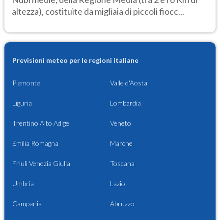
altezza), costituite da migliaia di piccoli fiocc...
Previsioni meteo per le regioni italiane
Piemonte
Valle d'Aosta
Liguria
Lombardia
Trentino Alto Adige
Veneto
Emilia Romagna
Marche
Friuli Venezia Giulia
Toscana
Umbria
Lazio
Campania
Abruzzo