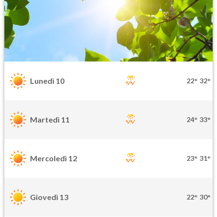
Lunedì 10
22°
32°
Martedì 11
24°
33°
Mercoledì 12
23°
31°
Giovedì 13
22°
30°