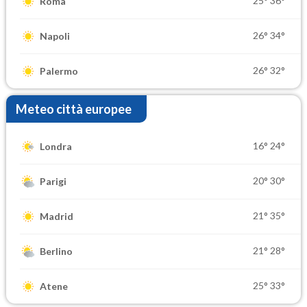
25°
36°
Roma
26°
34°
Napoli
26°
32°
Palermo
Meteo città europee
16°
24°
Londra
20°
30°
Parigi
21°
35°
Madrid
21°
28°
Berlino
25°
33°
Atene