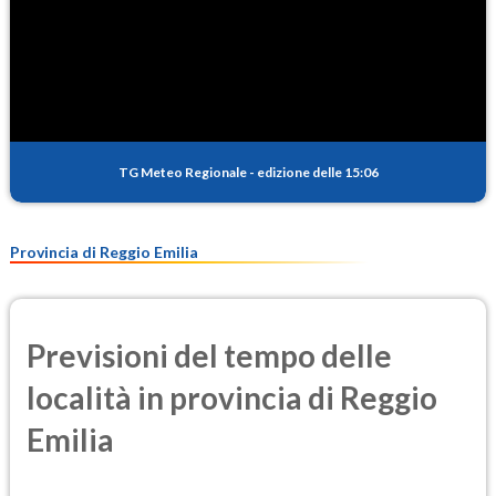
TG Meteo Regionale
-
edizione delle 15:06
Provincia di Reggio Emilia
Previsioni del tempo delle
località in provincia di Reggio
Emilia