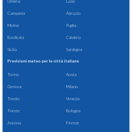
Umbria
Lazio
Campania
Abruzzo
Molise
Puglia
Basilicata
Calabria
Sicilia
Sardegna
Previsioni meteo per le città italiane
Torino
Aosta
Genova
Milano
Trento
Venezia
Trieste
Bologna
Ancona
Firenze