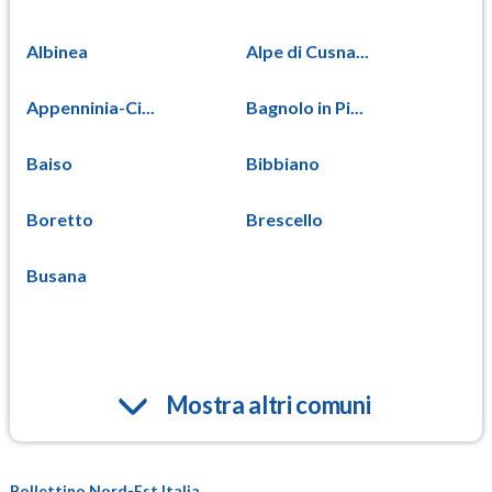
Albinea
Alpe di Cusna...
Appenninia-Ci...
Bagnolo in Pi...
Baiso
Bibbiano
Boretto
Brescello
Busana
Mostra altri comuni
Bollettino Nord-Est Italia