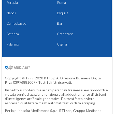
Perugia
Roma
Napoli
L'Aquila
Campobasso
Bari
Potenza
Catanzaro
Palermo
Cagliari
Copyright © 1999-2020 RTI S.p.A. Direzione Business Digital -
P.Iva 03976881007 - Tutti i diritti riservati.
Rispetto ai contenuti e ai dati personali trasmessi e/o riprodotti è
vietata ogni utilizzazione funzionale all'addestramento di sistemi
di intelligenza artificiale generativa. È altresì fatto divieto
espresso di utilizzare mezzi automatizzati di data scraping.
Per la pubblicità
Mediamond S.p.a.
RTI spa, Gruppo Mediaset -