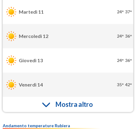
Martedì 11
24°
37°
Mercoledì 12
24°
36°
Giovedì 13
24°
36°
Venerdì 14
35°
42°
Mostra altro
Andamento temperature Rubiera