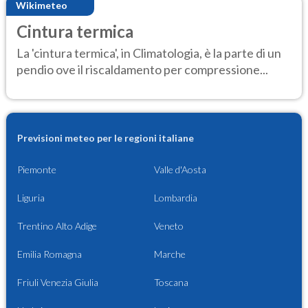
Wikimeteo
Cintura termica
La 'cintura termica', in Climatologia, è la parte di un
pendio ove il riscaldamento per compressione...
Previsioni meteo per le regioni italiane
Piemonte
Valle d'Aosta
Liguria
Lombardia
Trentino Alto Adige
Veneto
Emilia Romagna
Marche
Friuli Venezia Giulia
Toscana