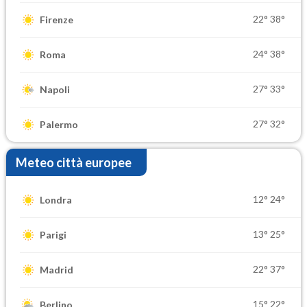
22°
38°
Firenze
24°
38°
Roma
27°
33°
Napoli
27°
32°
Palermo
Meteo città europee
12°
24°
Londra
13°
25°
Parigi
22°
37°
Madrid
15°
22°
Berlino