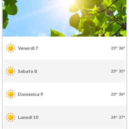
Venerdì 7
23°
36°
Sabato 8
23°
35°
Domenica 9
23°
36°
Lunedì 10
24°
37°