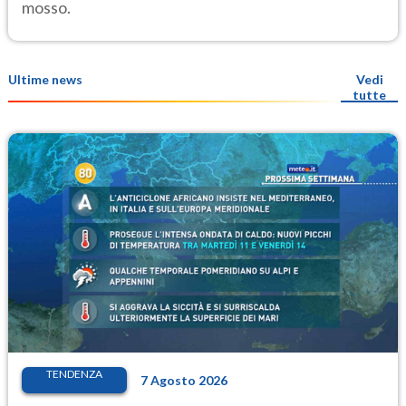
mosso.
Ultime news
Vedi
tutte
TENDENZA
7 Agosto 2026