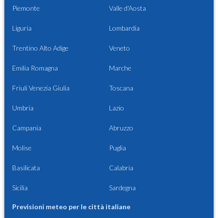
Piemonte
Valle d'Aosta
Liguria
Lombardia
Trentino Alto Adige
Veneto
Emilia Romagna
Marche
Friuli Venezia Giulia
Toscana
Umbria
Lazio
Campania
Abruzzo
Molise
Puglia
Basilicata
Calabria
Sicilia
Sardegna
Previsioni meteo per le città italiane