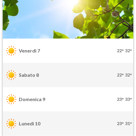
Venerdì 7
22°
32°
Sabato 8
22°
32°
Domenica 9
23°
33°
Lunedì 10
23°
31°