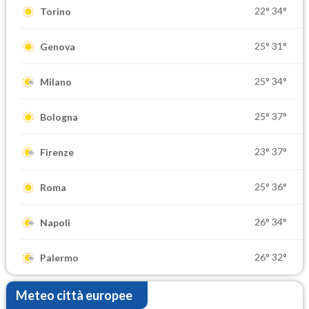
22°
34°
Torino
25°
31°
Genova
25°
34°
Milano
25°
37°
Bologna
23°
37°
Firenze
25°
36°
Roma
26°
34°
Napoli
26°
32°
Palermo
Meteo città europee