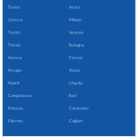
Torino
Aosta
Genova
Milano
Trento
Venezia
Trieste
Bologna
Ancona
Firenze
Perugia
Roma
Napoli
L'Aquila
Campobasso
Bari
Potenza
Catanzaro
Palermo
Cagliari