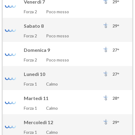
Venerdì 7
29°
Forza 2
Poco mosso
Sabato 8
29°
Forza 2
Poco mosso
Domenica 9
27°
Forza 2
Poco mosso
Lunedì 10
27°
Forza 1
Calmo
Martedì 11
28°
Forza 1
Calmo
Mercoledì 12
29°
Forza 1
Calmo