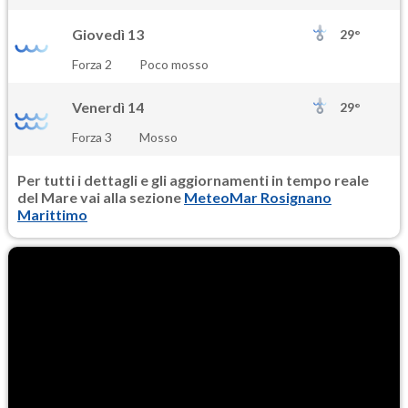
Giovedì 13
29°
Forza 2
Poco mosso
Venerdì 14
29°
Forza 3
Mosso
Per tutti i dettagli e gli aggiornamenti in tempo reale
del Mare vai alla sezione
MeteoMar Rosignano
Marittimo