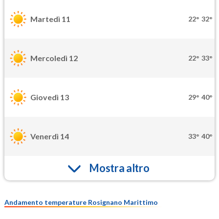
Martedì 11
22°
32°
Mercoledì 12
22°
33°
Giovedì 13
29°
40°
Venerdì 14
33°
40°
Mostra altro
Andamento temperature Rosignano Marittimo