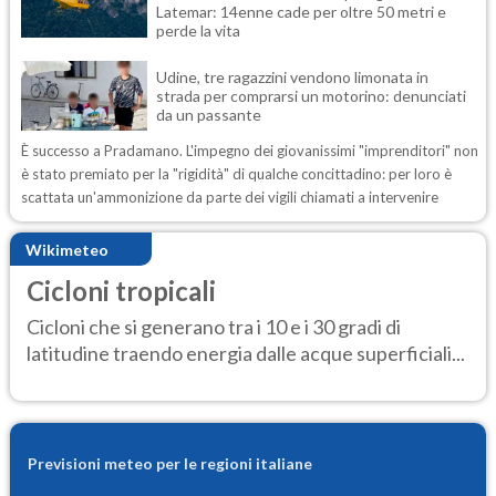
Latemar: 14enne cade per oltre 50 metri e
perde la vita
Udine, tre ragazzini vendono limonata in
strada per comprarsi un motorino: denunciati
da un passante
È successo a Pradamano. L'impegno dei giovanissimi "imprenditori" non
è stato premiato per la "rigidità" di qualche concittadino: per loro è
scattata un'ammonizione da parte dei vigili chiamati a intervenire
Wikimeteo
Cicloni tropicali
Cicloni che si generano tra i 10 e i 30 gradi di
latitudine traendo energia dalle acque superficiali...
Previsioni meteo per le regioni italiane