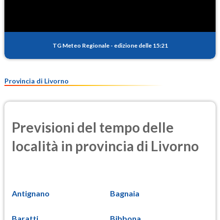
TG Meteo Regionale
-
edizione delle 15:21
Provincia di Livorno
Previsioni del tempo delle
località in provincia di Livorno
Antignano
Bagnaia
Baratti
Bibbona