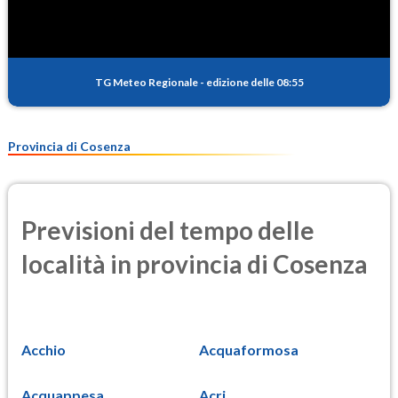
TG Meteo Regionale
-
edizione delle 08:55
Provincia di Cosenza
Previsioni del tempo delle
località in provincia di Cosenza
Acchio
Acquaformosa
Acquappesa
Acri