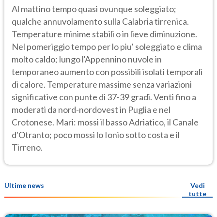
Al mattino tempo quasi ovunque soleggiato;
qualche annuvolamento sulla Calabria tirrenica.
Temperature minime stabili o in lieve diminuzione.
Nel pomeriggio tempo per lo piu' soleggiato e clima
molto caldo; lungo l'Appennino nuvole in
temporaneo aumento con possibili isolati temporali
di calore. Temperature massime senza variazioni
significative con punte di 37-39 gradi. Venti fino a
moderati da nord-nordovest in Puglia e nel
Crotonese. Mari: mossi il basso Adriatico, il Canale
d'Otranto; poco mossi lo Ionio sotto costa e il
Tirreno.
Ultime news
Vedi
tutte