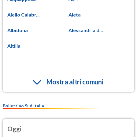
Aiello Calabr...
Aieta
Albidona
Alessandria d...
Altilia
Mostra altri comuni
Bollettino Sud Italia
Oggi