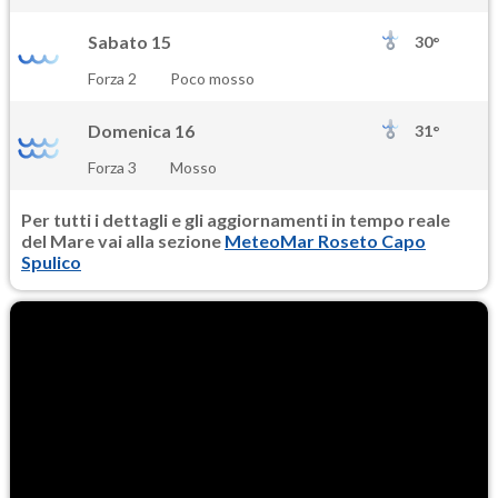
Sabato 15
30°
Forza 2
Poco mosso
Domenica 16
31°
Forza 3
Mosso
Per tutti i dettagli e gli aggiornamenti in tempo reale
del Mare vai alla sezione
MeteoMar Roseto Capo
Spulico