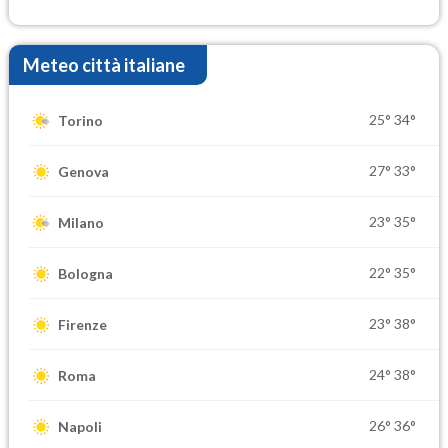
Meteo città italiane
25°
34°
Torino
27°
33°
Genova
23°
35°
Milano
22°
35°
Bologna
23°
38°
Firenze
24°
38°
Roma
26°
36°
Napoli