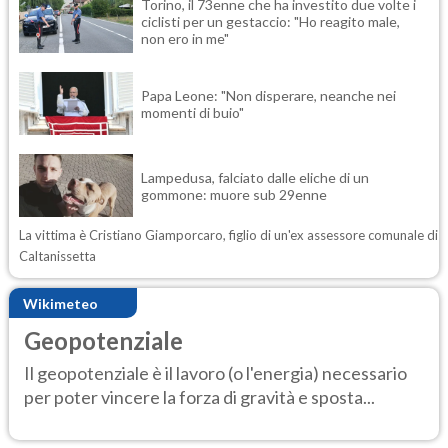
Torino, il 73enne che ha investito due volte i
ciclisti per un gestaccio: "Ho reagito male,
non ero in me"
Papa Leone: "Non disperare, neanche nei
momenti di buio"
Lampedusa, falciato dalle eliche di un
gommone: muore sub 29enne
La vittima è Cristiano Giamporcaro, figlio di un'ex assessore comunale di
Caltanissetta
Wikimeteo
Geopotenziale
Il geopotenziale è il lavoro (o l'energia) necessario
per poter vincere la forza di gravità e sposta...