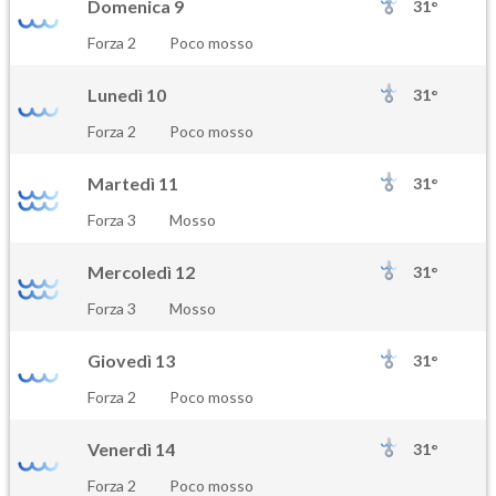
Domenica 9
31°
Forza 2
Poco mosso
Lunedì 10
31°
Forza 2
Poco mosso
Martedì 11
31°
Forza 3
Mosso
Mercoledì 12
31°
Forza 3
Mosso
Giovedì 13
31°
Forza 2
Poco mosso
Venerdì 14
31°
Forza 2
Poco mosso