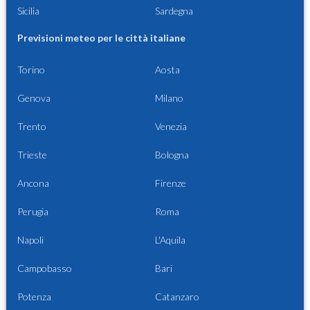
Sicilia
Sardegna
Previsioni meteo per le città italiane
Torino
Aosta
Genova
Milano
Trento
Venezia
Trieste
Bologna
Ancona
Firenze
Perugia
Roma
Napoli
L'Aquila
Campobasso
Bari
Potenza
Catanzaro