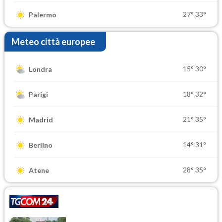
27°
33°
Palermo
Meteo città europee
15°
30°
Londra
18°
32°
Parigi
21°
35°
Madrid
14°
31°
Berlino
28°
35°
Atene