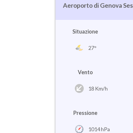
Genova Ses
Situazione
27°
Vento
18 Km/h
Pressione
1014 hPa