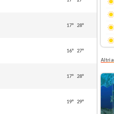
17°
28°
16°
27°
Altri a
17°
28°
19°
29°