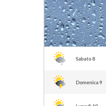
Sabato 8
Domenica 9
Lunedì 10