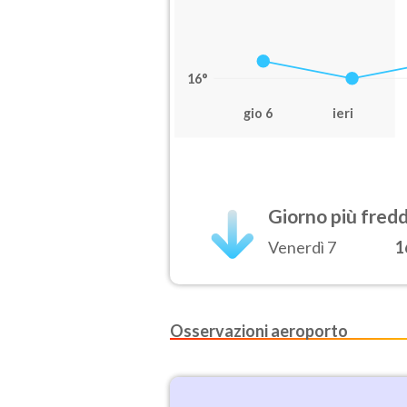
16°
gio 6
ieri
Giorno più fred
Venerdì 7
1
Osservazioni aeroporto