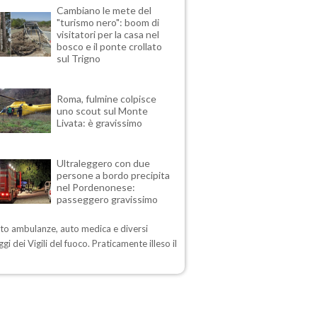
Cambiano le mete del
"turismo nero": boom di
visitatori per la casa nel
bosco e il ponte crollato
sul Trigno
Roma, fulmine colpisce
uno scout sul Monte
Livata: è gravissimo
Ultraleggero con due
persone a bordo precipita
nel Pordenonese:
passeggero gravissimo
sto ambulanze, auto medica e diversi
gi dei Vigili del fuoco. Praticamente illeso il