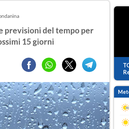
ondanina
 previsioni del tempo per
ossimi 15 giorni
T
Re
Mete