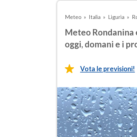
Meteo
Italia
Liguria
R
Meteo Rondanina e
oggi, domani e i pr
Vota le previsioni!