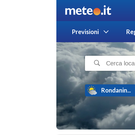
Previsioni
Reg
Rondanin...