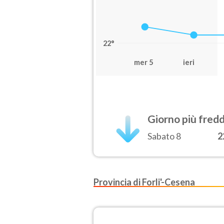
22°
mer 5
ieri
Giorno più fred
Sabato 8
2
Provincia di Forli'-Cesena