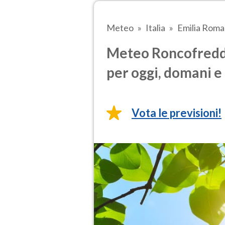
Meteo
Italia
Emilia Rom
Meteo Roncofreddo
per oggi, domani e 
Vota le previsioni!