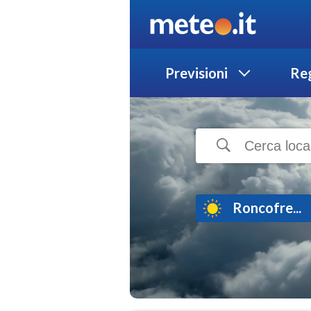
Previsioni
Reg
Roncofre...