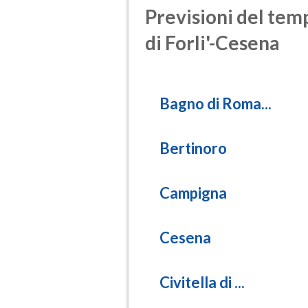
Previsioni del temp
di Forli'-Cesena
Bagno di Roma...
Bertinoro
Campigna
Cesena
Civitella di ...