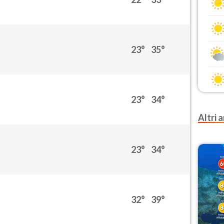
23°
35°
23°
34°
Altri a
23°
34°
32°
39°