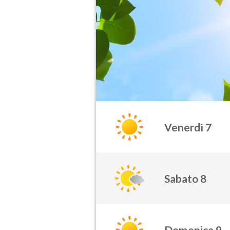
Venerdì 7
Sabato 8
Domenica 9