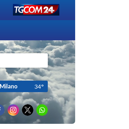
Milano
34°