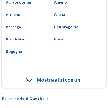
Agrate Contur...
Ameno
Armeno
Arona
Barengo
Bellinzago No...
Biandrate
Boca
Bogogno
Mostra altri comuni
Bollettino Nord-Ovest Italia