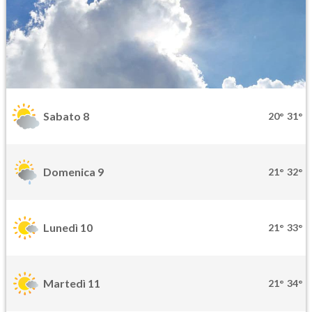
Sabato 8
20°
31°
Domenica 9
21°
32°
Lunedì 10
21°
33°
Martedì 11
21°
34°