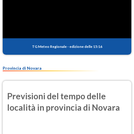
TG Meteo Regionale
-
edizione delle 15:16
Provincia di Novara
Previsioni del tempo delle
località in provincia di Novara