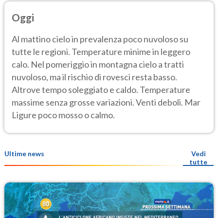
Oggi
Al mattino cielo in prevalenza poco nuvoloso su
tutte le regioni. Temperature minime in leggero
calo. Nel pomeriggio in montagna cielo a tratti
nuvoloso, ma il rischio di rovesci resta basso.
Altrove tempo soleggiato e caldo. Temperature
massime senza grosse variazioni. Venti deboli. Mar
Ligure poco mosso o calmo.
Ultime news
Vedi
tutte