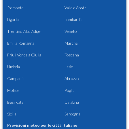
Piemonte
Valle d'Aosta
Liguria
Lombardia
Trentino Alto Adige
Veneto
Emilia Romagna
Marche
Friuli Venezia Giulia
Toscana
Umbria
Lazio
Campania
Abruzzo
Molise
Puglia
Basilicata
Calabria
Sicilia
Sardegna
Previsioni meteo per le città italiane