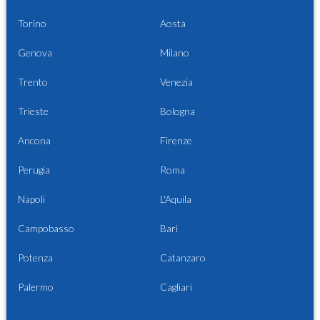
Torino
Aosta
Genova
Milano
Trento
Venezia
Trieste
Bologna
Ancona
Firenze
Perugia
Roma
Napoli
L'Aquila
Campobasso
Bari
Potenza
Catanzaro
Palermo
Cagliari