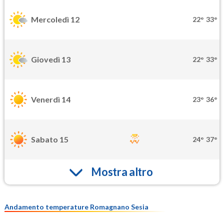
Mercoledì 12
22°
33°
Giovedì 13
22°
33°
Venerdì 14
23°
36°
Sabato 15
24°
37°
Mostra altro
Andamento temperature Romagnano Sesia