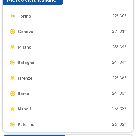
22°
30°
Torino
27°
31°
Genova
23°
34°
Milano
24°
34°
Bologna
22°
36°
Firenze
24°
35°
Roma
25°
33°
Napoli
26°
32°
Palermo