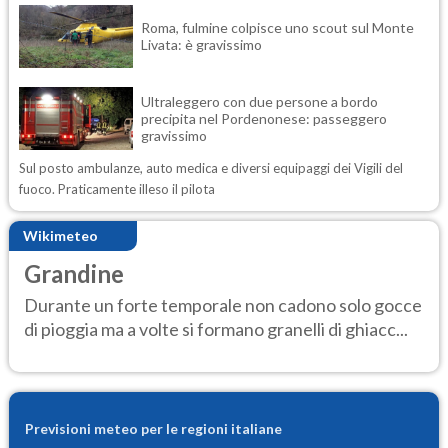
Roma, fulmine colpisce uno scout sul Monte
Livata: è gravissimo
Ultraleggero con due persone a bordo
precipita nel Pordenonese: passeggero
gravissimo
Sul posto ambulanze, auto medica e diversi equipaggi dei Vigili del
fuoco. Praticamente illeso il pilota
Wikimeteo
Grandine
Durante un forte temporale non cadono solo gocce
di pioggia ma a volte si formano granelli di ghiacc...
Previsioni meteo per le regioni italiane