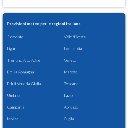
Previsioni meteo per le regioni italiane
Piemonte
Valle d'Aosta
Liguria
Lombardia
Trentino Alto Adige
Veneto
Emilia Romagna
Marche
Friuli Venezia Giulia
Toscana
Umbria
Lazio
Campania
Abruzzo
Molise
Puglia