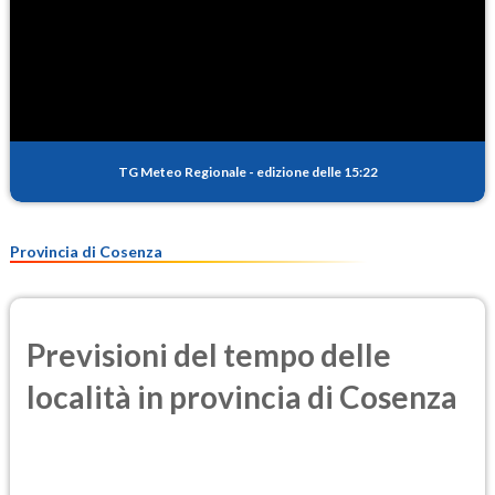
TG Meteo Regionale
-
edizione delle 15:22
Provincia di Cosenza
Previsioni del tempo delle
località in provincia di Cosenza