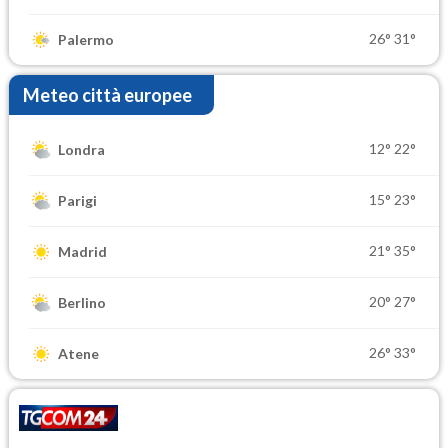
26°
31°
Palermo
Meteo città europee
12°
22°
Londra
15°
23°
Parigi
21°
35°
Madrid
20°
27°
Berlino
26°
33°
Atene