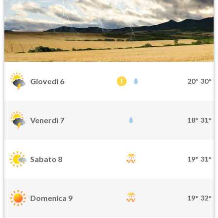
Giovedì 6
20°
30°
Venerdì 7
18°
31°
Sabato 8
19°
31°
Domenica 9
19°
32°