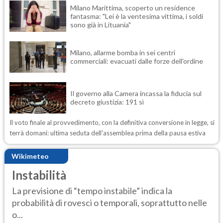
Milano Marittima, scoperto un residence
fantasma: "Lei è la ventesima vittima, i soldi
sono già in Lituania"
Milano, allarme bomba in sei centri
commerciali: evacuati dalle forze dell'ordine
Il governo alla Camera incassa la fiducia sul
decreto giustizia: 191 sì
Il voto finale al provvedimento, con la definitiva conversione in legge, si
terrà domani: ultima seduta dell'assemblea prima della pausa estiva
Wikimeteo
Instabilità
La previsione di “tempo instabile” indica la
probabilità di rovesci o temporali, soprattutto nelle
o...