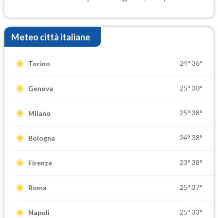
settimana di Ferragosto
Meteo città italiane
24°
36°
Torino
25°
30°
Genova
25°
38°
Milano
24°
38°
Bologna
23°
38°
Firenze
25°
37°
Roma
25°
33°
Napoli