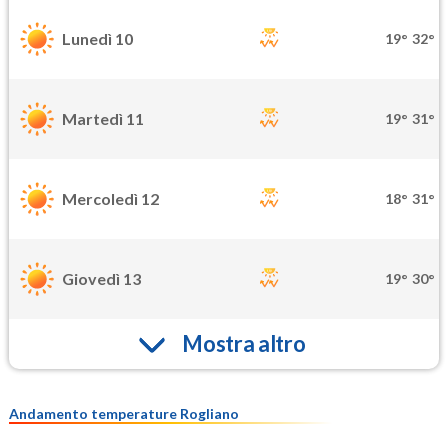
Lunedì 10
19°
32°
Martedì 11
19°
31°
Mercoledì 12
18°
31°
Giovedì 13
19°
30°
Mostra altro
Andamento temperature Rogliano