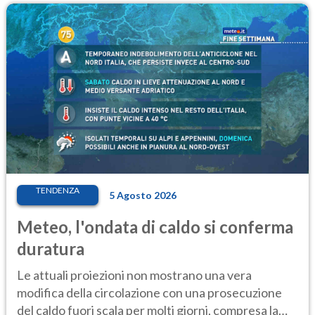
TENDENZA
5 Agosto 2026
Meteo, l'ondata di caldo si conferma
duratura
Le attuali proiezioni non mostrano una vera
modifica della circolazione con una prosecuzione
del caldo fuori scala per molti giorni, compresa la