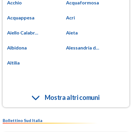
Acchio
Acquaformosa
Acquappesa
Acri
Aiello Calabr...
Aieta
Albidona
Alessandria d...
Altilia
Mostra altri comuni
Bollettino Sud Italia