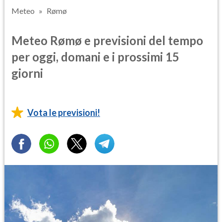
Meteo
Rømø
Meteo Rømø e previsioni del tempo
per oggi, domani e i prossimi 15
giorni
Vota le previsioni!