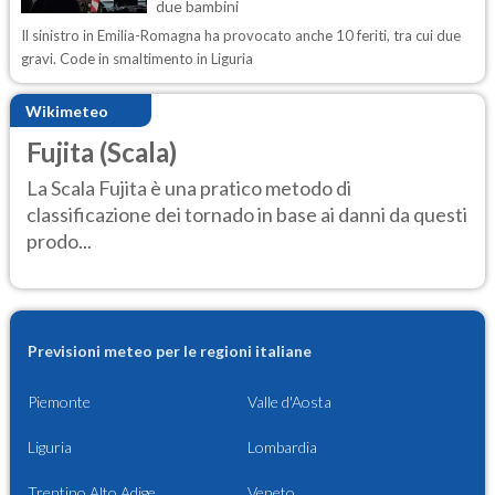
due bambini
Il sinistro in Emilia-Romagna ha provocato anche 10 feriti, tra cui due
gravi. Code in smaltimento in Liguria
Wikimeteo
Fujita (Scala)
La Scala Fujita è una pratico metodo di
classificazione dei tornado in base ai danni da questi
prodo...
Previsioni meteo per le regioni italiane
Piemonte
Valle d'Aosta
Liguria
Lombardia
Trentino Alto Adige
Veneto