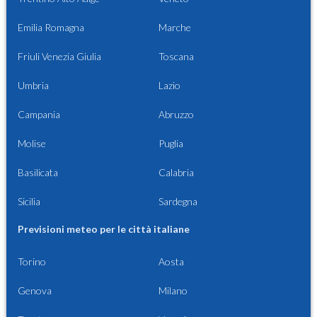
Emilia Romagna
Marche
Friuli Venezia Giulia
Toscana
Umbria
Lazio
Campania
Abruzzo
Molise
Puglia
Basilicata
Calabria
Sicilia
Sardegna
Previsioni meteo per le città italiane
Torino
Aosta
Genova
Milano