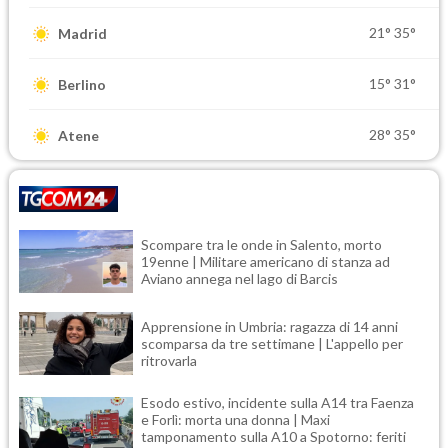
21°
35°
Madrid
15°
31°
Berlino
28°
35°
Atene
Scompare tra le onde in Salento, morto
19enne | Militare americano di stanza ad
Aviano annega nel lago di Barcis
Apprensione in Umbria: ragazza di 14 anni
scomparsa da tre settimane | L'appello per
ritrovarla
Esodo estivo, incidente sulla A14 tra Faenza
e Forlì: morta una donna | Maxi
tamponamento sulla A10 a Spotorno: feriti