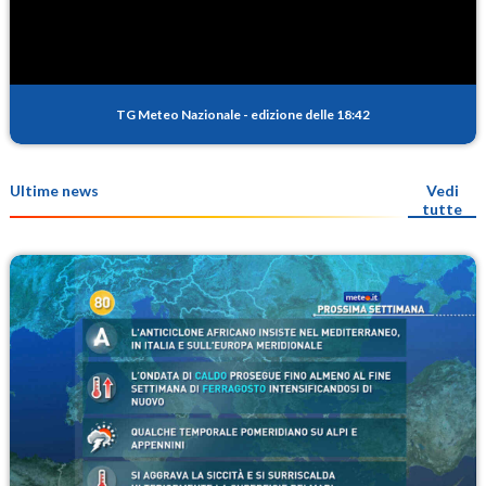
TG Meteo Nazionale
-
edizione delle 18:42
Ultime news
Vedi
tutte