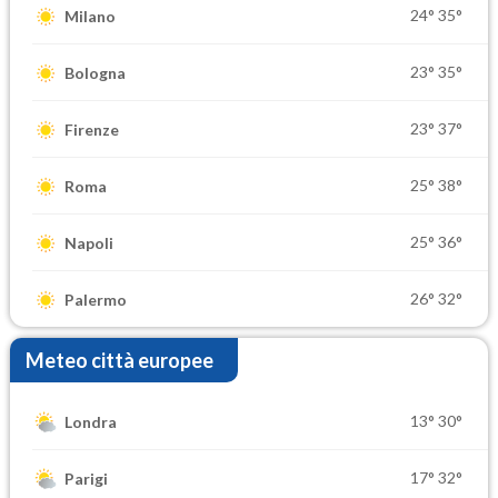
24°
35°
Milano
23°
35°
Bologna
23°
37°
Firenze
25°
38°
Roma
25°
36°
Napoli
26°
32°
Palermo
Meteo città europee
13°
30°
Londra
17°
32°
Parigi