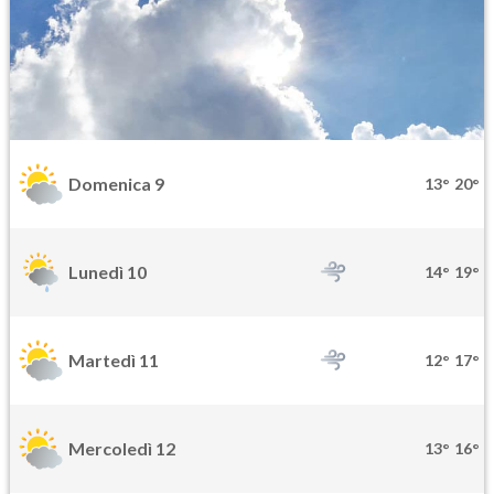
Domenica 9
13°
20°
Lunedì 10
14°
19°
Martedì 11
12°
17°
Mercoledì 12
13°
16°