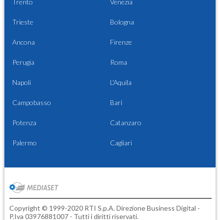
Trento
Venezia
Trieste
Bologna
Ancona
Firenze
Perugia
Roma
Napoli
L'Aquila
Campobasso
Bari
Potenza
Catanzaro
Palermo
Cagliari
Copyright © 1999-2020 RTI S.p.A. Direzione Business Digital -
P.Iva 03976881007 - Tutti i diritti riservati.