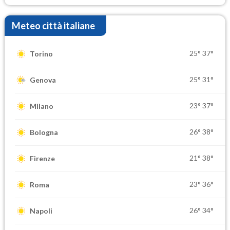
Meteo città italiane
25°
37°
Torino
25°
31°
Genova
23°
37°
Milano
26°
38°
Bologna
21°
38°
Firenze
23°
36°
Roma
26°
34°
Napoli