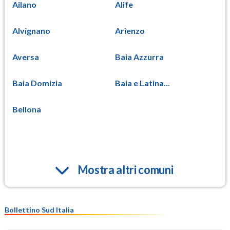
Ailano
Alife
Alvignano
Arienzo
Aversa
Baia Azzurra
Baia Domizia
Baia e Latina...
Bellona
Mostra altri comuni
Bollettino Sud Italia