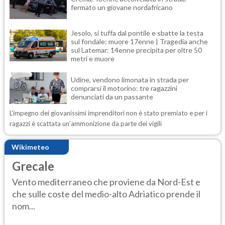
fermato un giovane nordafricano
Jesolo, si tuffa dal pontile e sbatte la testa
sul fondale: muore 17enne | Tragedia anche
sul Latemar: 14enne precipita per oltre 50
metri e muore
Udine, vendono limonata in strada per
comprarsi il motorino: tre ragazzini
denunciati da un passante
L'impegno dei giovanissimi imprenditori non è stato premiato e per i
ragazzi è scattata un'ammonizione da parte dei vigili
Wikimeteo
Grecale
Vento mediterraneo che proviene da Nord-Est e
che sulle coste del medio-alto Adriatico prende il
nom...