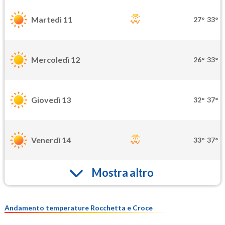
Martedì 11
27°
33°
Mercoledì 12
26°
33°
Giovedì 13
32°
37°
Venerdì 14
33°
37°
Mostra altro
Andamento temperature Rocchetta e Croce