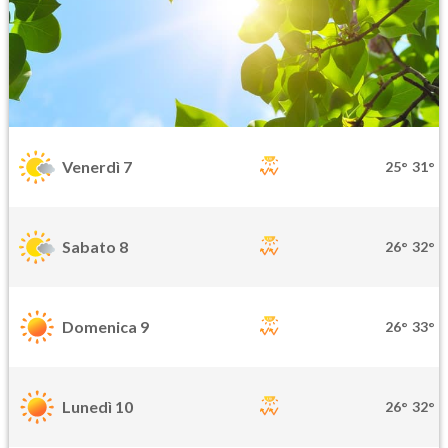
Venerdì 7
25°
31°
Sabato 8
26°
32°
Domenica 9
26°
33°
Lunedì 10
26°
32°