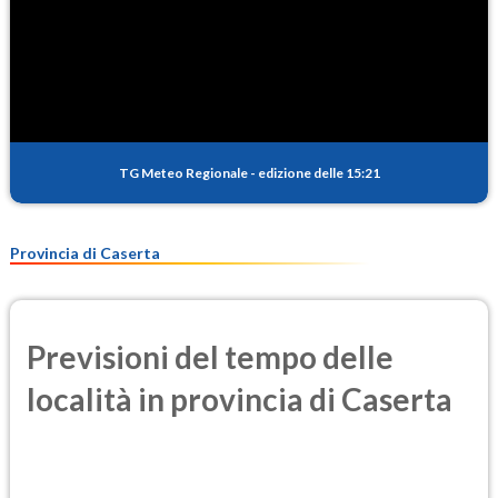
TG Meteo Regionale
-
edizione delle 15:21
Provincia di Caserta
Previsioni del tempo delle
località in provincia di Caserta