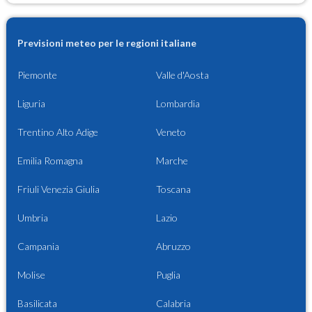
Previsioni meteo per le regioni italiane
Piemonte
Valle d'Aosta
Liguria
Lombardia
Trentino Alto Adige
Veneto
Emilia Romagna
Marche
Friuli Venezia Giulia
Toscana
Umbria
Lazio
Campania
Abruzzo
Molise
Puglia
Basilicata
Calabria