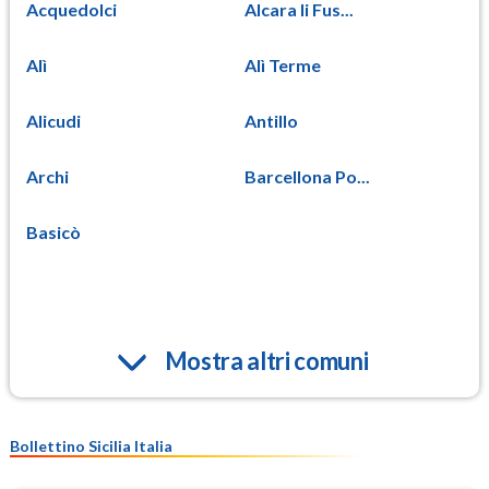
Acquedolci
Alcara li Fus...
Alì
Alì Terme
Alicudi
Antillo
Archi
Barcellona Po...
Basicò
Mostra altri comuni
Bollettino Sicilia Italia