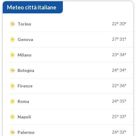
Meteo città italiane
22°
30°
Torino
27°
31°
Genova
23°
34°
Milano
24°
34°
Bologna
22°
36°
Firenze
24°
35°
Roma
25°
33°
Napoli
26°
32°
Palermo