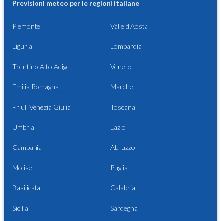
Previsioni meteo per le regioni italiane
Piemonte
Valle d'Aosta
Liguria
Lombardia
Trentino Alto Adige
Veneto
Emilia Romagna
Marche
Friuli Venezia Giulia
Toscana
Umbria
Lazio
Campania
Abruzzo
Molise
Puglia
Basilicata
Calabria
Sicilia
Sardegna