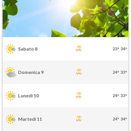
Sabato 8
23°
34°
Domenica 9
24°
33°
Lunedì 10
24°
33°
Martedì 11
24°
34°