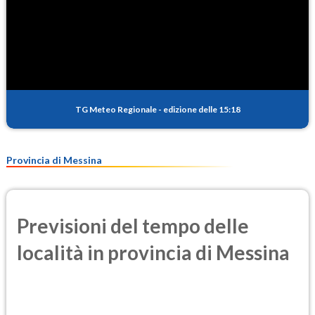
TG Meteo Regionale
-
edizione delle 15:18
Provincia di Messina
Previsioni del tempo delle
località in provincia di Messina