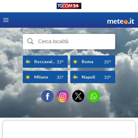
Roccaval...
Roma
33°
35°
Milano
Napoli
35°
33°