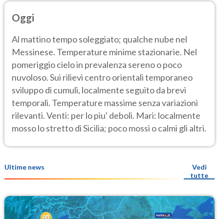
Oggi
Al mattino tempo soleggiato; qualche nube nel
Messinese. Temperature minime stazionarie. Nel
pomeriggio cielo in prevalenza sereno o poco
nuvoloso. Sui rilievi centro orientali temporaneo
sviluppo di cumuli, localmente seguito da brevi
temporali. Temperature massime senza variazioni
rilevanti. Venti: per lo piu' deboli. Mari: localmente
mosso lo stretto di Sicilia; poco mossi o calmi gli altri.
Ultime news
Vedi
tutte