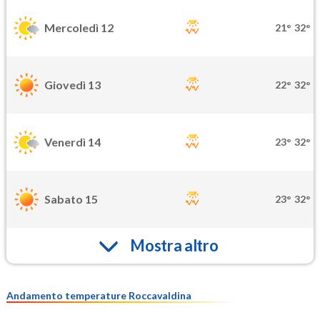
Mercoledì 12
21°
32°
Giovedì 13
22°
32°
Venerdì 14
23°
32°
Sabato 15
23°
32°
Mostra altro
Andamento temperature Roccavaldina