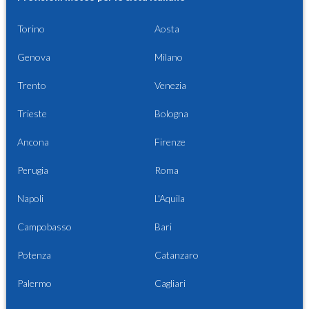
Torino
Aosta
Genova
Milano
Trento
Venezia
Trieste
Bologna
Ancona
Firenze
Perugia
Roma
Napoli
L'Aquila
Campobasso
Bari
Potenza
Catanzaro
Palermo
Cagliari