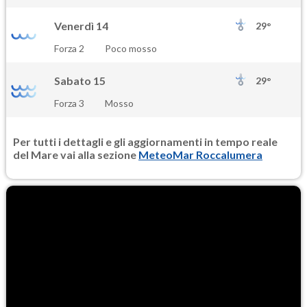
Venerdì 14
29°
Forza 2
Poco mosso
Sabato 15
29°
Forza 3
Mosso
Per tutti i dettagli e gli aggiornamenti in tempo reale
del Mare vai alla sezione
MeteoMar Roccalumera