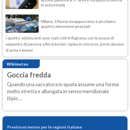
in autostrada
Milano, 19enne incappucciato e picchiato:
quattro minorenni arrestati
I quattro adolescenti sono stati colti in flagranza con le accuse di
sequestro di persona a fini estorsivi, rapina in concorso, porto abusivo
di arma e lesioni
Wikimeteo
Goccia fredda
Quando una saccatura in quota assume una forma
molto stretta e allungata in senso meridionale
(tipic...
Previsioni meteo per le regioni italiane