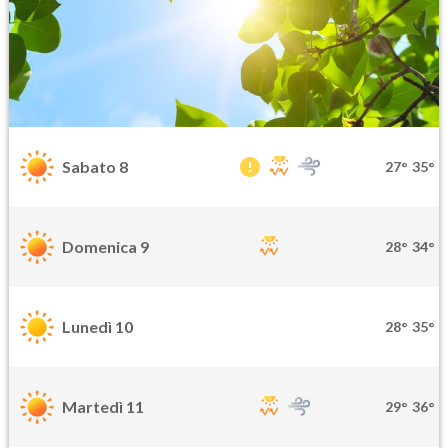
Sabato 8
27°
35°
Domenica 9
28°
34°
Lunedì 10
28°
35°
Martedì 11
29°
36°