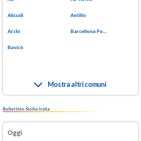
Alicudi
Antillo
Archi
Barcellona Po...
Basicò
Mostra altri comuni
Bollettino Sicilia Italia
Oggi