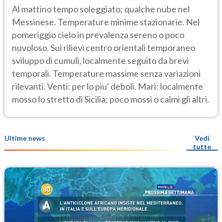
Al mattino tempo soleggiato; qualche nube nel
Messinese. Temperature minime stazionarie. Nel
pomeriggio cielo in prevalenza sereno o poco
nuvoloso. Sui rilievi centro orientali temporaneo
sviluppo di cumuli, localmente seguito da brevi
temporali. Temperature massime senza variazioni
rilevanti. Venti: per lo piu' deboli. Mari: localmente
mosso lo stretto di Sicilia; poco mossi o calmi gli altri.
Ultime news
Vedi
tutte