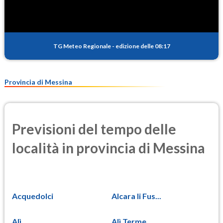
TG Meteo Regionale
-
edizione delle 08:17
Provincia di Messina
Previsioni del tempo delle
località in provincia di Messina
Acquedolci
Alcara li Fus...
Alì
Alì Terme