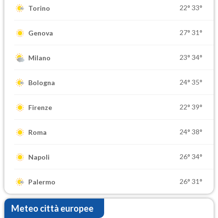
22°
33°
Torino
27°
31°
Genova
23°
34°
Milano
24°
35°
Bologna
22°
39°
Firenze
24°
38°
Roma
26°
34°
Napoli
26°
31°
Palermo
Meteo città europee