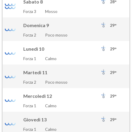
Sabato 8
28°
Forza 3
Mosso
Domenica 9
29°
Forza 2
Poco mosso
Lunedì 10
29°
Forza 1
Calmo
Martedì 11
29°
Forza 2
Poco mosso
Mercoledì 12
29°
Forza 1
Calmo
Giovedì 13
29°
Forza 1
Calmo